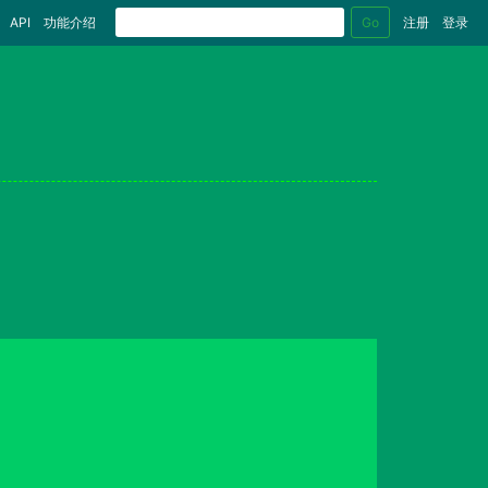
Go
API
功能介绍
注册
登录