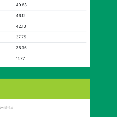
49.83
46.12
42.13
37.75
36.36
11.77
法分析得出