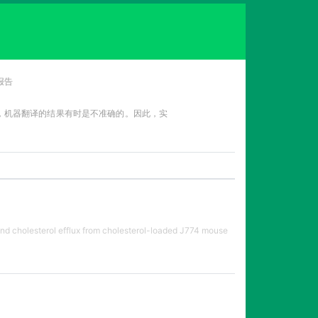
报告
性，机器翻译的结果有时是不准确的。因此，实
nd cholesterol efflux from cholesterol-loaded J774 mouse