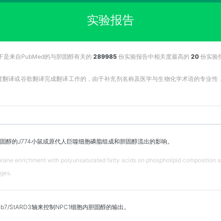
实验报告
下是来自PubMed的与胆固醇有关的
289985
份实验报告中相关度最高的
20
份实验
百度翻译或谷歌翻译完成翻译工作的，由于补充剂名称及医学与生物化学术语的专业
固醇的J774小鼠或原代人巨噬细胞磷脂组成和胆固醇流出的影响。
rane enrichment with polyunsaturated fatty acids on phospholipid composition a
ges.
5/Rab7/StARD3轴来控制NPC1细胞内胆固醇的输出。