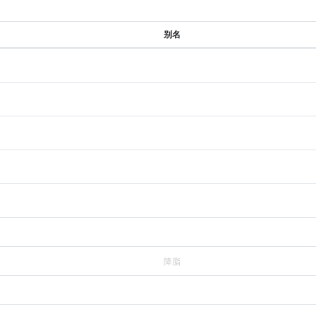
别名
降脂