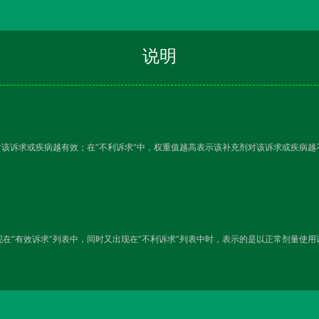
说明
对该诉求或疾病越有效；在“不利诉求”中，权重值越高表示该补充剂对该诉求或疾病
在“有效诉求”列表中，同时又出现在“不利诉求”列表中时，表示的是以正常剂量使