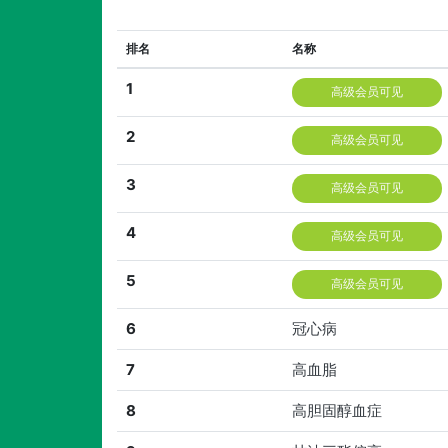
排名
名称
1
高级会员可见
2
高级会员可见
3
高级会员可见
4
高级会员可见
5
高级会员可见
6
冠心病
7
高血脂
8
高胆固醇血症