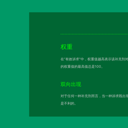
权重
在“有效诉求”中，权重值越高表示该补充剂
的权重值的最高值总是100。
双向出现
对于任何一种补充剂而言，当一种诉求既出现
是不利的。