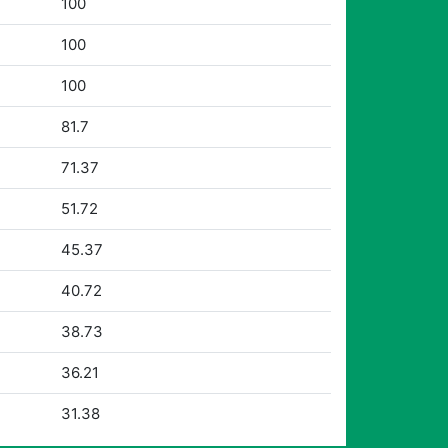
100
100
100
81.7
71.37
51.72
45.37
40.72
38.73
36.21
31.38