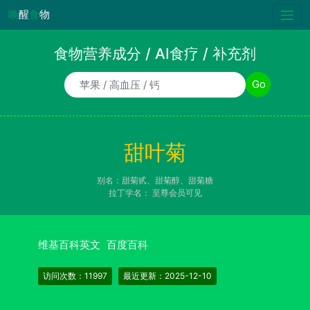
唤
醒
食
物
食物营养成分 / AI食疗 / 补充剂
食物/AI食疗诉求/补充剂名称
Go
甜叶菊
别名：甜菊甙、甜菊醇、甜菊糖
拉丁学名：
至尊会员可见
维基百科英文
百度百科
访问次数：11997
最近更新：2025-12-10