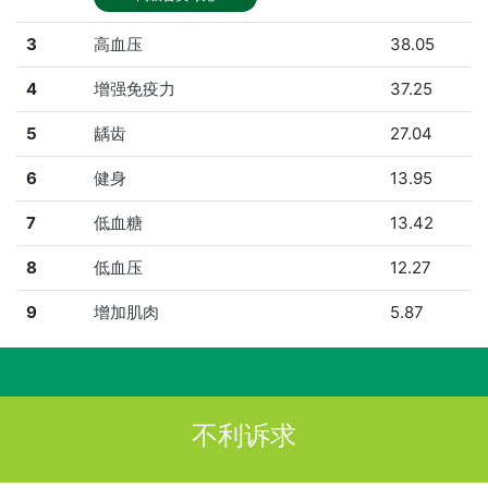
3
高血压
38.05
4
增强免疫力
37.25
5
龋齿
27.04
6
健身
13.95
7
低血糖
13.42
8
低血压
12.27
9
增加肌肉
5.87
不利诉求