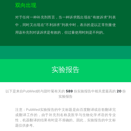
双向出现
对于任何一种补充剂而言，当一种诉求既出现在“有效诉求”列表
中，同时又出现在“不利诉求”列表中时，表示的是以正常剂量使
用该补充剂对该诉求是有效的，但过量使用时则是不利的。
实验报告
以下是来自PubMed的与甜叶菊有关的
589
份实验报告中相关度最高的
20
份
实验报告
注意：PubMed实验报告的中文标题是由百度翻译或谷歌翻译完
成翻译工作的，由于补充剂名称及医学与生物化学术语的专业
性，机器翻译的结果有时是不准确的。因此，实验报告的中文标
题仅供参考。