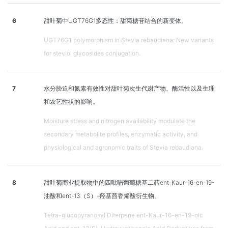
6
甜叶菊中UGT76G1多态性：甜菊糖苷结合的新变体。
UGT76G1 polymorphism in Stevia rebaudiana: New variants
for steviol glycosides conjugation.
7
水分胁迫和氮素有效性对甜叶菊次生代谢产物、酶活性以及生理
和农艺性状的影响。
Moisture stress and nitrogen availability modulate the
secondary metabolite profiles, enzymatic activity, and
physiological and agronomic traits of Stevia rebaudiana.
8
甜叶菊商业提取物中的四吡喃葡萄糖基二萜ent-Kaur-16-en-19-
油酸和ent-13（S）-羟基茴香烯酸衍生物。
Tetra-glucopyranosyl Diterpene ent-Kaur-16-en-19-oic