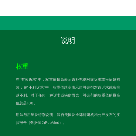
说明
权重
在“有效诉求”中，权重值越高表示该补充剂对该诉求或疾病越有
效；在“不利诉求”中，权重值越高表示该补充剂对该诉求或疾病
越不利。对于任何一种诉求或疾病而言，补充剂的权重值的最高
值总是100。
用法与用量及特别说明，源自美国及全球科研机构公开发布的实
验报告（数据源为PubMed）。