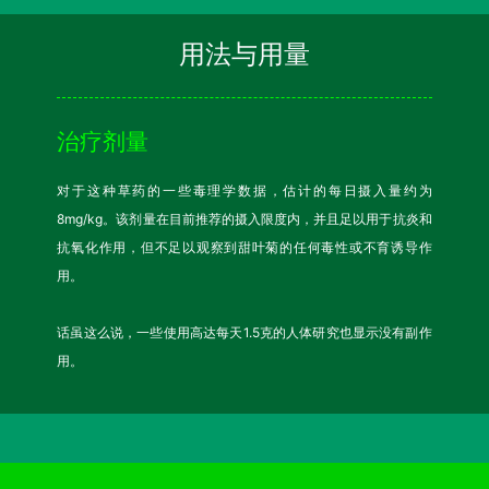
用法与用量
治疗剂量
对于这种草药的一些毒理学数据，估计的每日摄入量约为
8mg/kg。该剂量在目前推荐的摄入限度内，并且足以用于抗炎和
抗氧化作用，但不足以观察到甜叶菊的任何毒性或不育诱导作
用。
话虽这么说，一些使用高达每天1.5克的人体研究也显示没有副作
用。