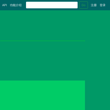
Go
API
功能介绍
注册
登录