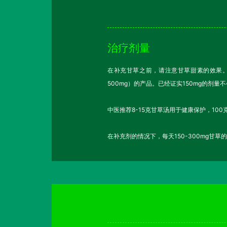
治疗剂量
在补充甘草之前，请注意甘草甜素的效果
500mg）的产品。已经证实150mg的剂量
中医推荐8-15克甘草汤用于健康保护，10
在补充剂的情况下，每天150-300mg甘