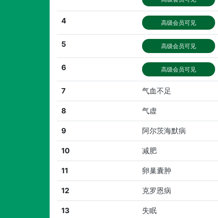
4
高级会员可见
5
高级会员可见
6
高级会员可见
7
气血不足
8
气虚
9
阿尔茨海默病
10
减肥
11
卵巢囊肿
12
克罗恩病
13
失眠