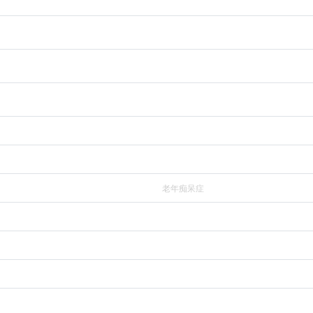
老年痴呆症