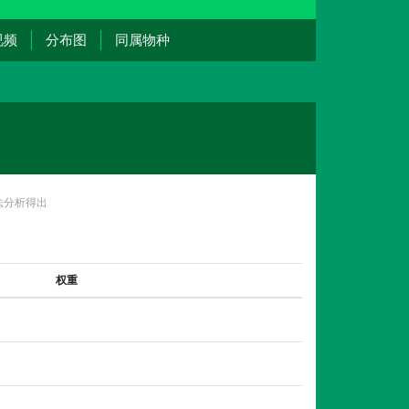
视频
分布图
同属物种
法分析得出
权重