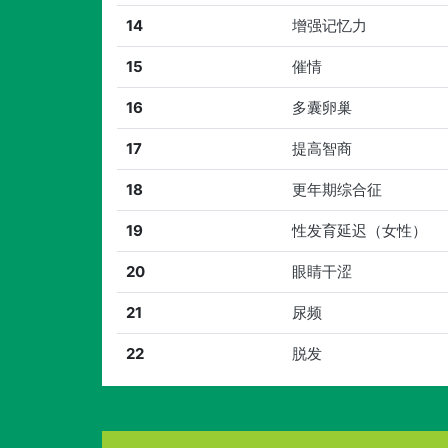
14
增强记忆力
15
催情
16
多囊卵巢
17
提高智商
18
更年期综合征
19
性发育延迟（女性）
20
眼睛干涩
21
尿频
22
脱发