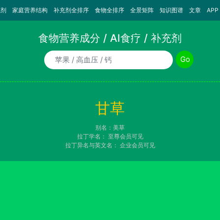
充剂
家庭营养结构
补充剂全排序
食物全排序
全景矩阵
知识图谱
文章
APP
食物营养成分 / AI食疗 / 补充剂
食物/AI食疗诉求/补充剂名称
Go
甘草
别名：美草
拉丁学名：
至尊会员可见
拉丁异名与英文名：
企业会员可见