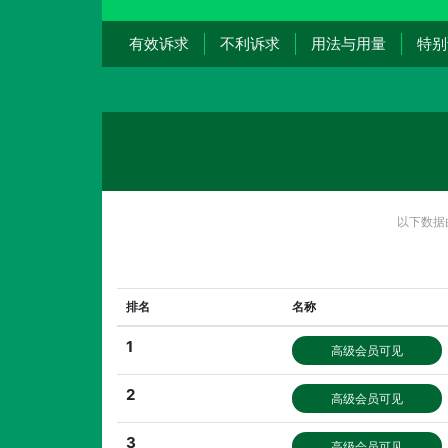
有效诉求
不利诉求
用法与用量
特别
以下数据
排名
名称
1
高级会员可见
2
高级会员可见
3
高级会员可见