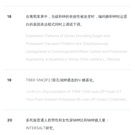
18
在葡萄浆果中，当碳和钾的有效性被改变时，编码糖和钾转运蛋
白的基因表达模式同时上调或下调。
Expression Patterns of Genes Encoding Sugar and
Potassium Transport Proteins Are Simultaneously
Upregulated or Downregulated When Carbon and Potassium
Availability Is Modified in Shiraz (Vitis vinifera L.) Berries.
19
TREK-1/hK2P2.1双孔域钾通道的N-糖基化。
<i>N</i>-Glycosylation of TREK-1/hK<sub>2P</sub>2.1
Two-Pore-Domain Potassium (K<sub>2P</sub>) Channels.
20
多民族普通人群男性和女性尿钠钾比和钠钾摄入量：
INTERSALT研究。