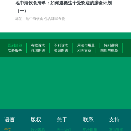
地中海饮食清单：如何遵循这个受欢迎的膳食计划
（一）
标签：地中海饮食 包含哪些食物
回到顶部
有效诉求
不利诉求
用法与用量
特别说明
实验报告
领域图谱
知识图谱
相关文章
图库与视频
语言
版权
关于
联系
支持
中文
数据来源
关于我们
电子邮箱
友情链接