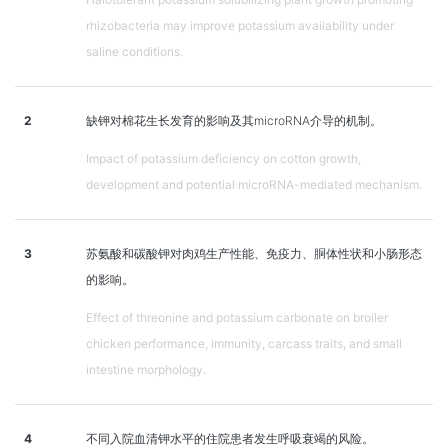
rhizobacteria may improve potassium availability under
saline conditions.
2
缺钾对棉花生长发育的影响及其microRNA介导的机制。
Impact of potassium deficiency on cotton growth,
development and potential microRNA-mediated mechanism.
3
苏氨酸和碳酸钾对肉鸡生产性能、免疫力、胴体性状和小肠形态
的影响。
Effect of threonine and potassium carbonate on broiler
chicken performance, immunity, carcass traits, and small
intestine morphology.
4
不同入院血清钾水平的住院患者发生呼吸衰竭的风险。