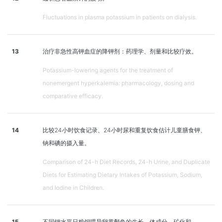
Fluctuations in plasma potassium in patients on dialysis.
13
治疗非急性高钾血症的降钾剂：药理学、剂量和比较疗效。
Potassium-lowering agents for the treatment of
nonemergent hyperkalemia: pharmacology, dosing and
comparative efficacy.
14
比较24小时饮食记录、24小时尿和重复饮食估计儿童膳食钾、
钠和碘的摄入量。
Comparison of 24-h Diet Records, 24-h Urine, and Duplicate
Diets for Estimating Dietary Intakes of Potassium, Sodium,
and Iodine in Children.
15
不同钾水平日粮饲喂异卵黄颡鱼的生长、体成分、矿化和