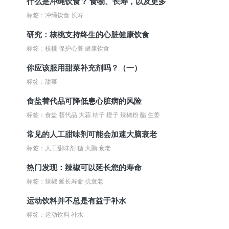
什么是冲绳饮食？ 食物、长寿，以及更多
标签：冲绳饮食 长寿
研究：核桃支持终生的心脏健康饮食
标签：核桃 保护心脏 健康饮食
你应该服用甜菜补充剂吗？（一）
标签：甜菜
食盐替代品可降低患心脏病的风险
标签：食盐 替代品 大蒜 桔子 橙子 辣椒粉 醋 生姜
常见的人工甜味剂可能会加速大脑衰老
标签：人工甜味剂 糖 大脑 衰老
热门发现：辣椒可以延长您的寿命
标签：辣椒 延长寿命 抗衰老
运动饮料并不总是有益于补水
标签：运动饮料 补水