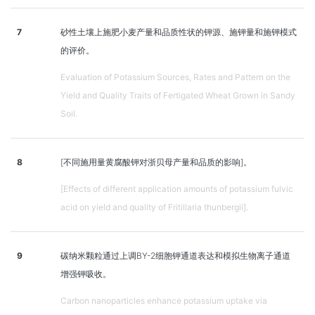
7
砂性土壤上施肥小麦产量和品质性状的钾源、施钾量和施钾模式
的评价。
Evaluation of Potassium Sources, Rates and Pattern on the
Yield and Quality Traits of Fertigated Wheat Grown in Sandy
Soil.
8
[不同施用量黄腐酸钾对浙贝母产量和品质的影响]。
[Effects of different application amounts of potassium fulvic
acid on yield and quality of Fritillaria thunbergii].
9
碳纳米颗粒通过上调BY-2细胞钾通道表达和模拟生物离子通道
增强钾吸收。
Carbon nanoparticles enhance potassium uptake via