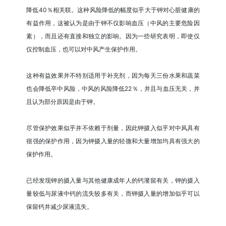
降低40％相关联。这种风险降低的幅度似乎大于钾​​对心脏健康的
有益作用，这被认为是由于钾不仅影响血压（中风的主要危险因
素），而且还有直接和独立的影响。因为一些研究表明，即使仅
仅控制血压，也可以对中风产生保护作用。
这种有益效果并不特别适用于补充剂，因为每天三份水果和蔬菜
也会降低卒中风险，中风的风险降低22％，并且与血压无关，并
且认为部分原因是由于钾。
尽管保护效果似乎并不依赖于剂量，因此钾摄入似乎对中风具有
很强的保护作用，因为钾摄入量的轻微和大量增加均具有强大的
保护作用。
已经发现钾的摄入量与其他健康成年人的钙潴留有关，钾的摄入
量较低与尿液中钙的流失较多有关，而钾摄入量的增加似乎可以
保留钙并减少尿液流失。