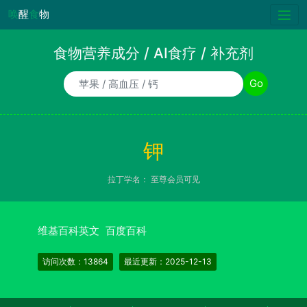
唤
醒
食
物
食物营养成分 / AI食疗 / 补充剂
食物/AI食疗诉求/补充剂名称
Go
钾
拉丁学名：
至尊会员可见
维基百科英文
百度百科
访问次数：13864
最近更新：2025-12-13