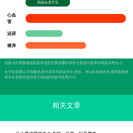
高级会员可见
心血
管
泌尿
健身
功效与作用领域指的是补充剂主要在哪些诉求大类别中发挥作用及作用大小。
水平柱状图以不同颜色来代表不同的诉求大类别，并以柱形条的长度和粗细来
表示补充剂对该诉求大类别的功效与作用大小。
相关文章