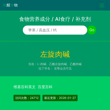
唤
醒
食
物
食物营养成分 / AI食疗 / 补充剂
食物/AI食疗诉求/补充剂名称
Go
左旋肉碱
别名：L-肉碱、乙酰左旋肉碱、乙酰肉碱
拉丁学名：
至尊会员可见
维基百科英文
百度百科
访问次数：24712
最近更新：2026-01-27