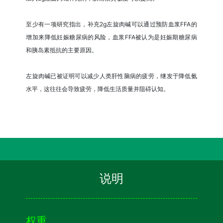
至少有一项研究指出，补充2g左旋肉碱可以通过预防血浆FFA的
增加来降低妊娠糖尿病的风险，血浆FFA被认为是妊娠期糖尿病
和胰岛素抵抗的主要原因。
左旋肉碱已被证明可以减少人类肝性脑病的疲劳，继发于降低氨
水平，这往往会导致疲劳，降低生活质量并阻碍认知。
说明
权重