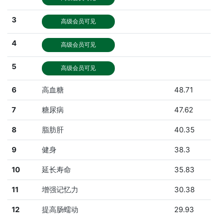
3
高级会员可见
4
高级会员可见
5
高级会员可见
6
高血糖
48.71
7
糖尿病
47.62
8
脂肪肝
40.35
9
健身
38.3
10
延长寿命
35.83
11
增强记忆力
30.38
12
提高肠蠕动
29.93