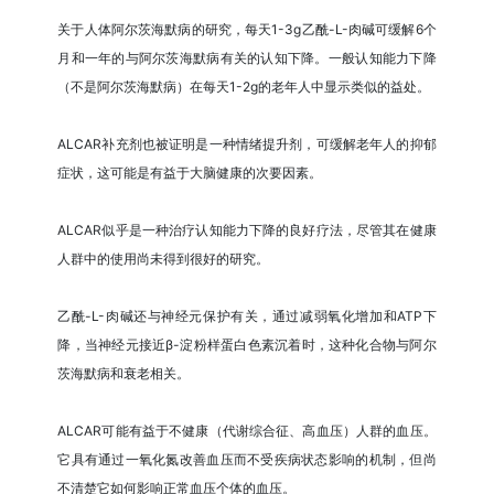
关于人体阿尔茨海默病的研究，每天1-3g乙酰-L-肉碱可缓解6个
月和一年的与阿尔茨海默病有关的认知下降。一般认知能力下降
（不是阿尔茨海默病）在每天1-2g的老年人中显示类似的益处。
ALCAR补充剂也被证明是一种情绪提升剂，可缓解老年人的抑郁
症状，这可能是有益于大脑健康的次要因素。
ALCAR似乎是一种治疗认知能力下降的良好疗法，尽管其在健康
人群中的使用尚未得到很好的研究。
乙酰-L-肉碱还与神经元保护有关，通过减弱氧化增加和ATP下
降，当神经元接近β-淀粉样蛋白色素沉着时，这种化合物与阿尔
茨海默病和衰老相关。
ALCAR可能有益于不健康（代谢综合征、高血压）人群的血压。
它具有通过一氧化氮改善血压而不受疾病状态影响的机制，但尚
不清楚它如何影响正常血压个体的血压。