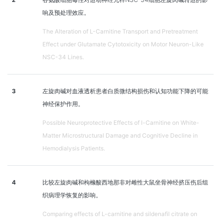
响及预处理效应。
The Alteration of L-Carnitine Transport and Pretreatment
Effect under Glutamate Cytotoxicity on Motor Neuron-Like
NSC-34 Lines.
3
左旋肉碱对血液透析患者白质微结构损伤和认知功能下降的可能
神经保护作用。
Possible Neuroprotective Effects of l-Carnitine on White-
Matter Microstructural Damage and Cognitive Decline in
Hemodialysis Patients.
4
比较左旋肉碱和枸橼酸西地那非对雌性大鼠坐骨神经挤压伤后组
织病理学恢复的影响。
Comparing effects of L-carnitine and sildenafil citrate on