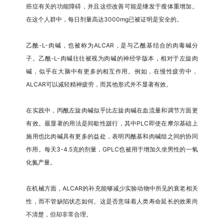
癌症有关的功能障碍，并且这些改善可能是继发于瘦体重增加。
在这个人群中，每日剂量高达3000mg已被证明是安全的。
乙酰-L-肉碱，也被称为ALCAR，是与乙酰基结合的肉毒碱分
子。乙酰-L-肉碱往往被视为肉碱的神经学版本，相对于左旋肉
碱，似乎在大脑中有更多的相互作用。例如，在慢性疲劳中，
ALCAR可以减轻精神疲劳，而其他形式并不显著有效。
在实践中，丙酰左旋肉碱似乎比左旋肉碱在血流量和调节方面更
有效。最显著的用法是间歇性跛行，其中PLC即使在摩尔基础上
施用也比肉碱具有更多的益处，表明丙酰基和肉碱组之间的协同
作用。每天3-4.5克的剂量，GPLC也被用于增加久坐男性的一氧
化氮产量。
在机械方面，ALCAR的补充能够减少实验动物中所见的衰老相关
性，而不管缺陷状态如何。这是否意味着人类寿命延长的效果尚
不清楚，但却非常合理。