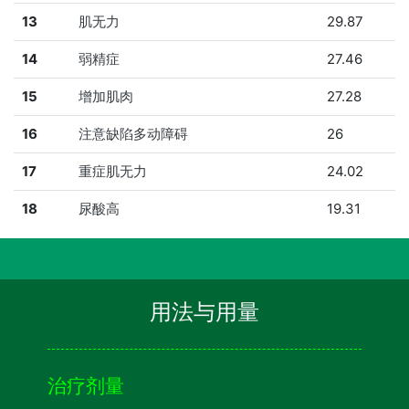
13
肌无力
29.87
14
弱精症
27.46
15
增加肌肉
27.28
16
注意缺陷多动障碍
26
17
重症肌无力
24.02
18
尿酸高
19.31
用法与用量
治疗剂量