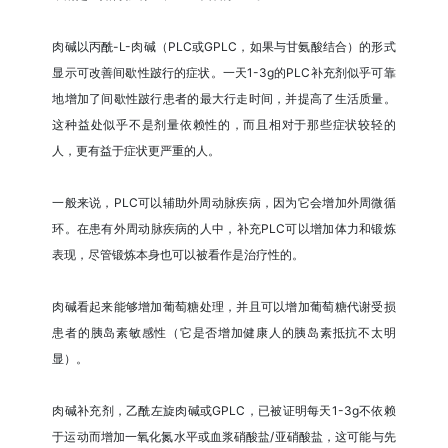
肉碱以丙酰-L-肉碱（PLC或GPLC，如果与甘氨酸结合）的形式
显示可改善间歇性跛行的症状。一天1-3g的PLC补充剂似乎可靠
地增加了间歇性跛行患者的最大行走时间，并提高了生活质量。
这种益处似乎不是剂量依赖性的，而且相对于那些症状较轻的
人，更有益于症状更严重的人。
一般来说，PLC可以辅助外周动脉疾病，因为它会增加外周微循
环。在患有外周动脉疾病的人中，补充PLC可以增加体力和锻炼
表现，尽管锻炼本身也可以被看作是治疗性的。
肉碱看起来能够增加葡萄糖处理，并且可以增加葡萄糖代谢受损
患者的胰岛素敏感性（它是否增加健康人的胰岛素抵抗不太明
显）。
肉碱补充剂，乙酰左旋肉碱或GPLC，已被证明每天1-3g不依赖
于运动而增加一氧化氮水平或血浆硝酸盐/亚硝酸盐，这可能与先