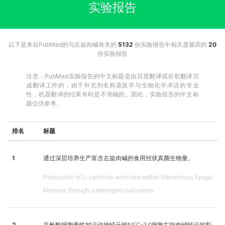
实验报告
以下是来自PubMed的与左旋肉碱有关的
5132
份实验报告中相关度最高的
20
份实验报告
注意：PubMed实验报告的中文标题是由百度翻译或谷歌翻译完
成翻译工作的，由于补充剂名称及医学与生物化学术语的专业
性，机器翻译的结果有时是不准确的。因此，实验报告的中文标
题仅供参考。
排名
标题
1
通过深层培养生产富含左旋肉碱的食用丝状真菌生物量。
Production of L-carnitine-enriched edible filamentous fungal
biomass through submerged cultivation.
2
谷氨酸细胞毒性对运动神经元样NSC-34细胞左旋肉碱转运的影