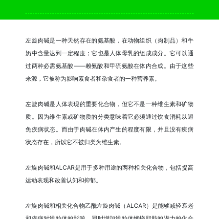
左旋肉碱是一种天然存在的氨基酸，在动物组织（肉制品）和牛
奶中含量达到一定程度；它也是人体母乳的组成成分。它可以通
过两种必需氨基酸——赖氨酸和甲硫氨酸在体内合成。由于这些
来源，它被称为影响素食者和杂食者的一种营养素。
左旋肉碱是人体表现的重要化合物，但它不是一种维生素和矿物
质。因为维生素或矿物质的分类意味着它必须通过饮食消耗以避
免疾病状态。而由于肉碱在体内产生的程度有限，并且没有疾病
状态存在，所以它不被归类为维生素。
左旋肉碱和ALCAR是用于多种用途的两种相关化合物，包括提高
运动表现和改善认知和抑郁。
左旋肉碱和相关化合物乙酰左旋肉碱（ALCAR）是能够减轻衰老
和疾病对线粒体的影响，同时增加线粒体燃烧脂肪的潜力的化合