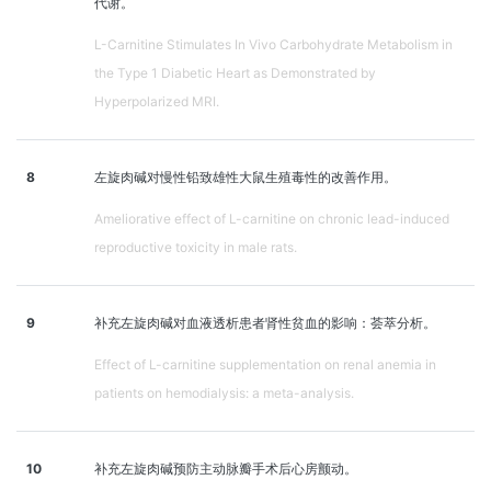
代谢。
L-Carnitine Stimulates In Vivo Carbohydrate Metabolism in
the Type 1 Diabetic Heart as Demonstrated by
Hyperpolarized MRI.
8
左旋肉碱对慢性铅致雄性大鼠生殖毒性的改善作用。
Ameliorative effect of L-carnitine on chronic lead-induced
reproductive toxicity in male rats.
9
补充左旋肉碱对血液透析患者肾性贫血的影响：荟萃分析。
Effect of L-carnitine supplementation on renal anemia in
patients on hemodialysis: a meta-analysis.
10
补充左旋肉碱预防主动脉瓣手术后心房颤动。