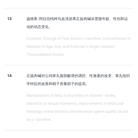
13
盎格鲁-阿拉伯纯种马血清游离左旋肉碱浓度随年龄、性别和运
动的动态变化。
Dynamic Change of Free Serum L-carnitine Concentration in
Relation to Age, Sex, and Exercise in Anglo-Arabian
Thoroughbred Horses.
14
左旋肉碱对公鸡睾丸脂肪酸谱的调控、性激素的改变、睾丸组织
学特征的改善和精子质量因子的提高。
Manipulation of fatty acid profiles in roosters' testes,
alteration in sexual hormones, improvements in testicular
histology characteristics and elevation sperm quality factor
by L-carnitine.