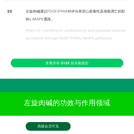
20
左旋肉碱通过PDGF/PPAR对伊马替尼心脏毒性及细胞凋亡的影
响γ /MAPK通路。
Effect of l-carnitine on cardiotoxicity and apoptosis induced
by imatinib through PDGF/ PPARγ /MAPK pathways.
查看所有
5132
份实验报告
左旋肉碱的功效与作用领域
高级会员可见