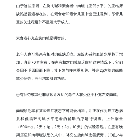
由于这些原因，左旋肉碱和素食者中肉碱（亚低水平）的亚临床
缺陷是普遍存在的。在素食者和素食儿童中也已注意到，尽管儿
童的关注程度并不显著大于成人。
素食者补充左旋肉碱是明智的。
老年人也可能患有相对肉碱缺乏症。左旋肉碱的血清水平趋于增
加，直到70岁左右，在患有相对肉碱缺乏症的这种情况下，它们
会因不明原因而下降；其下降与瘦体重相关。补充2g左旋肉碱能
减少疲劳，并可增加肌肉功能。
患有疲劳或其他非临床并发症的老年人将受益于补充左旋肉碱。
肉碱缺乏率在某些癌症状态下可能会增加，并正在作为癌症恶病
质和低循环肉碱水平患者的辅助治疗进行调查。上升剂量
（500mg，2天；1g，2天；2g，10天）的试验发现，在患有晚
期癌症和肉毒碱缺乏的人中，补充左旋肉碱改善疲劳，并减少与