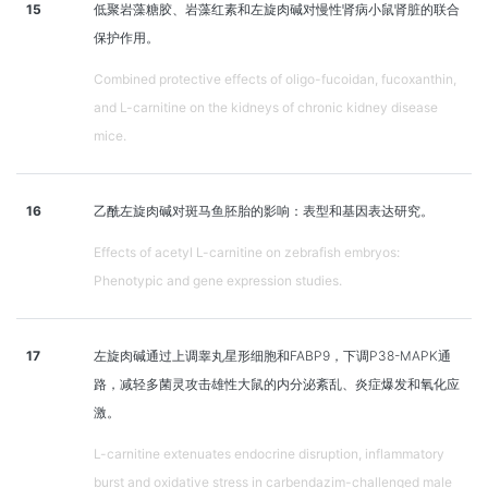
15
低聚岩藻糖胶、岩藻红素和左旋肉碱对慢性肾病小鼠肾脏的联合
保护作用。
Combined protective effects of oligo-fucoidan, fucoxanthin,
and L-carnitine on the kidneys of chronic kidney disease
mice.
16
乙酰左旋肉碱对斑马鱼胚胎的影响：表型和基因表达研究。
Effects of acetyl L-carnitine on zebrafish embryos:
Phenotypic and gene expression studies.
17
左旋肉碱通过上调睾丸星形细胞和FABP9，下调P38-MAPK通
路，减轻多菌灵攻击雄性大鼠的内分泌紊乱、炎症爆发和氧化应
激。
L-carnitine extenuates endocrine disruption, inflammatory
burst and oxidative stress in carbendazim-challenged male