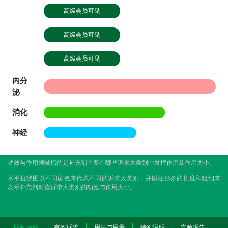
高级会员可见
高级会员可见
高级会员可见
内分
泌
消化
神经
功效与作用领域指的是补充剂主要在哪些诉求大类别中发挥作用及作用大小。
水平柱状图以不同颜色来代表不同的诉求大类别，并以柱形条的长度和粗细来
表示补充剂对该诉求大类别的功效与作用大小。
回到顶部
有效诉求
用法与用量
特别说明
实验报告