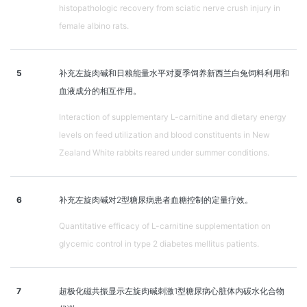
histopathologic recovery from sciatic nerve crush injury in
female albino rats.
5
补充左旋肉碱和日粮能量水平对夏季饲养新西兰白兔饲料利用和
血液成分的相互作用。
Interaction of supplementary L-carnitine and dietary energy
levels on feed utilization and blood constituents in New
Zealand White rabbits reared under summer conditions.
6
补充左旋肉碱对2型糖尿病患者血糖控制的定量疗效。
Quantitative efficacy of L-carnitine supplementation on
glycemic control in type 2 diabetes mellitus patients.
7
超极化磁共振显示左旋肉碱刺激1型糖尿病心脏体内碳水化合物