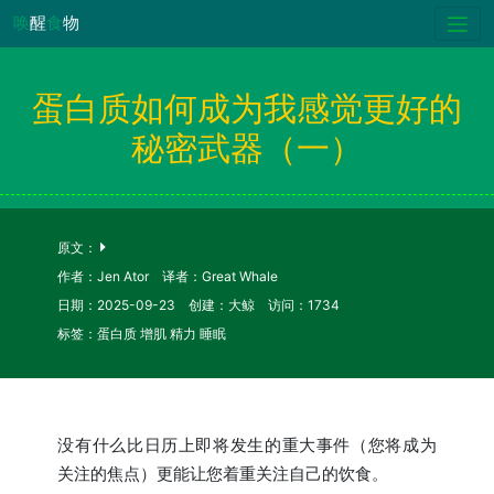
唤
醒
食
物
蛋白质如何成为我感觉更好的
秘密武器（一）
原文：
作者：Jen Ator 译者：Great Whale
日期：2025-09-23 创建：大鲸 访问：1734
标签：蛋白质 增肌 精力 睡眠
没有什么比日历上即将发生的重大事件（您将成为
关注的焦点）更能让您着重关注自己的饮食。