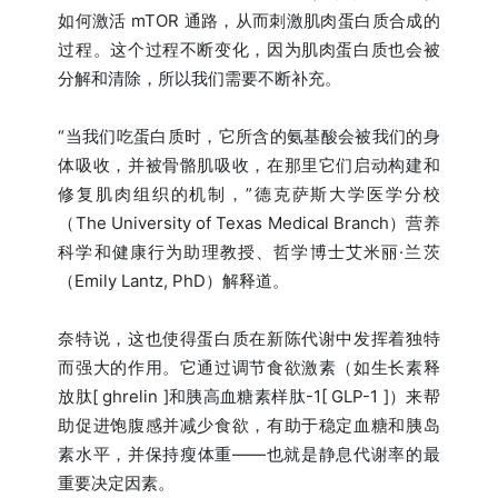
如何激活 mTOR 通路，从而刺激肌肉蛋白质合成的
过程。这个过程不断变化，因为肌肉蛋白质也会被
分解和清除，所以我们需要不断补充。
“当我们吃蛋白质时，它所含的氨基酸会被我们的身
体吸收，并被骨骼肌吸收，在那里它们启动构建和
修复肌肉组织的机制，”德克萨斯大学医学分校
（The University of Texas Medical Branch）营养
科学和健康行为助理教授、哲学博士艾米丽·兰茨
（Emily Lantz, PhD）解释道。
奈特说，这也使得蛋白质在新陈代谢中发挥着独特
而强大的作用。它通过调节食欲激素（如生长素释
放肽[ ghrelin ]和胰高血糖素样肽-1[ GLP-1 ]）来帮
助促进饱腹感并减少食欲，有助于稳定血糖和胰岛
素水平，并保持瘦体重——也就是静息代谢率的最
重要决定因素。