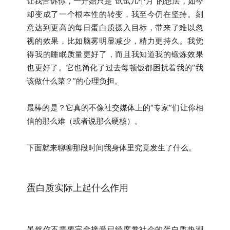
让我告诉你，一开始只是“试试几个月”的想法，如今
却变成了一个根本性的转变，我至今仍在坚持。刻
意达到更高的每日蛋白质摄入目标，带来了难以忽
视的效果，比如脑雾明显减少，精力更持久。我觉
得我的睡眠质量更好了，而且我知道我的锻炼效果
也更好了。它也简化了过去每顿饭都困扰着我的“我
该做什么菜？”的心理负担。
最棒的是？它真的不像社交媒体上的“专家”们让你相
信的那么难（或者说那么硬核）。
下面就来聊聊那段时间我身体里究竟发生了什么。
蛋白质实际上起什么作用
虽然你不需要完全接受已经席卷社会的蛋白质热潮