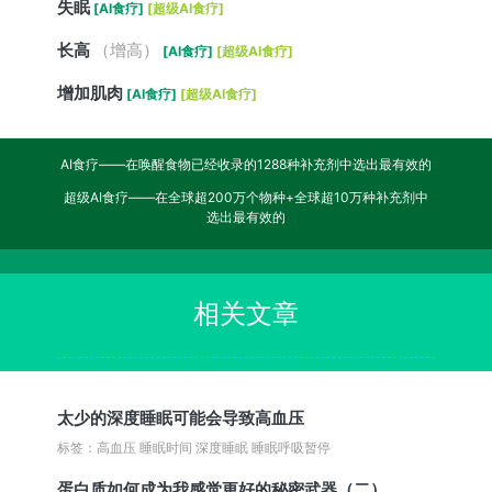
失眠
[AI食疗]
[超级AI食疗]
长高
（增高）
[AI食疗]
[超级AI食疗]
增加肌肉
[AI食疗]
[超级AI食疗]
AI食疗——在唤醒食物已经收录的1288种补充剂中选出最有效的
超级AI食疗——在全球超200万个物种+全球超10万种补充剂中
选出最有效的
相关文章
太少的深度睡眠可能会导致高血压
标签：高血压 睡眠时间 深度睡眠 睡眠呼吸暂停
蛋白质如何成为我感觉更好的秘密武器（二）