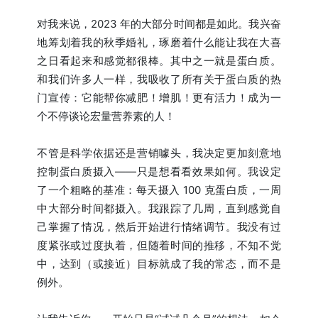
对我来说，2023 年的大部分时间都是如此。我兴奋
地筹划着我的秋季婚礼，琢磨着什么能让我在大喜
之日看起来和感觉都很棒。其中之一就是蛋白质。
和我们许多人一样，我吸收了所有关于蛋白质的热
门宣传：它能帮你减肥！增肌！更有活力！成为一
个不停谈论宏量营养素的人！
不管是科学依据还是营销噱头，我决定更加刻意地
控制蛋白质摄入——只是想看看效果如何。我设定
了一个粗略的基准：每天摄入 100 克蛋白质，一周
中大部分时间都摄入。我跟踪了几周，直到感觉自
己掌握了情况，然后开始进行情绪调节。我没有过
度紧张或过度执着，但随着时间的推移，不知不觉
中，达到（或接近）目标就成了我的常态，而不是
例外。