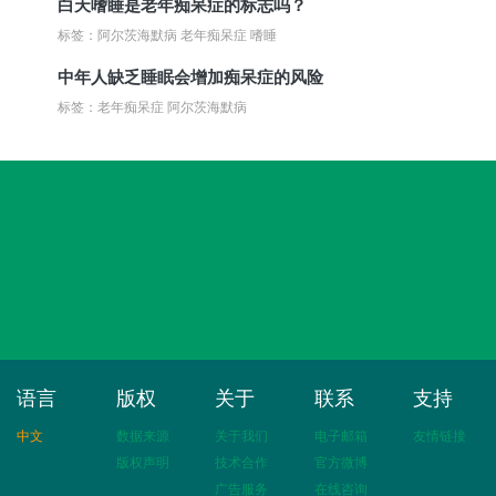
白天嗜睡是老年痴呆症的标志吗？
标签：阿尔茨海默病 老年痴呆症 嗜睡
中年人缺乏睡眠会增加痴呆症的风险
标签：老年痴呆症 阿尔茨海默病
语言
版权
关于
联系
支持
中文
数据来源
关于我们
电子邮箱
友情链接
版权声明
技术合作
官方微博
广告服务
在线咨询