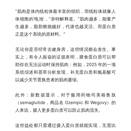
“肌肉是体内线粒体最丰富的组织，而线粒体就像人
体细胞的‘电池’，”奈特解释道。“肌肉越多，能量产
生越多，脂肪燃烧越好，代谢也越灵活。而蛋白质
正是这个系统的原材料。”
无论你是否经常去健身房，这些情况都会发生。事
实上，有令人振奋的证据表明，膳食蛋白质可以帮
助你在无法运动时保持肌肉：例如，2025 年的一项
系统综述和荟萃分析发现，补充蛋白质和氨基酸可
以减少关节置换患者的肌肉萎缩。
此外：新数据显示，对于服用药物司美格鲁肽
（semaglutide，商品名 Ozempic 和 Wegovy）的
人来说，摄入更多蛋白质可以防止肌肉流失。
这些益处都只需通过摄入蛋白质就能实现，无需比