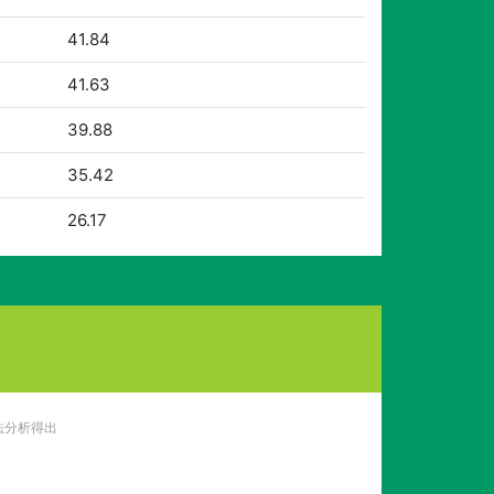
41.84
41.63
39.88
35.42
26.17
法分析得出