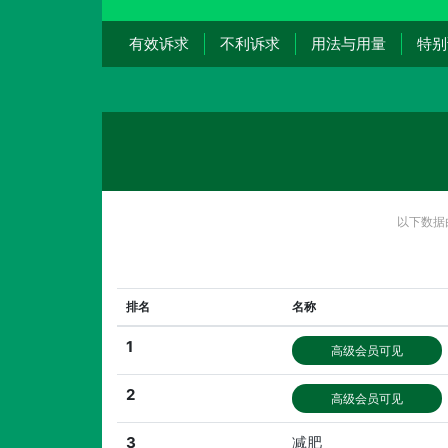
有效诉求
不利诉求
用法与用量
特别
以下数据
排名
名称
1
高级会员可见
2
高级会员可见
3
减肥