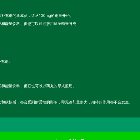
补充剂的新成员，请从100mg的剂量开始。
茶和能量饮料，但也可以通过服用避孕药来补充。
补充剂。
茶和能量饮料，但它也可以以药丸的形式服用。
处和欣快感，都会受到耐受性的影响，即无论剂量多大，期待的作用都不会发生。