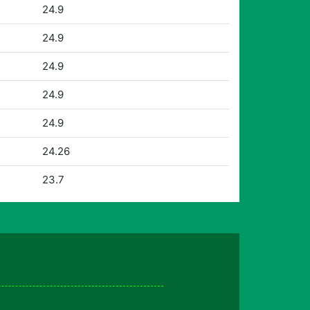
24.9
24.9
24.9
24.9
24.9
24.26
23.7