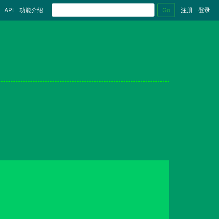
Go
API
功能介绍
注册
登录