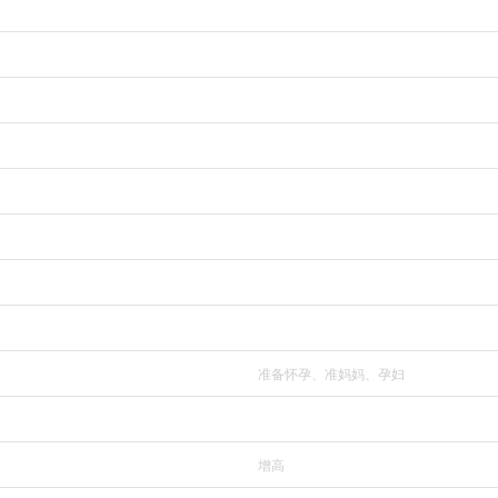
准备怀孕、准妈妈、孕妇
增高