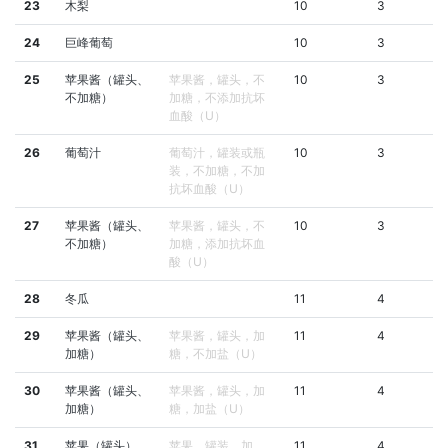
23
木梨
10
3
24
巨峰葡萄
10
3
25
苹果酱（罐头、
苹果酱，罐头，不
10
3
不加糖）
加糖，不添加抗坏
血酸（U）
26
葡萄汁
葡萄汁，罐装或瓶
10
3
装，不加糖，不加
抗坏血酸（U）
27
苹果酱（罐头、
苹果酱，罐头，不
10
3
不加糖）
加糖，添加抗坏血
酸（U）
28
冬瓜
11
4
29
苹果酱（罐头、
苹果酱，罐头，加
11
4
加糖）
糖，不加盐（U）
30
苹果酱（罐头、
苹果酱，罐头，加
11
4
加糖）
糖，加盐（U）
31
苹果（罐头）
苹果，罐装，加
11
4