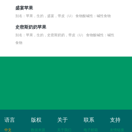
盛宴苹果
别名：苹果，生的，盛宴，带皮（U）
食物酸碱性：碱性食物
史密斯奶奶苹果
别名：苹果，生的，史密斯奶奶，带皮（U）
食物酸碱性：碱性
食物
语言
版权
关于
联系
支持
中文
数据来源
关于我们
电子邮箱
友情链接