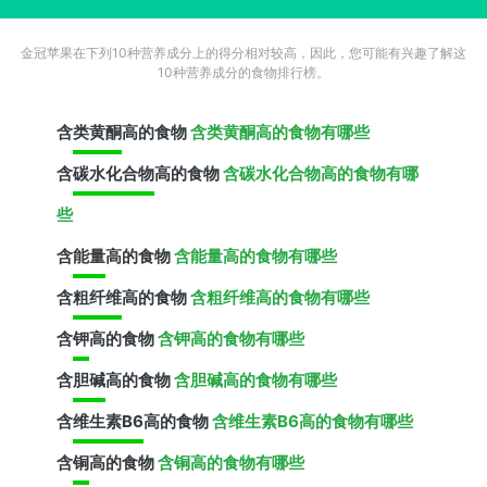
金冠苹果在下列10种营养成分上的得分相对较高，因此，您可能有兴趣了解这
10种营养成分的食物排行榜。
含
类黄酮
高的食物
含类黄酮高的食物有哪些
含
碳水化合物
高的食物
含碳水化合物高的食物有哪
些
含
能量
高的食物
含能量高的食物有哪些
含
粗纤维
高的食物
含粗纤维高的食物有哪些
含
钾
高的食物
含钾高的食物有哪些
含
胆碱
高的食物
含胆碱高的食物有哪些
含
维生素B6
高的食物
含维生素B6高的食物有哪些
含
铜
高的食物
含铜高的食物有哪些