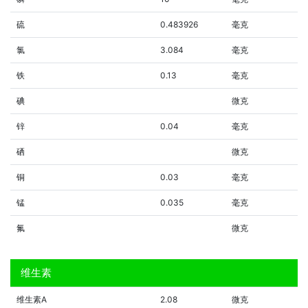
硫
0.483926
毫克
氯
3.084
毫克
铁
0.13
毫克
碘
微克
锌
0.04
毫克
硒
微克
铜
0.03
毫克
锰
0.035
毫克
氟
微克
维生素
维生素A
2.08
微克