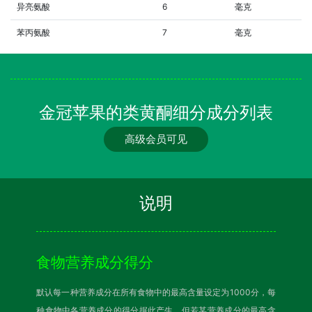
异亮氨酸
6
毫克
苯丙氨酸
7
毫克
金冠苹果的类黄酮细分成分列表
高级会员可见
说明
食物营养成分得分
默认每一种营养成分在所有食物中的最高含量设定为1000分，每
种食物中各营养成分的得分据此产生。但若某营养成分的最高含