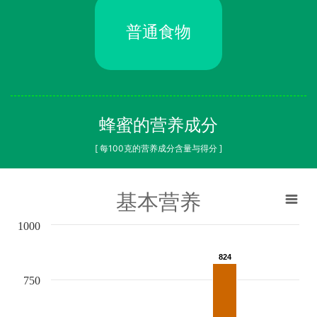
普通食物
蜂蜜的营养成分
[ 每100克的营养成分含量与得分 ]
基本营养
1000
824
824
750