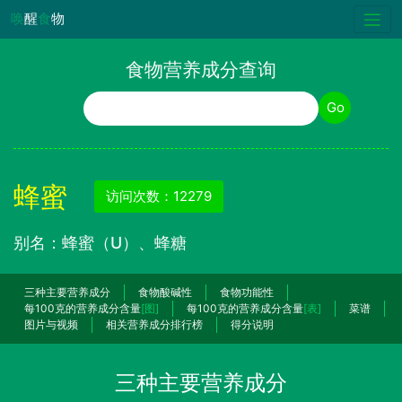
唤
醒
食
物
食物营养成分查询
食物名称
Go
蜂蜜
访问次数：12279
别名：蜂蜜（U）、蜂糖
三种主要营养成分
食物酸碱性
食物功能性
每100克的营养成分含量
[图]
每100克的营养成分含量
[表]
菜谱
图片与视频
相关营养成分排行榜
得分说明
三种主要营养成分