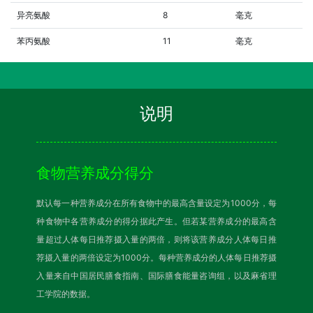
异亮氨酸
8
毫克
苯丙氨酸
11
毫克
说明
食物营养成分得分
默认每一种营养成分在所有食物中的最高含量设定为1000分，每
种食物中各营养成分的得分据此产生。但若某营养成分的最高含
量超过人体每日推荐摄入量的两倍，则将该营养成分人体每日推
荐摄入量的两倍设定为1000分。每种营养成分的人体每日推荐摄
入量来自中国居民膳食指南、国际膳食能量咨询组，以及麻省理
工学院的数据。