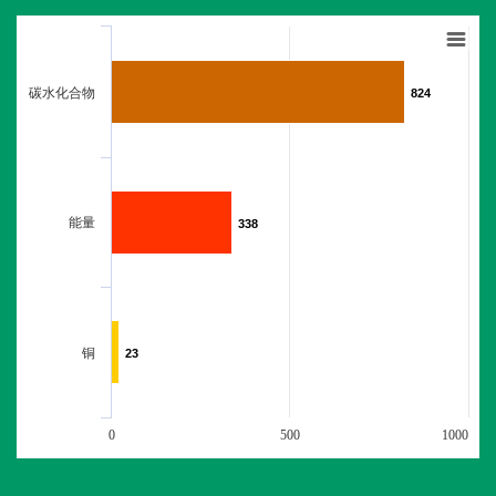
碳水化合物
824
824
能量
338
338
铜
23
23
0
500
1000