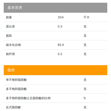
基本营养
能量
304
千卡
蛋白质
0.3
克
脂肪
克
碳水化合物
82.4
克
粗纤维
0.2
克
脂类
单不饱和脂肪酸
克
多不饱和脂肪酸
克
多不饱和脂肪酸占总脂肪酸的比例
%
反式脂肪酸
克