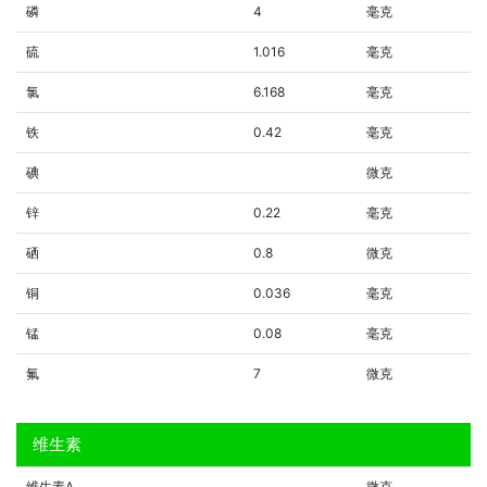
磷
4
毫克
硫
1.016
毫克
氯
6.168
毫克
铁
0.42
毫克
碘
微克
锌
0.22
毫克
硒
0.8
微克
铜
0.036
毫克
锰
0.08
毫克
氟
7
微克
维生素
维生素A
微克