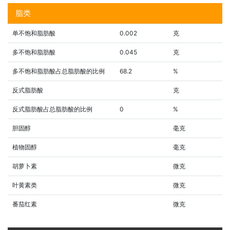
脂类
单不饱和脂肪酸
0.002
克
多不饱和脂肪酸
0.045
克
多不饱和脂肪酸占总脂肪酸的比例
68.2
%
反式脂肪酸
克
反式脂肪酸占总脂肪酸的比例
0
%
胆固醇
毫克
植物固醇
毫克
胡萝卜素
微克
叶黄素类
微克
番茄红素
微克