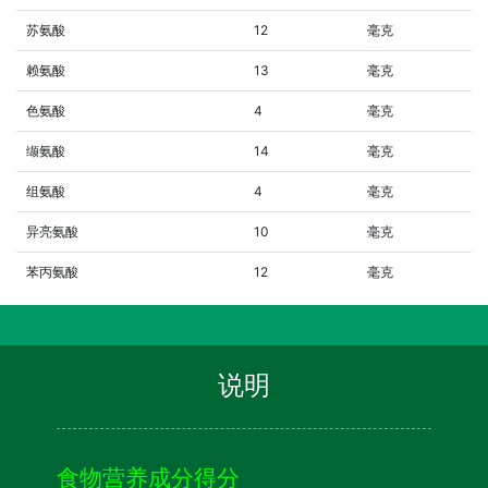
苏氨酸
12
毫克
赖氨酸
13
毫克
色氨酸
4
毫克
缬氨酸
14
毫克
组氨酸
4
毫克
异亮氨酸
10
毫克
苯丙氨酸
12
毫克
说明
食物营养成分得分