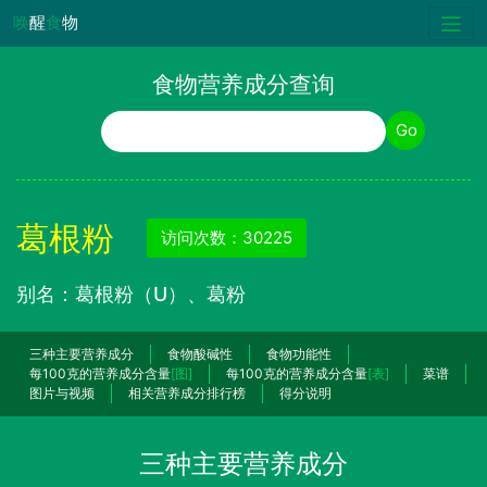
唤
醒
食
物
食物营养成分查询
食物名称
Go
葛根粉
访问次数：30225
别名：葛根粉（U）、葛粉
三种主要营养成分
食物酸碱性
食物功能性
每100克的营养成分含量
[图]
每100克的营养成分含量
[表]
菜谱
图片与视频
相关营养成分排行榜
得分说明
三种主要营养成分