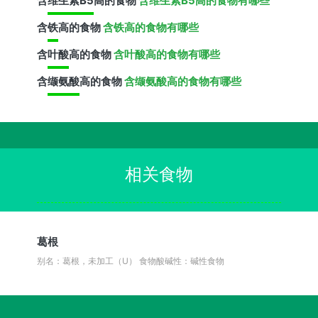
含
维生素B5
高的食物
含维生素B5高的食物有哪些
含
铁
高的食物
含铁高的食物有哪些
含
叶酸
高的食物
含叶酸高的食物有哪些
含
缬氨酸
高的食物
含缬氨酸高的食物有哪些
相关食物
葛根
别名：葛根，未加工（U）
食物酸碱性：碱性食物