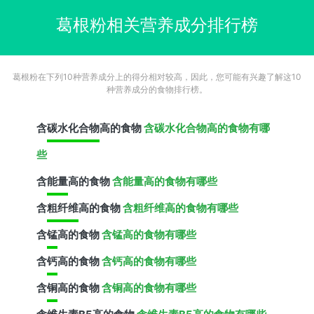
葛根粉相关营养成分排行榜
葛根粉在下列10种营养成分上的得分相对较高，因此，您可能有兴趣了解这10
种营养成分的食物排行榜。
含
碳水化合物
高的食物
含碳水化合物高的食物有哪
些
含
能量
高的食物
含能量高的食物有哪些
含
粗纤维
高的食物
含粗纤维高的食物有哪些
含
锰
高的食物
含锰高的食物有哪些
含
钙
高的食物
含钙高的食物有哪些
含
铜
高的食物
含铜高的食物有哪些