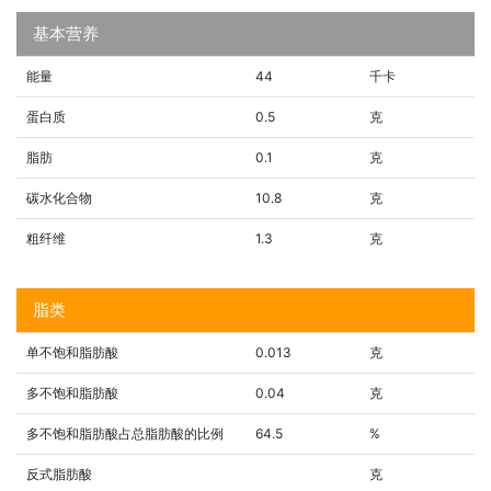
基本营养
能量
44
千卡
蛋白质
0.5
克
脂肪
0.1
克
碳水化合物
10.8
克
粗纤维
1.3
克
脂类
单不饱和脂肪酸
0.013
克
多不饱和脂肪酸
0.04
克
多不饱和脂肪酸占总脂肪酸的比例
64.5
%
反式脂肪酸
克