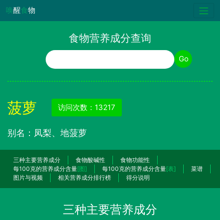
唤
醒
食
物
食物营养成分查询
食物名称
Go
菠萝
访问次数：13217
别名：凤梨、地菠萝
三种主要营养成分
食物酸碱性
食物功能性
每100克的营养成分含量
[图]
每100克的营养成分含量
[表]
菜谱
图片与视频
相关营养成分排行榜
得分说明
三种主要营养成分