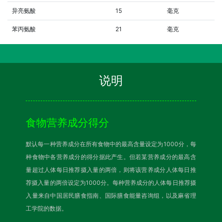
异亮氨酸
15
毫克
苯丙氨酸
21
毫克
说明
食物营养成分得分
默认每一种营养成分在所有食物中的最高含量设定为1000分，每
种食物中各营养成分的得分据此产生。但若某营养成分的最高含
量超过人体每日推荐摄入量的两倍，则将该营养成分人体每日推
荐摄入量的两倍设定为1000分。每种营养成分的人体每日推荐摄
入量来自中国居民膳食指南、国际膳食能量咨询组，以及麻省理
工学院的数据。