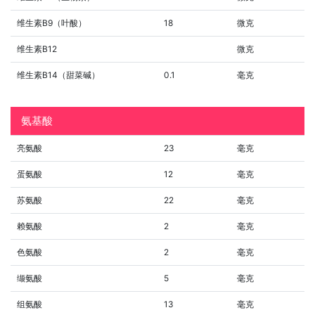
维生素B9（叶酸）
18
微克
维生素B12
微克
维生素B14（甜菜碱）
0.1
毫克
氨基酸
亮氨酸
23
毫克
蛋氨酸
12
毫克
苏氨酸
22
毫克
赖氨酸
2
毫克
色氨酸
2
毫克
缬氨酸
5
毫克
组氨酸
13
毫克