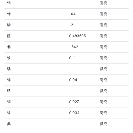
钠
1
毫克
钾
104
毫克
磷
12
毫克
硫
0.483605
毫克
氯
1.542
毫克
铁
0.11
毫克
碘
微克
锌
0.04
毫克
硒
微克
铜
0.027
毫克
锰
0.034
毫克
氟
微克