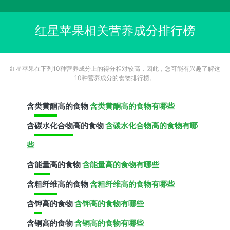
红星苹果相关营养成分排行榜
红星苹果在下列10种营养成分上的得分相对较高，因此，您可能有兴趣了解这
10种营养成分的食物排行榜。
含
类黄酮
高的食物
含类黄酮高的食物有哪些
含
碳水化合物
高的食物
含碳水化合物高的食物有哪
些
含
能量
高的食物
含能量高的食物有哪些
含
粗纤维
高的食物
含粗纤维高的食物有哪些
含
钾
高的食物
含钾高的食物有哪些
含
铜
高的食物
含铜高的食物有哪些