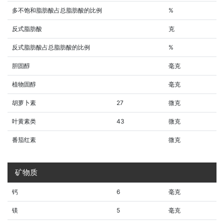
多不饱和脂肪酸占总脂肪酸的比例
%
反式脂肪酸
克
反式脂肪酸占总脂肪酸的比例
%
胆固醇
毫克
植物固醇
毫克
胡萝卜素
27
微克
叶黄素类
43
微克
番茄红素
微克
矿物质
钙
6
毫克
镁
5
毫克