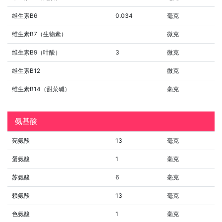
维生素B6
0.034
毫克
维生素B7（生物素）
微克
维生素B9（叶酸）
3
微克
维生素B12
微克
维生素B14（甜菜碱）
毫克
氨基酸
亮氨酸
13
毫克
蛋氨酸
1
毫克
苏氨酸
6
毫克
赖氨酸
13
毫克
色氨酸
1
毫克