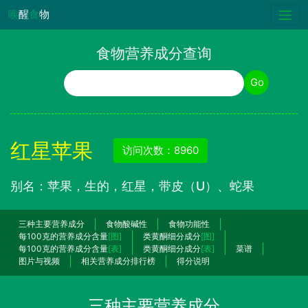
唤
醒
食
物
食物营养成分查询
食物名称
Go
红星苹果
访问次数：8960
别名：苹果，生的，红星，带皮（U）、蛇果
三种主要营养成分
食物酸碱性
食物功能性
每100克的营养成分含量
[图]
类黄酮细分成分
[图]
每100克的营养成分含量
[表]
类黄酮细分成分
[表]
菜谱
图片与视频
相关营养成分排行榜
得分说明
三种主要营养成分