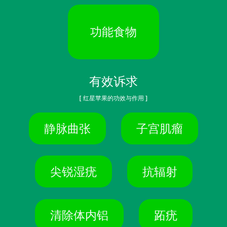
功能食物
有效诉求
[ 红星苹果的功效与作用 ]
静脉曲张
子宫肌瘤
尖锐湿疣
抗辐射
清除体内铝
跖疣