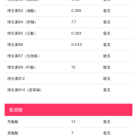
维生素B3（烟酸）
0.269
毫克
维生素B4（胆碱）
7.7
毫克
维生素B5（泛酸）
0.283
毫克
维生素B6
0.043
毫克
维生素B7（生物素）
微克
维生素B9（叶酸）
10
微克
维生素B12
微克
维生素B14（甜菜碱）
毫克
氨基酸
亮氨酸
13
毫克
蛋氨酸
7
毫克