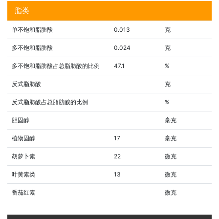
脂类
单不饱和脂肪酸
0.013
克
多不饱和脂肪酸
0.024
克
多不饱和脂肪酸占总脂肪酸的比例
47.1
%
反式脂肪酸
克
反式脂肪酸占总脂肪酸的比例
%
胆固醇
毫克
植物固醇
17
毫克
胡萝卜素
22
微克
叶黄素类
13
微克
番茄红素
微克