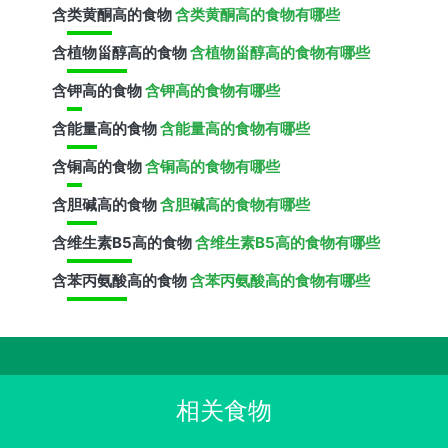
含
类黄酮
高的食物
含类黄酮高的食物有哪些
含
植物甾醇
高的食物
含植物甾醇高的食物有哪些
含
钾
高的食物
含钾高的食物有哪些
含
能量
高的食物
含能量高的食物有哪些
含
铜
高的食物
含铜高的食物有哪些
含
胆碱
高的食物
含胆碱高的食物有哪些
含
维生素B5
高的食物
含维生素B5高的食物有哪些
含
苯丙氨酸
高的食物
含苯丙氨酸高的食物有哪些
相关食物