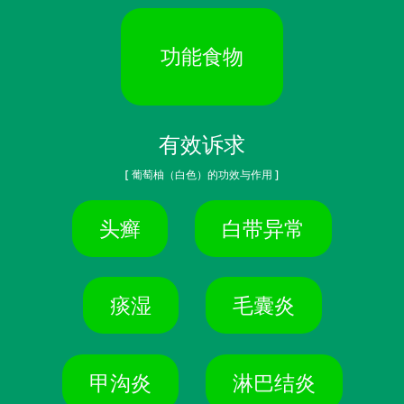
功能食物
有效诉求
[ 葡萄柚（白色）的功效与作用 ]
头癣
白带异常
痰湿
毛囊炎
甲沟炎
淋巴结炎