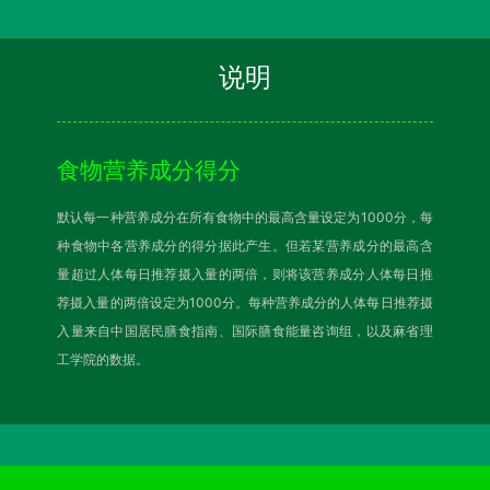
说明
食物营养成分得分
默认每一种营养成分在所有食物中的最高含量设定为1000分，每
种食物中各营养成分的得分据此产生。但若某营养成分的最高含
量超过人体每日推荐摄入量的两倍，则将该营养成分人体每日推
荐摄入量的两倍设定为1000分。每种营养成分的人体每日推荐摄
入量来自中国居民膳食指南、国际膳食能量咨询组，以及麻省理
工学院的数据。