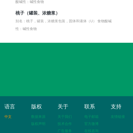
酸碱性：碱性食物
桃子（罐装、浓糖浆）
别名：桃子，罐装，浓糖浆包装，固体和液体（U）
食物酸碱
性：碱性食物
语言
版权
关于
联系
支持
中文
数据来源
关于我们
电子邮箱
友情链接
版权声明
技术合作
官方微博
广告服务
在线咨询