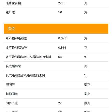
碳水化合物
22.06
克
粗纤维
1.6
克
脂类
单不饱和脂肪酸
0.047
克
多不饱和脂肪酸
0.144
克
多不饱和脂肪酸占总脂肪酸的比例
66.1
%
反式脂肪酸
克
反式脂肪酸占总脂肪酸的比例
%
胆固醇
毫克
植物固醇
毫克
胡萝卜素
22
微克