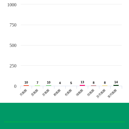
1000
750
500
250
13
13
14
14
10
10
10
10
7
7
8
8
8
8
4
4
5
5
0
亮氨酸
蛋氨酸
苏氨酸
赖氨酸
色氨酸
缬氨酸
组氨酸
异亮氨酸
苯丙氨酸