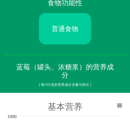
食物功能性
普通食物
蓝莓（罐头、浓糖浆）的营养成
分
[ 每100克的营养成分含量与得分 ]
基本营养
1000