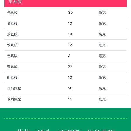
氨基酸
亮氨酸
39
毫克
蛋氨酸
10
毫克
苏氨酸
18
毫克
赖氨酸
12
毫克
色氨酸
3
毫克
缬氨酸
27
毫克
组氨酸
10
毫克
异亮氨酸
20
毫克
苯丙氨酸
23
毫克