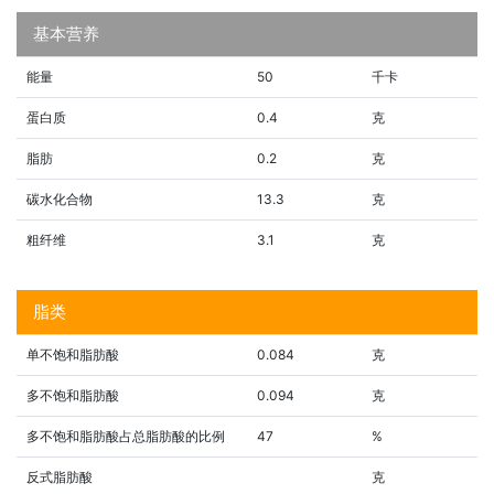
基本营养
能量
50
千卡
蛋白质
0.4
克
脂肪
0.2
克
碳水化合物
13.3
克
粗纤维
3.1
克
脂类
单不饱和脂肪酸
0.084
克
多不饱和脂肪酸
0.094
克
多不饱和脂肪酸占总脂肪酸的比例
47
%
反式脂肪酸
克