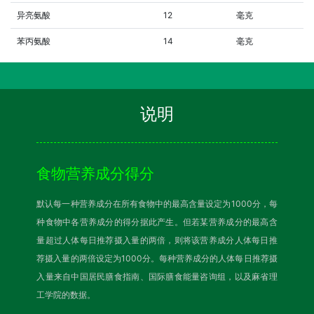
异亮氨酸
12
毫克
苯丙氨酸
14
毫克
说明
食物营养成分得分
默认每一种营养成分在所有食物中的最高含量设定为1000分，每
种食物中各营养成分的得分据此产生。但若某营养成分的最高含
量超过人体每日推荐摄入量的两倍，则将该营养成分人体每日推
荐摄入量的两倍设定为1000分。每种营养成分的人体每日推荐摄
入量来自中国居民膳食指南、国际膳食能量咨询组，以及麻省理
工学院的数据。