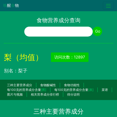
唤
醒
食
物
食物营养成分查询
食物名称
Go
梨（均值）
访问次数：12897
别名：梨子
三种主要营养成分
食物酸碱性
食物功能性
每100克的营养成分含量
[图]
每100克的营养成分含量
[表]
菜谱
图片与视频
相关营养成分排行榜
得分说明
三种主要营养成分