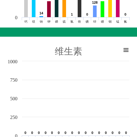
128
128
14
14
1
1
0
0
0
0
0
钙
镁
钠
钾
磷
硫
氯
铁
碘
锌
硒
铜
锰
氟
维生素
1000
750
500
250
0
0
0
0
0
0
0
0
0
0
0
0
0
0
0
0
0
0
0
0
0
0
0
0
0
0
0
0
0
0
0
0
0