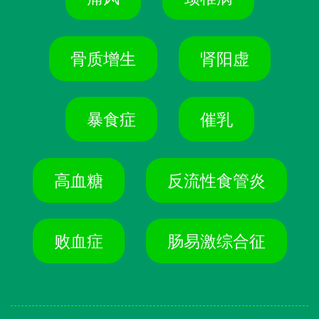
骨质增生
肾阳虚
暴食症
催乳
高血糖
反流性食管炎
败血症
肠易激综合征