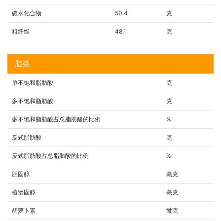
碳水化合物
50.4
克
粗纤维
48.1
克
脂类
单不饱和脂肪酸
克
多不饱和脂肪酸
克
多不饱和脂肪酸占总脂肪酸的比例
%
反式脂肪酸
克
反式脂肪酸占总脂肪酸的比例
%
胆固醇
毫克
植物固醇
毫克
胡萝卜素
微克