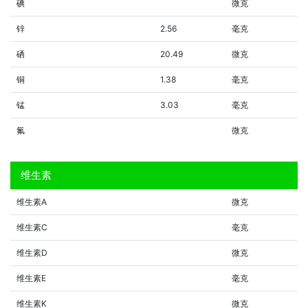
碘
微克
锌
2.56
毫克
硒
20.49
微克
铜
1.38
毫克
锰
3.03
毫克
氟
微克
维生素
维生素A
微克
维生素C
毫克
维生素D
微克
维生素E
毫克
维生素K
微克