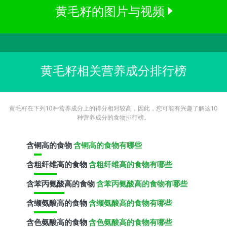
黄毛籽的图片与视频
黄毛籽相关营养成分排行榜
黄毛籽在下列10种营养成分上的得分相对较高，因此，您可能有兴趣了解这10
种营养成分的食物排行榜。
含
铜
高的食物
含铜高的食物有哪些
含
粗纤维
高的食物
含粗纤维高的食物有哪些
含
苯丙氨酸
高的食物
含苯丙氨酸高的食物有哪些
含
缬氨酸
高的食物
含缬氨酸高的食物有哪些
含
色氨酸
高的食物
含色氨酸高的食物有哪些