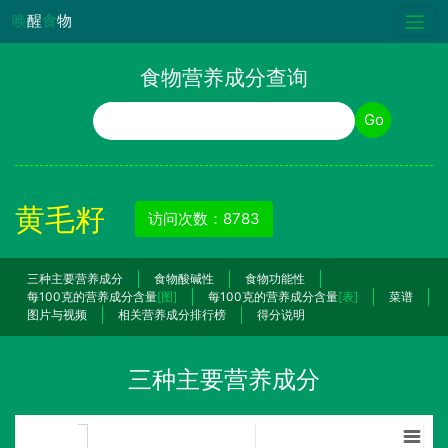
唤
醒
食
物
食物营养成分查询
食物名称
Go
黄毛籽
访问次数：8783
三种主要营养成分
食物酸碱性
食物功能性
每100克的营养成分含量
[图]
每100克的营养成分含量
[表]
菜谱
图片与视频
相关营养成分排行榜
得分说明
三种主要营养成分