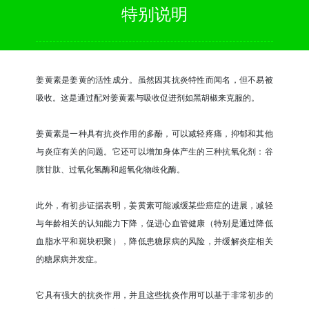
特别说明
姜黄素是姜黄的活性成分。虽然因其抗炎特性而闻名，但不易被
吸收。这是通过配对姜黄素与吸收促进剂如黑胡椒来克服的。
姜黄素是一种具有抗炎作用的多酚，可以减轻疼痛，抑郁和其他
与炎症有关的问题。它还可以增加身体产生的三种抗氧化剂：谷
胱甘肽、过氧化氢酶和超氧化物歧化酶。
此外，有初步证据表明，姜黄素可能减缓某些癌症的进展，减轻
与年龄相关的认知能力下降，促进心血管健康（特别是通过降低
血脂水平和斑块积聚），降低患糖尿病的风险，并缓解炎症相关
的糖尿病并发症。
它具有强大的抗炎作用，并且这些抗炎作用可以基于非常初步的