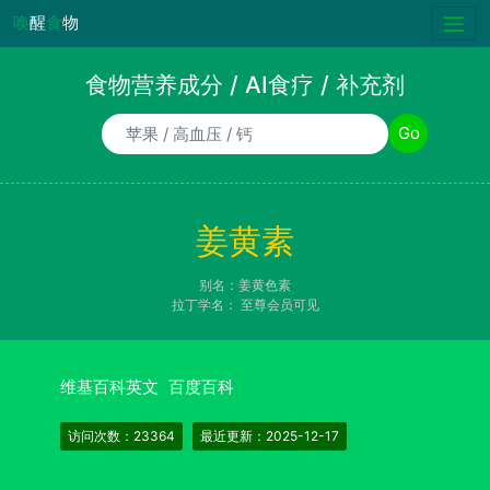
唤
醒
食
物
食物营养成分 / AI食疗 / 补充剂
食物/AI食疗诉求/补充剂名称
Go
姜黄素
别名：姜黄色素
拉丁学名：
至尊会员可见
维基百科英文
百度百科
访问次数：23364
最近更新：2025-12-17