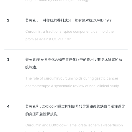
2
姜黄素，一种传统的香料成分，能有效对抗COVID-19？
Curcumin, a traditional spice component, can hold the
promise against COVID-19?
3
姜黄素/姜黄素类化合物在胃癌化疗中的作用：非临床研究的系
统综述。
The role of curcumin/curcuminoids during gastric cancer
chemotherapy: A systematic review of non-clinical study.
4
姜黄素和LOXblock-1通过抑制信号转导通路改善缺血再灌注诱导
的炎症和急性肾损伤。
Curcumin and LOXblock-1 ameliorate ischemia-reperfusion