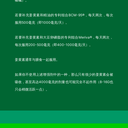
椒碱）。
若要补充姜黄素和精油的专利组合BCM-95®，每天两次，每次
服用500毫克（即1000毫克/天）。
若要补充姜黄素和大豆卵磷脂的专利组合Meriva®，每天两次，
每次服用200-500毫克（即400-1000毫克/天）。
姜黄素通常与膳食一起服用。
如果你不使用上述增强剂中的一种，那么只有很少的姜黄素会被
吸收，甚至高达4000毫克的剂量也可能完全不起作用（8-16G也
只会稍微活跃一点）。