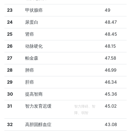
23
甲状腺癌
49
24
尿蛋白
48.47
25
肾癌
48.45
26
动脉硬化
48.15
27
帕金森
47.58
28
肺癌
46.99
29
肝癌
46.34
30
提高智商
45.36
31
智力发育迟缓
45.02
智力障碍、智
障、弱智
32
高胆固醇血症
43.08