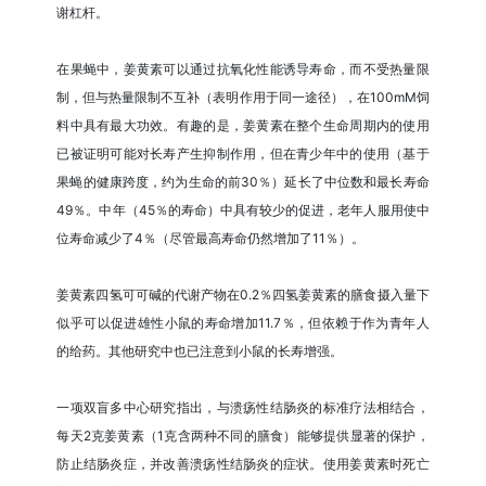
谢杠杆。
在果蝇中，姜黄素可以通过抗氧化性能诱导寿命，而不受热量限
制，但与热量限制不互补（表明作用于同一途径），在100mM饲
料中具有最大功效。有趣的是，姜黄素在整个生命周期内的使用
已被证明可能对长寿产生抑制作用，但在青少年中的使用（基于
果蝇的健康跨度，约为生命的前30％）延长了中位数和最长寿命
49％。中年（45％的寿命）中具有较少的促进，老年人服用使中
位寿命减少了4％（尽管最高寿命仍然增加了11％）。
姜黄素四氢可可碱的代谢产物在0.2％四氢姜黄素的膳食摄入量下
似乎可以促进雄性小鼠的寿命增加11.7％，但依赖于作为青年人
的给药。其他研究中也已注意到小鼠的长寿增强。
一项双盲多中心研究指出，与溃疡性结肠炎的标准疗法相结合，
每天2克姜黄素（1克含两种不同的膳食）能够提供显著的保护，
防止结肠炎症，并改善溃疡性结肠炎的症状。使用姜黄素时死亡