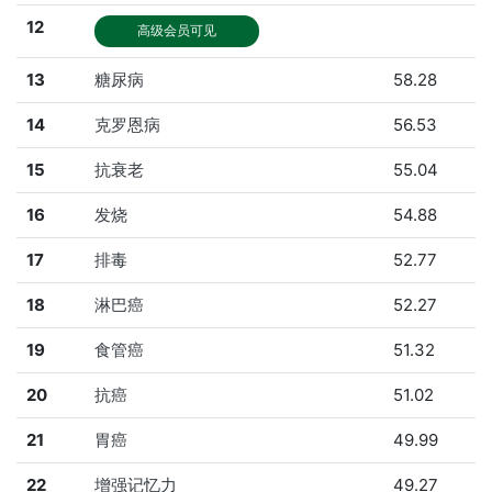
12
高级会员可见
13
糖尿病
58.28
14
克罗恩病
56.53
15
抗衰老
55.04
16
发烧
54.88
17
排毒
52.77
18
淋巴癌
52.27
19
食管癌
51.32
20
抗癌
51.02
21
胃癌
49.99
22
增强记忆力
49.27