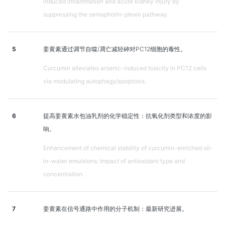
induced inflammation and acute kidney injury by
suppressing the semaphorin-plexin pathway.
5
姜黄素通过调节自噬/凋亡减轻砷对PC12细胞的毒性。
Curcumin alleviates arsenic-induced toxicity in PC12 cells
via modulating autophagy/apoptosis.
6
提高姜黄素水包油乳剂的化学稳定性：抗氧化剂类型和浓度的影
响。
Enhancement of chemical stability of curcumin-enriched oil-
in-water emulsions: Impact of antioxidant type and
concentration.
7
姜黄素在信号通路中作用的分子机制：最新研究进展。