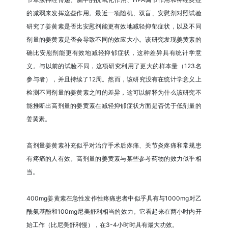
的减弱来发挥这些作用。最近一项随机、双盲、安慰剂对照试验
研究了姜黄素是否比安慰剂能更有效地减轻抑郁症状，以及不同
剂量的姜黄素是否会导致不同的效应大小。该研究发现姜黄素的
确比安慰剂能更有效地减轻抑郁症状，这种差异具有统计学意
义。与以前的试验不同，这项研究利用了更大的样本量（123名
参与者），并且持续了12周。然而，该研究没有在统计学意义上
检测不同剂量的姜黄素之间的差异，这可以解释为什么该研究不
能推断出高剂量的姜黄素在减轻抑郁症状方面是否优于低剂量的
姜黄素。
高剂量姜黄素补充似乎对治疗手术后疼痛、关节炎疼痛和常规患
有疼痛的人有效。高剂量的姜黄素与某些参考药物的效力似乎相
当。
400mg姜黄素在急性发作性疼痛患者中似乎具有与1000mg对乙
酰氨基酚和100mg尼美舒利相当的效力。它看起来在两小时内开
始工作（比尼美舒利慢），在3-4小时时具有最大功效。