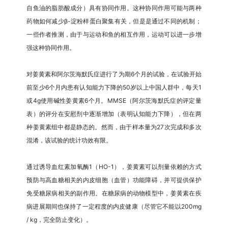
自鱼油的脂肪酸成分）具有协同作用。这种协同作用可能与两种
药物如何减少β-淀粉样蛋白聚集有关，但是是通过不同的机制；
一些作者推测，由于与运动和鱼的相互作用，运动可以进一步增
强这种协同作用。
对姜黄素和阿尔茨海默氏症进行了为期6个月的试验，在试验开始
前至少6个月内患有认知能力下降的50岁以上中国人群中，每天1
或4g使用碱性姜黄素6个月。MMSE（阿尔茨海默氏症的评定量
表）的评分在安慰剂中逐渐增加（表明认知能力下降），但在两
种姜黄素组中都是静态的。然而，由于样本量为27次完成和多次
混淆，该试验的统计功效有限。
通过诱导血红素加氧酶1（HO-1），姜黄素可以剂量依赖的方式
预防与高血糖相关的内皮细胞（血管）功能障碍，并可提供保护
免受糖尿病相关的副作用。在糖尿病的动物模型中，姜黄素在疾
病进展期间也保持了一定程度的内皮健康（尽管它不能以200mg
/ kg，完全防止变化）。