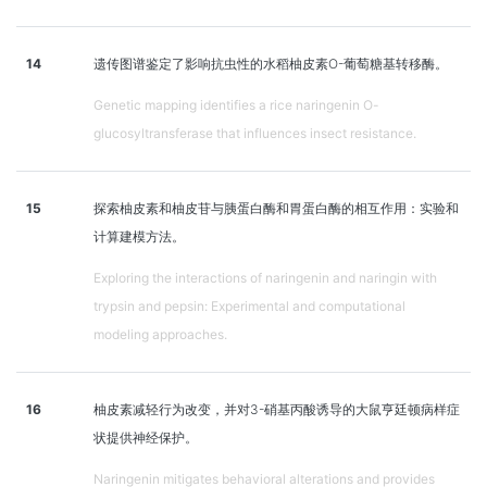
14
遗传图谱鉴定了影响抗虫性的水稻柚皮素O-葡萄糖基转移酶。
Genetic mapping identifies a rice naringenin O-
glucosyltransferase that influences insect resistance.
15
探索柚皮素和柚皮苷与胰蛋白酶和胃蛋白酶的相互作用：实验和
计算建模方法。
Exploring the interactions of naringenin and naringin with
trypsin and pepsin: Experimental and computational
modeling approaches.
16
柚皮素减轻行为改变，并对3-硝基丙酸诱导的大鼠亨廷顿病样症
状提供神经保护。
Naringenin mitigates behavioral alterations and provides