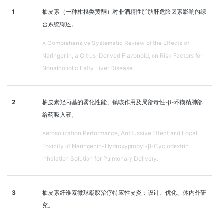
1
柚皮素（一种柑橘类黄酮）对非酒精性脂肪肝危险因素影响的综
合系统综述。
A Comprehensive Systematic Review of the Effects of
Naringenin, a Citrus-Derived Flavonoid, on Risk Factors for
Nonalcoholic Fatty Liver Disease.
2
柚皮素羟丙基的雾化性能、镇咳作用及局部毒性-β-环糊精肺部
给药吸入液。
Aerosolization Performance, Antitussive Effect and Local
Toxicity of Naringenin-Hydroxypropyl-β-Cyclodextrin
Inhalation Solution for Pulmonary Delivery.
3
柚皮素纤维素微球凝胶治疗特应性皮炎：设计、优化、体内外研
究。