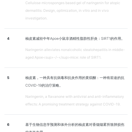
Cellulose microsponges based gel of naringenin for atopic
dermatitis: Design, optimization, in vitro and in vivo
investigation.
4
柚皮素减轻中年Apoe小鼠非酒精性脂肪性肝炎：SIRT1的作用。
Naringenin alleviates nonalcoholic steatohepatitis in middle-
aged Apoe<sup>-/-</sup>mice: role of SIRT1.
5
柚皮素，一种具有抗病毒和抗炎作用的黄烷酮：一种有前途的抗
COVID-19的治疗策略。
Naringenin, a flavanone with antiviral and anti-inflammatory
effects: A promising treatment strategy against COVID-19.
6
基于生物信息学预测和体外分析的柚皮素对香烟烟雾所致肺损伤