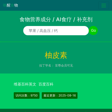
唤
醒
食
物
食物营养成分 / AI食疗 / 补充剂
食物/AI食疗诉求/补充剂名称
Go
柚皮素
拉丁学名：
至尊会员可见
维基百科英文
百度百科
访问次数：9750
最近更新：2025-08-16