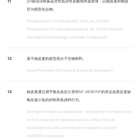
11
pH驱动法制备疏水性低溶性多酚纳米脂质体：以柚皮素和柚皮
苷为模型化合物。
Encapsulation of Hydrophobic and Low-Soluble
Polyphenols into Nanoliposomes by pH-Driven Method:
Naringenin and Naringin as Model Compounds.
12
基于柚皮素的新型高分子生物材料。
Novel Polymeric Biomaterial Based on Naringenin.
13
柚皮素通过调节氧化炎症介质和NF-kB/BDNF的表达改善反复缺
氧应激小鼠的抑郁和焦虑样行为。
Naringenin improves depressive- and anxiety-like behaviors
in mice exposed to repeated hypoxic stress through
modulation of oxido-inflammatory mediators and NF-
kB/BDNF expressions.