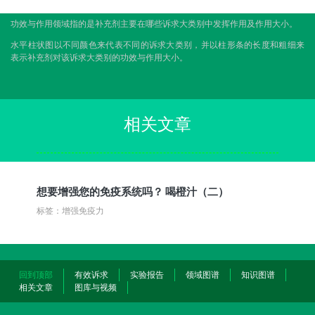
功效与作用领域指的是补充剂主要在哪些诉求大类别中发挥作用及作用大小。
水平柱状图以不同颜色来代表不同的诉求大类别，并以柱形条的长度和粗细来
表示补充剂对该诉求大类别的功效与作用大小。
相关文章
想要增强您的免疫系统吗？ 喝橙汁（二）
标签：增强免疫力
回到顶部
有效诉求
实验报告
领域图谱
知识图谱
相关文章
图库与视频