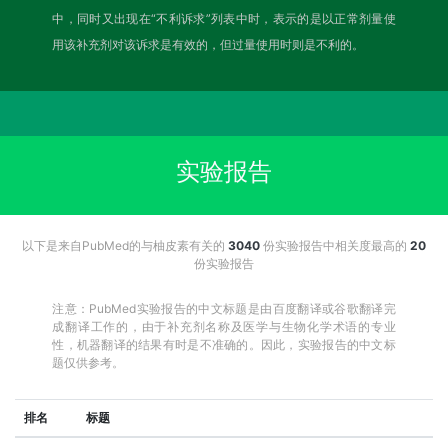
中，同时又出现在“不利诉求”列表中时，表示的是以正常剂量使
用该补充剂对该诉求是有效的，但过量使用时则是不利的。
实验报告
以下是来自PubMed的与柚皮素有关的
3040
份实验报告中相关度最高的
20
份实验报告
注意：PubMed实验报告的中文标题是由百度翻译或谷歌翻译完
成翻译工作的，由于补充剂名称及医学与生物化学术语的专业
性，机器翻译的结果有时是不准确的。因此，实验报告的中文标
题仅供参考。
排名
标题