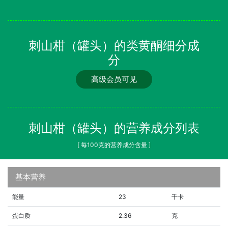
刺山柑（罐头）的类黄酮细分成
分
高级会员可见
刺山柑（罐头）的营养成分列表
[ 每100克的营养成分含量 ]
基本营养
能量
23
千卡
蛋白质
2.36
克