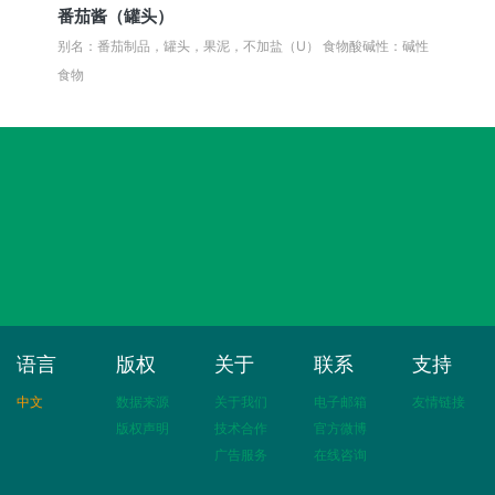
番茄酱（罐头）
别名：番茄制品，罐头，果泥，不加盐（U）
食物酸碱性：碱性
食物
语言
版权
关于
联系
支持
中文
数据来源
关于我们
电子邮箱
友情链接
版权声明
技术合作
官方微博
广告服务
在线咨询