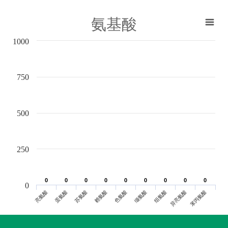
氨基酸
1000
750
500
250
0
0
0
0
0
0
0
0
0
0
0
0
0
0
0
0
0
0
0
亮氨酸
蛋氨酸
苏氨酸
赖氨酸
色氨酸
缬氨酸
组氨酸
异亮氨酸
苯丙氨酸