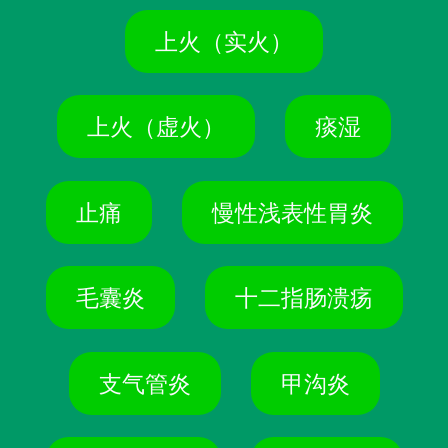
上火（实火）
上火（虚火）
痰湿
止痛
慢性浅表性胃炎
毛囊炎
十二指肠溃疡
支气管炎
甲沟炎