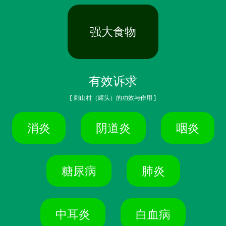
强大食物
有效诉求
[ 刺山柑（罐头）的功效与作用 ]
消炎
阴道炎
咽炎
糖尿病
肺炎
中耳炎
白血病