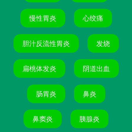
慢性胃炎
心绞痛
胆汁反流性胃炎
发烧
扁桃体发炎
阴道出血
肠胃炎
鼻炎
鼻窦炎
胰腺炎