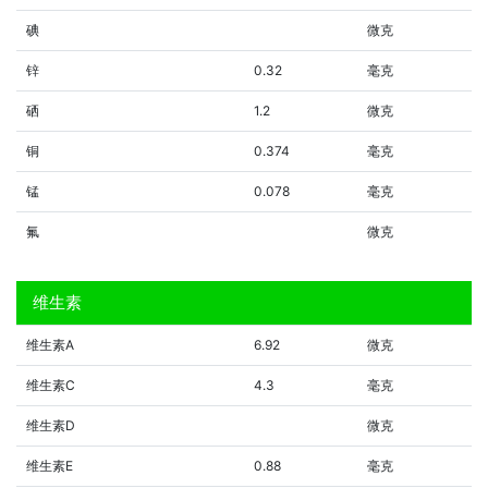
碘
微克
锌
0.32
毫克
硒
1.2
微克
铜
0.374
毫克
锰
0.078
毫克
氟
微克
维生素
维生素A
6.92
微克
维生素C
4.3
毫克
维生素D
微克
维生素E
0.88
毫克