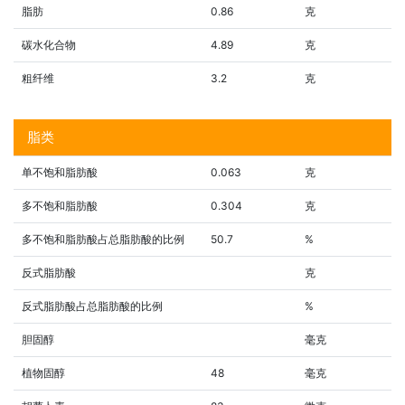
脂肪
0.86
克
碳水化合物
4.89
克
粗纤维
3.2
克
脂类
单不饱和脂肪酸
0.063
克
多不饱和脂肪酸
0.304
克
多不饱和脂肪酸占总脂肪酸的比例
50.7
%
反式脂肪酸
克
反式脂肪酸占总脂肪酸的比例
%
胆固醇
毫克
植物固醇
48
毫克