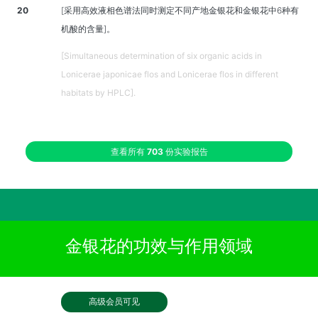
20
[采用高效液相色谱法同时测定不同产地金银花和金银花中6种有
机酸的含量]。
[Simultaneous determination of six organic acids in
Lonicerae japonicae flos and Lonicerae flos in different
habitats by HPLC].
查看所有
703
份实验报告
金银花的功效与作用领域
高级会员可见