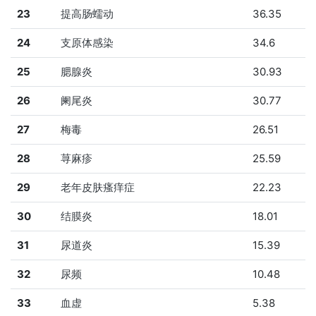
23
提高肠蠕动
36.35
24
支原体感染
34.6
25
腮腺炎
30.93
26
阑尾炎
30.77
27
梅毒
26.51
28
荨麻疹
25.59
29
老年皮肤瘙痒症
22.23
30
结膜炎
18.01
31
尿道炎
15.39
32
尿频
10.48
33
血虚
5.38