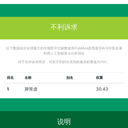
不利诉求
以下数据由对全球最大的生物医学文献数据库PubMed及维基百科与中医名著
利用人工智能算法分析得出
对于任何诉求而言，对其不利的补充剂的最高权重值为100。
排名
名称
别名
权重
1
脾胃虚
30.43
说明