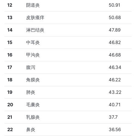
12
阴道炎
50.91
13
皮肤瘙痒
50.68
14
淋巴结炎
47.89
15
中耳炎
46.82
16
甲沟炎
46.68
17
腹泻
46.34
18
角膜炎
46.22
19
肺炎
43.22
20
毛囊炎
40.71
21
乳腺炎
37.7
22
鼻炎
36.56