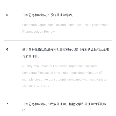
5
日本忍冬和金银花：系统药理学综述。
Lonicerae Japonicae Flos and Lonicerae Flos: A Systematic
Pharmacology Review.
6
基于多种生物活性成分同时测定和多元统计分析的金银花及金银
花质量评价。
Quality evaluation of Lonicerae Japonicae Flos and
Lonicerae Flos based on simultaneous determination of
multiple bioactive constituents combined with multivariate
statistical analysis.
7
日本忍冬和金银花：民族药理学、植物化学和药理学的系统综
述。