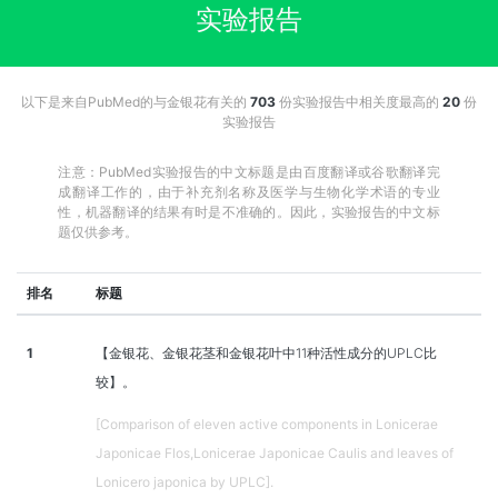
实验报告
以下是来自PubMed的与金银花有关的
703
份实验报告中相关度最高的
20
份
实验报告
注意：PubMed实验报告的中文标题是由百度翻译或谷歌翻译完
成翻译工作的，由于补充剂名称及医学与生物化学术语的专业
性，机器翻译的结果有时是不准确的。因此，实验报告的中文标
题仅供参考。
排名
标题
1
【金银花、金银花茎和金银花叶中11种活性成分的UPLC比
较】。
[Comparison of eleven active components in Lonicerae
Japonicae Flos,Lonicerae Japonicae Caulis and leaves of
Lonicero japonica by UPLC].