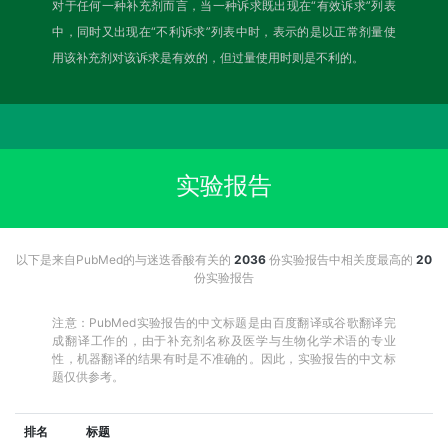
对于任何一种补充剂而言，当一种诉求既出现在“有效诉求”列表
中，同时又出现在“不利诉求”列表中时，表示的是以正常剂量使
用该补充剂对该诉求是有效的，但过量使用时则是不利的。
实验报告
以下是来自PubMed的与迷迭香酸有关的
2036
份实验报告中相关度最高的
20
份实验报告
注意：PubMed实验报告的中文标题是由百度翻译或谷歌翻译完
成翻译工作的，由于补充剂名称及医学与生物化学术语的专业
性，机器翻译的结果有时是不准确的。因此，实验报告的中文标
题仅供参考。
排名
标题