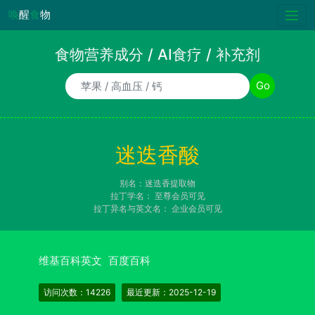
唤
醒
食
物
食物营养成分 / AI食疗 / 补充剂
食物/AI食疗诉求/补充剂名称
Go
迷迭香酸
别名：迷迭香提取物
拉丁学名：
至尊会员可见
拉丁异名与英文名：
企业会员可见
维基百科英文
百度百科
访问次数：14226
最近更新：2025-12-19