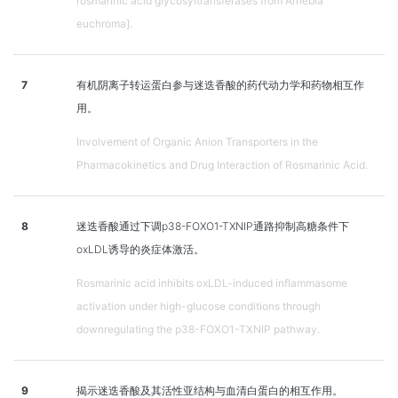
rosmarinic acid glycosyltransferases from Arnebia
euchroma].
7
有机阴离子转运蛋白参与迷迭香酸的药代动力学和药物相互作
用。
Involvement of Organic Anion Transporters in the
Pharmacokinetics and Drug Interaction of Rosmarinic Acid.
8
迷迭香酸通过下调p38-FOXO1-TXNIP通路抑制高糖条件下
oxLDL诱导的炎症体激活。
Rosmarinic acid inhibits oxLDL-induced inflammasome
activation under high-glucose conditions through
downregulating the p38-FOXO1-TXNIP pathway.
9
揭示迷迭香酸及其活性亚结构与血清白蛋白的相互作用。