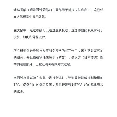
迷迭香酸（通常通过紫苏油）局部用于对抗皮肤癌发生。这已经
在大鼠模型中显示效果。
在大鼠中，迷迭香酸可以通过皮肤吸收，迷迭香酸的积聚有利于
皮肤、肌肉和骨骼沉积。
正在研究迷迭香酸与炎症和免疫学的相互作用，因为它是紫苏油
的成分，并且该植物油来源于（紫苏），是汉方（日本传统）医
学的组成部分，已被证明可有效对抗过敏。
当通过水肿试验在大鼠中进行测试时，迷迭香酸能够抑制施用的
TPA（促炎剂）的炎症反应，并且还观察到TPA引起的氧化增加
的减少。