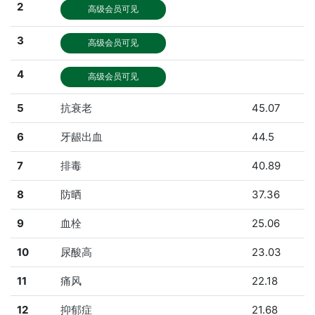
2
高级会员可见
3
高级会员可见
4
高级会员可见
5
抗衰老
45.07
6
牙龈出血
44.5
7
排毒
40.89
8
防晒
37.36
9
血栓
25.06
10
尿酸高
23.03
11
痛风
22.18
12
抑郁症
21.68