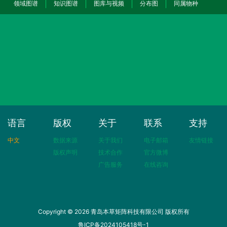
领域图谱
知识图谱
图库与视频
分布图
同属物种
语言
版权
关于
联系
支持
中文
数据来源
关于我们
电子邮箱
友情链接
版权声明
技术合作
官方微博
广告服务
在线咨询
Copyright © 2026 青岛本草矩阵科技有限公司 版权所有
鲁ICP备2024105418号-1