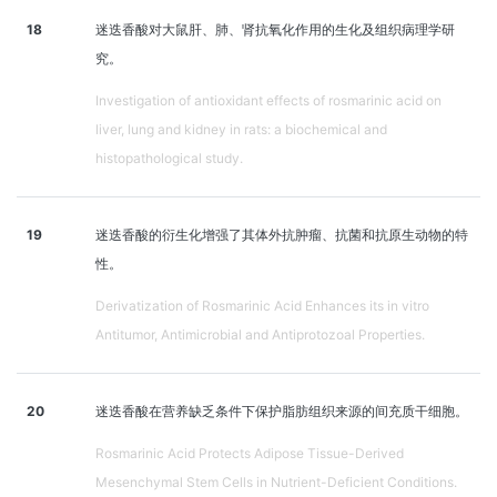
18
迷迭香酸对大鼠肝、肺、肾抗氧化作用的生化及组织病理学研
究。
Investigation of antioxidant effects of rosmarinic acid on
liver, lung and kidney in rats: a biochemical and
histopathological study.
19
迷迭香酸的衍生化增强了其体外抗肿瘤、抗菌和抗原生动物的特
性。
Derivatization of Rosmarinic Acid Enhances its in vitro
Antitumor, Antimicrobial and Antiprotozoal Properties.
20
迷迭香酸在营养缺乏条件下保护脂肪组织来源的间充质干细胞。
Rosmarinic Acid Protects Adipose Tissue-Derived
Mesenchymal Stem Cells in Nutrient-Deficient Conditions.