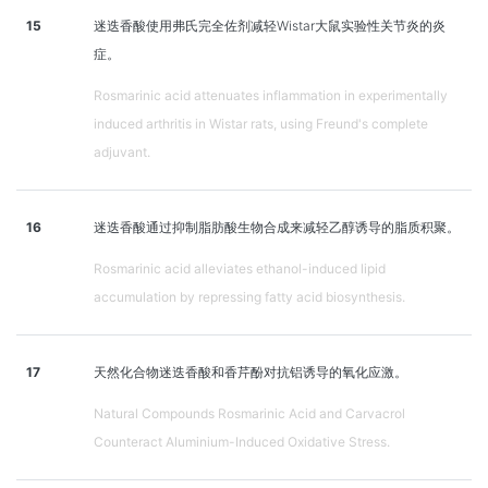
15
迷迭香酸使用弗氏完全佐剂减轻Wistar大鼠实验性关节炎的炎
症。
Rosmarinic acid attenuates inflammation in experimentally
induced arthritis in Wistar rats, using Freund's complete
adjuvant.
16
迷迭香酸通过抑制脂肪酸生物合成来减轻乙醇诱导的脂质积聚。
Rosmarinic acid alleviates ethanol-induced lipid
accumulation by repressing fatty acid biosynthesis.
17
天然化合物迷迭香酸和香芹酚对抗铝诱导的氧化应激。
Natural Compounds Rosmarinic Acid and Carvacrol
Counteract Aluminium-Induced Oxidative Stress.