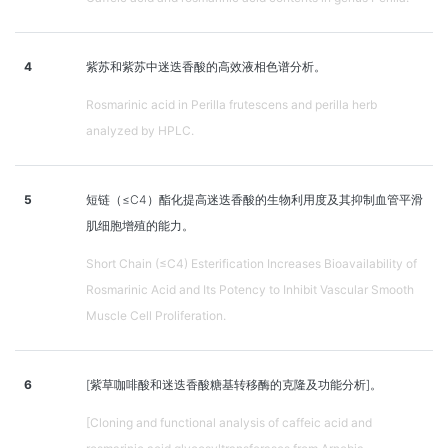
4
紫苏和紫苏中迷迭香酸的高效液相色谱分析。
Rosmarinic acid in Perilla frutescens and perilla herb
analyzed by HPLC.
5
短链（≤C4）酯化提高迷迭香酸的生物利用度及其抑制血管平滑
肌细胞增殖的能力。
Short Chain (≤C4) Esterification Increases Bioavailability of
Rosmarinic Acid and Its Potency to Inhibit Vascular Smooth
Muscle Cell Proliferation.
6
[紫草咖啡酸和迷迭香酸糖基转移酶的克隆及功能分析]。
[Cloning and functional analysis of caffeic acid and