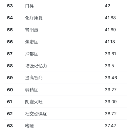
53
口臭
42
54
化疗康复
41.88
55
肾阳虚
41.69
56
焦虑症
41.18
57
抑郁症
39.61
58
增强记忆力
39.5
59
提高智商
39.46
60
弱精症
39.27
61
阴虚火旺
39.09
62
社交恐惧症
38.72
63
嗜睡
37.47