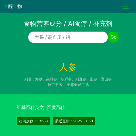
唤
醒
食
物
食物营养成分 / AI食疗 / 补充剂
食物/AI食疗诉求/补充剂名称
Go
人参
别名：海腴、高丽参、朝鲜参、别直参、山参、野山参
拉丁学名：
至尊会员可见
维基百科英文
百度百科
访问次数：13683
最近更新：2025-11-21