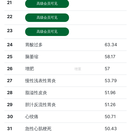
21
高级会员可见
22
高级会员可见
23
高级会员可见
24
胃酸过多
63.34
25
脑萎缩
58.17
26
增肥
57
增重
27
慢性浅表性胃炎
53.79
28
脂溢性皮炎
51.96
29
胆汁反流性胃炎
51.26
30
心绞痛
50.71
31
急性心肌梗死
50.43