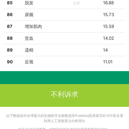
85
脱发
16.88
生发
86
尿频
15.73
87
增加肌肉
15.59
88
贫血
14.02
89
遗精
14
90
近视
11.01
不利诉求
以下数据由对全球最大的生物医学文献数据库PubMed及维基百科与中医名著
利用人工智能算法分析得出