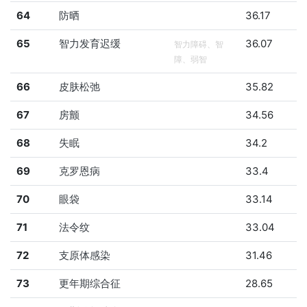
64
防晒
36.17
65
智力发育迟缓
36.07
智力障碍、智
障、弱智
66
皮肤松弛
35.82
67
房颤
34.56
68
失眠
34.2
69
克罗恩病
33.4
70
眼袋
33.14
71
法令纹
33.04
72
支原体感染
31.46
73
更年期综合征
28.65