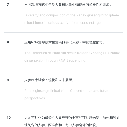
7
不同栽培方式和年龄人参根际微生物群落的多样性和组成。
Diversity and composition of the Panax ginseng rhizosphere
microbiome in various cultivation modesand ages.
8
应用RNA测序技术检测高丽参（人参）中的植物病毒。
The Detection of Plant Viruses in Korean Ginseng (<i>Panax
ginseng</i>) through RNA Sequencing.
9
人参临床试验：现状和未来展望。
Panax ginseng clinical trials: Current status and future
perspectives.
10
人参茎叶作为低极性人参皂苷的丰富和可持续来源：加热和酸处
理制备的人参、西洋参和三七中人参皂苷的比较。