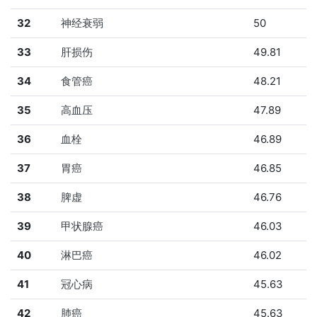
32
神经衰弱
50
33
肝损伤
49.81
34
食管癌
48.21
35
高血压
47.89
36
血栓
46.89
37
胃癌
46.85
38
脾虚
46.76
39
甲状腺癌
46.03
40
淋巴癌
46.02
41
冠心病
45.63
42
肺癌
45.63