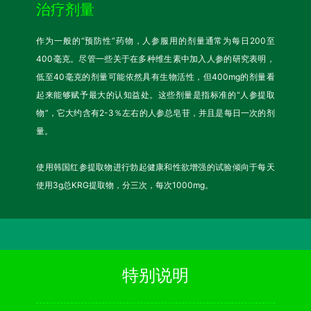
治疗剂量
作为一般的“预防性”药物，人参服用的剂量通常为每日200至
400毫克。尽管一些关于在多种维生素中加入人参的研究表明，
低至40毫克的剂量可能依然具有生物活性，但400mg的剂量看
起来能够赋予最大的认知益处。这些剂量是指标准的“人参提取
物”，它大约含有2-3％左右的人参总皂苷，并且是每日一次的剂
量。
使用韩国红参提取物进行勃起健康和性欲增强的试验倾向于每天
使用3g总KRG提取物，分三次，每次1000mg。
特别说明