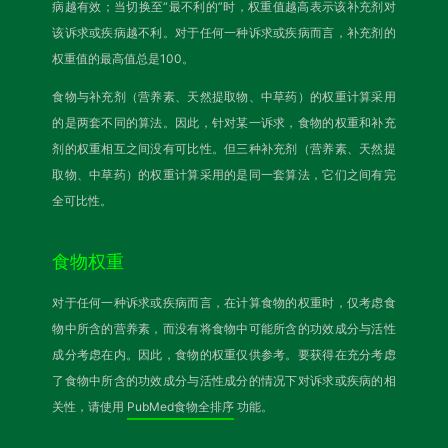
病越有效；当切换至“最不利的”时，权重值越高表示该补充剂对
该诉求或疾病越不利。对于任何一种诉求或疾病而言，补充剂的
权重值的最高值总是100。
食物与补充剂（营养素、天然提取物、中草药）的权重计算采用
的是两套不同的算法。因此，针对某一诉求，食物的权重和补充
剂的权重相互之间没有可比性。但三种补充剂（营养素、天然提
取物、中草药）的权重计算采用的是同一套算法，它们之间有完
全可比性。
食物权重
对于任何一种诉求或疾病而言，在计算食物的权重时，仅考虑食
物中所含的营养素，而没有将食物中可能所含的功效成分与活性
成分考虑在内。因此，食物的权重仅供参考。要获得在充分考虑
了食物中所含的功效成分与活性成分的情况下对诉求或疾病的相
关性，请使用
PubMed食物全排序
功能。