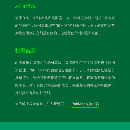
双向出现
对于任何一种诉求或疾病而言，当一种补充剂既出现在“最有效
的”列表中，同时又出现在“最不利的”列表中时，表示的是以正常
剂量使用该补充剂是有效的，但过量使用时则是不利的。
权重偏差
由于权重计算所用到的AI算法，其深度学习的过程需要进行数据
预处理，而PubMed的实验报告达数千万份，其数据预处理是分
批进行的，这会导致数据滞后产生权重偏差。权重偏差所带来的
影响是，对于有些诉求或疾病而言，权重最高的补充剂可能并不
是对其最有效的补充剂。
为了解决权重偏差，引入新维度——
PubMed实验报告
。