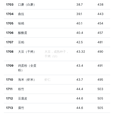
1703
口蘑（白蘑）
38.7
438
1704
曲拉
39.1
443
1705
味精
40.1
454
1706
酸酪蛋
40.4
457
1707
豆粕
42.5
481
1708
大豆（干烤）
大豆，成熟种子，
43.32
490
干烤（U）
1709
鸡蛋粉（全蛋
43.4
491
粉）
1710
海米（虾米）
虾仁
43.7
495
1711
枝竹
44.4
503
1712
豆腐皮
44.6
505
1713
腐竹
44.6
505