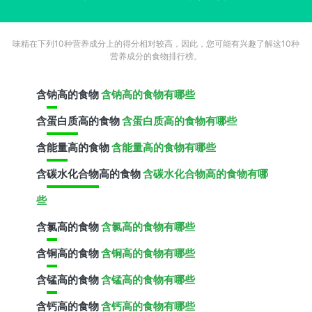
味精在下列10种营养成分上的得分相对较高，因此，您可能有兴趣了解这10种
营养成分的食物排行榜。
含
钠
高的食物
含钠高的食物有哪些
含
蛋白质
高的食物
含蛋白质高的食物有哪些
含
能量
高的食物
含能量高的食物有哪些
含
碳水化合物
高的食物
含碳水化合物高的食物有哪
些
含
氯
高的食物
含氯高的食物有哪些
含
铜
高的食物
含铜高的食物有哪些
含
锰
高的食物
含锰高的食物有哪些
含
钙
高的食物
含钙高的食物有哪些