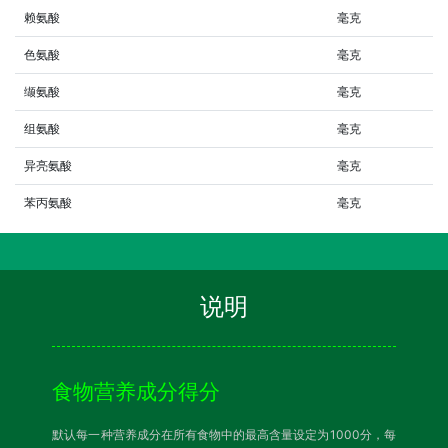
赖氨酸
毫克
色氨酸
毫克
缬氨酸
毫克
组氨酸
毫克
异亮氨酸
毫克
苯丙氨酸
毫克
说明
食物营养成分得分
默认每一种营养成分在所有食物中的最高含量设定为1000分，每