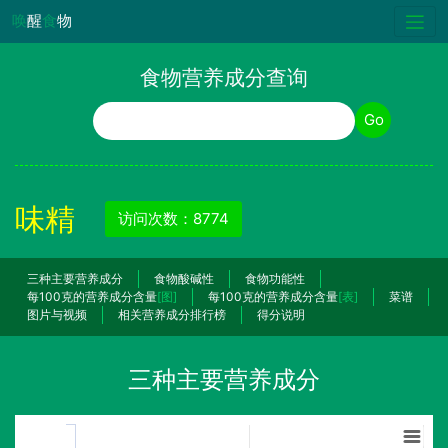
唤
醒
食
物
食物营养成分查询
食物名称
Go
味精
访问次数：8774
三种主要营养成分
食物酸碱性
食物功能性
每100克的营养成分含量
[图]
每100克的营养成分含量
[表]
菜谱
图片与视频
相关营养成分排行榜
得分说明
三种主要营养成分