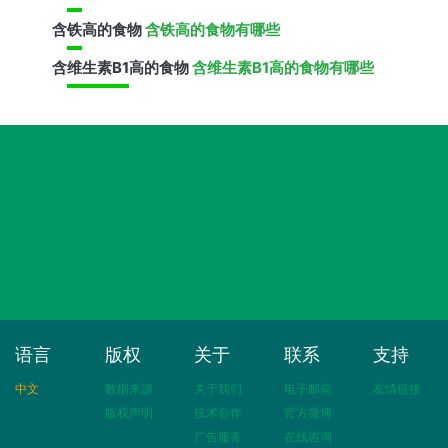
含
铁
高的食物
含铁高的食物有哪些
含
维生素B1
高的食物
含维生素B1高的食物有哪些
语言
版权
关于
联系
支持
中文
数据来源
关于我们
电子邮箱
友情链接
版权声明
技术合作
官方微博
广告服务
在线咨询