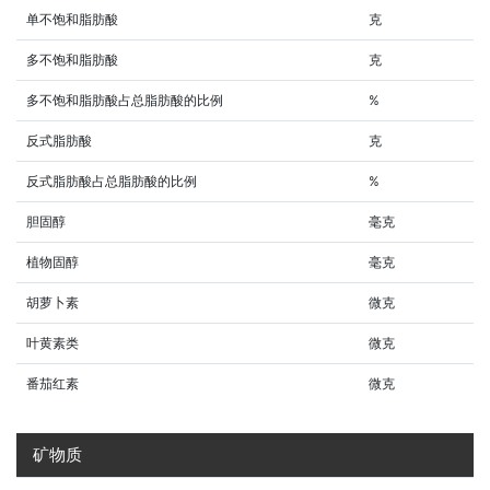
单不饱和脂肪酸
克
多不饱和脂肪酸
克
多不饱和脂肪酸占总脂肪酸的比例
%
反式脂肪酸
克
反式脂肪酸占总脂肪酸的比例
%
胆固醇
毫克
植物固醇
毫克
胡萝卜素
微克
叶黄素类
微克
番茄红素
微克
矿物质