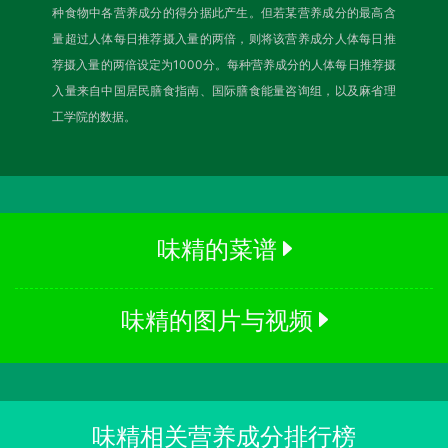
种食物中各营养成分的得分据此产生。但若某营养成分的最高含
量超过人体每日推荐摄入量的两倍，则将该营养成分人体每日推
荐摄入量的两倍设定为1000分。每种营养成分的人体每日推荐摄
入量来自中国居民膳食指南、国际膳食能量咨询组，以及麻省理
工学院的数据。
味精的菜谱
味精的图片与视频
味精相关营养成分排行榜