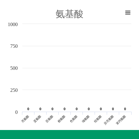
氨基酸
1000
750
500
250
0
0
0
0
0
0
0
0
0
0
0
0
0
0
0
0
0
0
0
亮氨酸
蛋氨酸
苏氨酸
赖氨酸
色氨酸
缬氨酸
组氨酸
异亮氨酸
苯丙氨酸