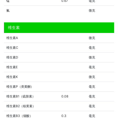
锰
0.67
毫克
氟
微克
维生素
维生素A
微克
维生素C
毫克
维生素D
微克
维生素E
毫克
维生素K
微克
维生素P（类黄酮）
毫克
维生素B1（硫胺素）
0.08
毫克
维生素B2（核黄素）
毫克
维生素B3（烟酸）
0.3
毫克