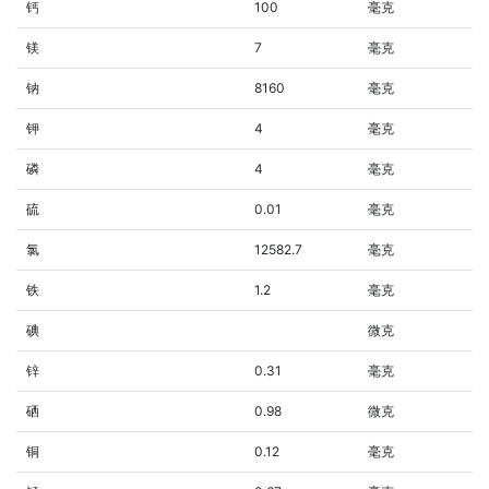
钙
100
毫克
镁
7
毫克
钠
8160
毫克
钾
4
毫克
磷
4
毫克
硫
0.01
毫克
氯
12582.7
毫克
铁
1.2
毫克
碘
微克
锌
0.31
毫克
硒
0.98
微克
铜
0.12
毫克