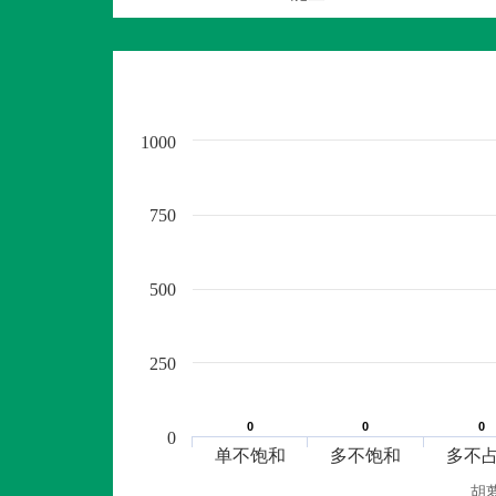
1000
750
500
250
0
0
0
0
0
0
0
单不饱和
多不饱和
多不
胡