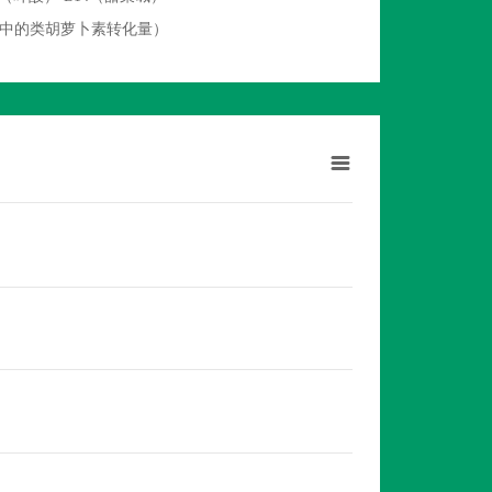
物中的类胡萝卜素转化量）