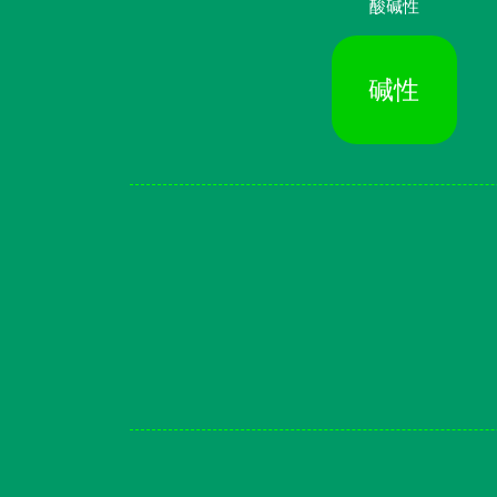
酸碱性
碱性