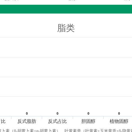
脂类
0
0
0
0
0
0
0
0
占比
反式脂肪
反式占比
胆固醇
植物固醇
萝卜素（β-胡萝卜素+α-胡萝卜素）、叶黄素类（叶黄素+玉米黄质+β-隐黄