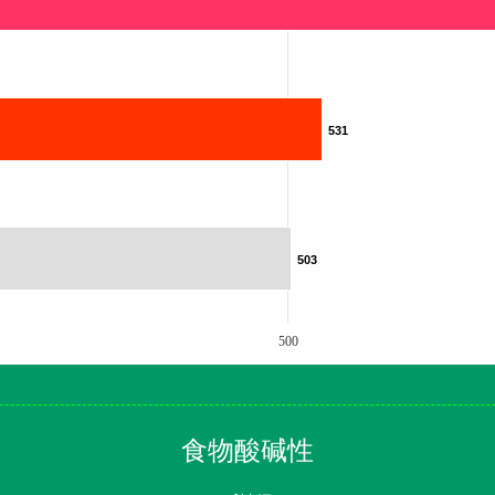
531
531
503
503
500
食物酸碱性