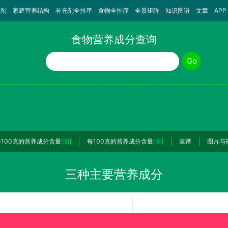
充剂
家庭营养结构
补充剂全排序
食物全排序
全景矩阵
知识图谱
文章
APP
食物营养成分查询
食物名称
Go
每100克的营养成分含量
[图]
每100克的营养成分含量
[表]
菜谱
图片与
三种主要营养成分