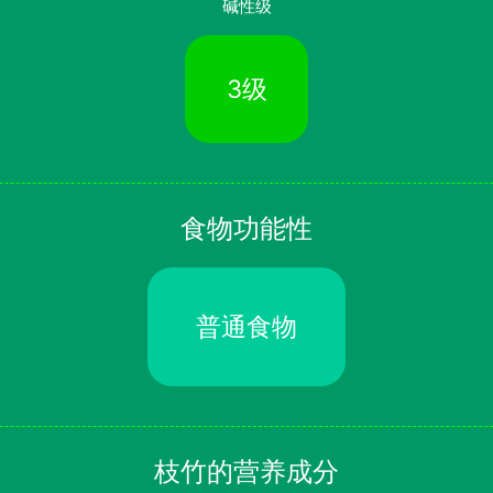
碱性级
3级
食物功能性
普通食物
枝竹的营养成分