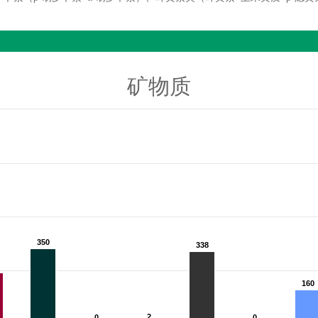
矿物质
350
350
338
338
160
160
2
2
0
0
0
0