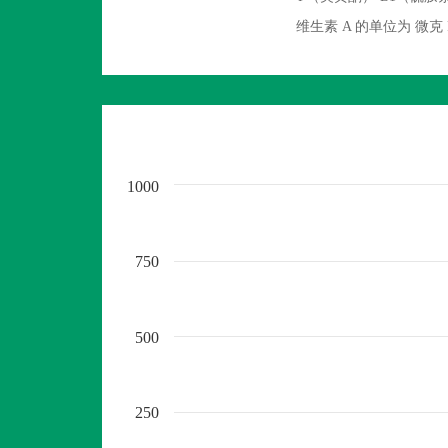
维生素 A 的单位为 
1000
750
500
250