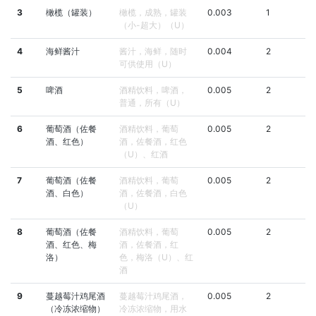
3
橄榄（罐装）
橄榄，成熟，罐装
0.003
1
（小-超大）（U）
4
海鲜酱汁
酱汁，海鲜，随时
0.004
2
可供使用（U）
5
啤酒
酒精饮料，啤酒，
0.005
2
普通，所有（U）
6
葡萄酒（佐餐
酒精饮料，葡萄
0.005
2
酒、红色）
酒，佐餐酒，红色
（U）、红酒
7
葡萄酒（佐餐
酒精饮料，葡萄
0.005
2
酒、白色）
酒，佐餐酒，白色
（U）
8
葡萄酒（佐餐
酒精饮料，葡萄
0.005
2
酒、红色、梅
酒，佐餐酒，红
洛）
色，梅洛（U）、红
酒
9
蔓越莓汁鸡尾酒
蔓越莓汁鸡尾酒，
0.005
2
（冷冻浓缩物）
冷冻浓缩物，用水