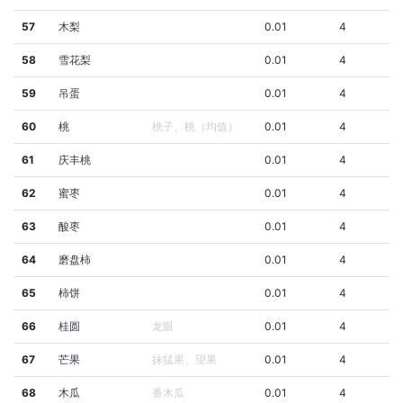
57
木梨
0.01
4
58
雪花梨
0.01
4
59
吊蛋
0.01
4
60
桃
桃子、桃（均值）
0.01
4
61
庆丰桃
0.01
4
62
蜜枣
0.01
4
63
酸枣
0.01
4
64
磨盘柿
0.01
4
65
柿饼
0.01
4
66
桂圆
龙眼
0.01
4
67
芒果
抹猛果、望果
0.01
4
68
木瓜
番木瓜
0.01
4