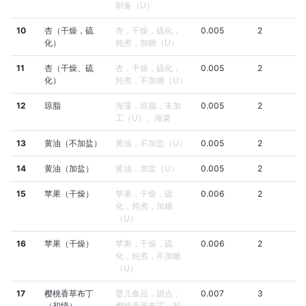
制备（U）
10
杏（干燥，硫
杏，干燥，硫化，
0.005
2
化）
炖煮，加糖（U）
11
杏（干燥、硫
杏，干燥，硫化，
0.005
2
化）
炖煮，不加糖（U）
12
琼脂
海藻，琼脂，未加
0.005
2
工（U）、海菜
13
黄油（不加盐）
黄油，不加盐（U）
0.005
2
14
黄油（加盐）
黄油，加盐（U）
0.005
2
15
苹果（干燥）
苹果，干燥，硫
0.006
2
化，炖煮，加糖
（U）
16
苹果（干燥）
苹果，干燥，硫
0.006
2
化，炖煮，不加糖
（U）
17
樱桃香草布丁
婴儿食品，甜点，
0.007
3
（初级）
樱桃香草布丁，初