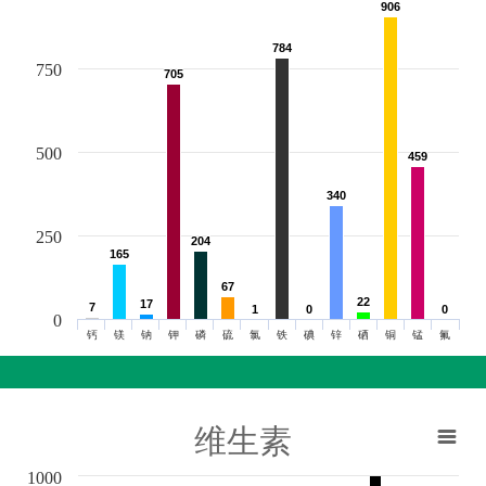
906
906
784
784
750
705
705
500
459
459
340
340
250
204
204
165
165
67
67
22
22
17
17
7
7
1
1
0
0
0
0
0
钙
镁
钠
钾
磷
硫
氯
铁
碘
锌
硒
铜
锰
氟
维生素
1000