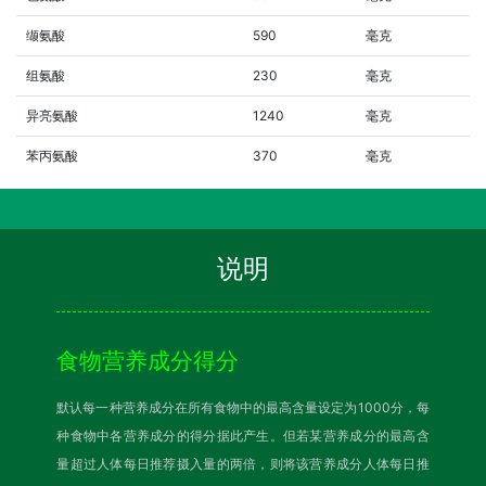
缬氨酸
590
毫克
组氨酸
230
毫克
异亮氨酸
1240
毫克
苯丙氨酸
370
毫克
说明
食物营养成分得分
默认每一种营养成分在所有食物中的最高含量设定为1000分，每
种食物中各营养成分的得分据此产生。但若某营养成分的最高含
量超过人体每日推荐摄入量的两倍，则将该营养成分人体每日推