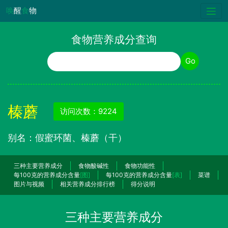
唤
醒
食
物
食物营养成分查询
食物名称
Go
榛蘑
访问次数：9224
别名：假蜜环菌、榛蘑（干）
三种主要营养成分
食物酸碱性
食物功能性
每100克的营养成分含量
[图]
每100克的营养成分含量
[表]
菜谱
图片与视频
相关营养成分排行榜
得分说明
三种主要营养成分