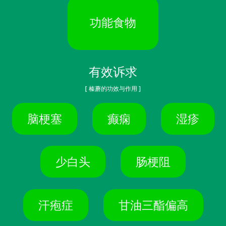
功能食物
有效诉求
[ 榛蘑的功效与作用 ]
脑梗塞
癫痫
湿疹
少白头
肠梗阻
汗疱症
甘油三酯偏高