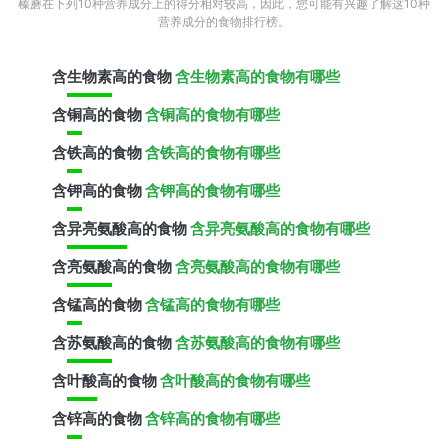
榛蘑在下列10种营养成分上的得分相对较高，因此，您可能有兴趣了解这10种
营养成分的食物排行榜。
含
生物素
高的食物
含生物素高的食物有哪些
含
铜
高的食物
含铜高的食物有哪些
含
铁
高的食物
含铁高的食物有哪些
含
钾
高的食物
含钾高的食物有哪些
含
异亮氨酸
高的食物
含异亮氨酸高的食物有哪些
含
亮氨酸
高的食物
含亮氨酸高的食物有哪些
含
锰
高的食物
含锰高的食物有哪些
含
苏氨酸
高的食物
含苏氨酸高的食物有哪些
含
叶酸
高的食物
含叶酸高的食物有哪些
含
锌
高的食物
含锌高的食物有哪些