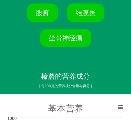
股癣
结膜炎
坐骨神经痛
榛蘑的营养成分
[ 每100克的营养成分含量与得分 ]
基本营养
1000