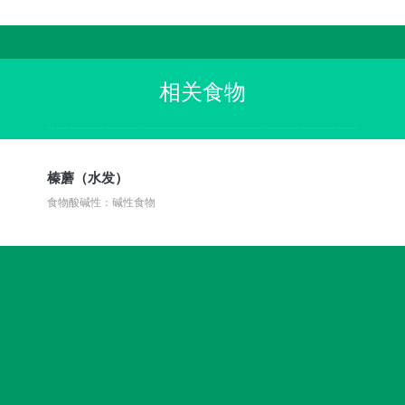
相关食物
榛蘑（水发）
食物酸碱性：碱性食物