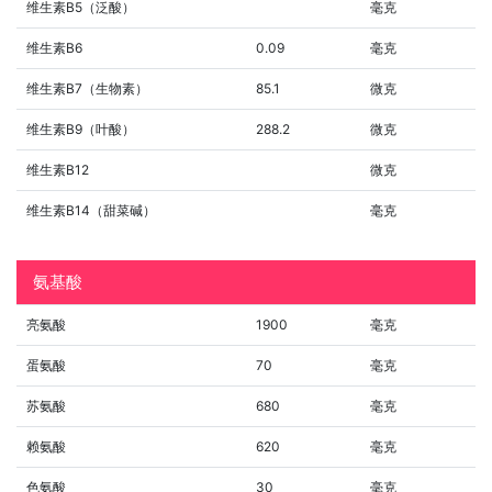
维生素B5（泛酸）
毫克
维生素B6
0.09
毫克
维生素B7（生物素）
85.1
微克
维生素B9（叶酸）
288.2
微克
维生素B12
微克
维生素B14（甜菜碱）
毫克
氨基酸
亮氨酸
1900
毫克
蛋氨酸
70
毫克
苏氨酸
680
毫克
赖氨酸
620
毫克
色氨酸
30
毫克