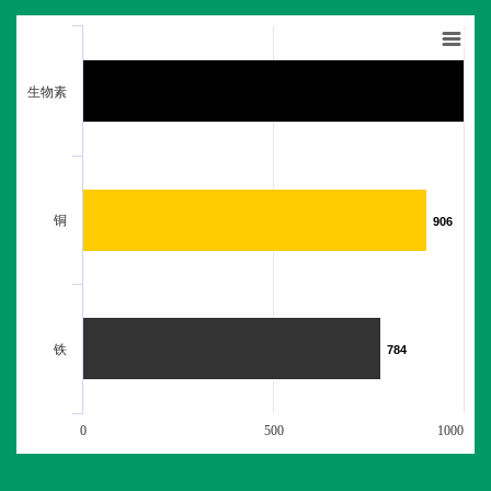
生物素
铜
906
906
铁
784
784
0
500
1000