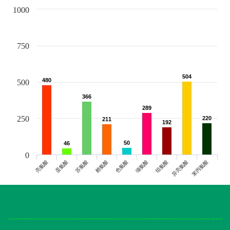
1000
750
504
504
480
480
500
366
366
289
289
250
220
220
211
211
192
192
50
50
46
46
0
亮氨酸
蛋氨酸
苏氨酸
赖氨酸
色氨酸
缬氨酸
组氨酸
异亮氨酸
苯丙氨酸