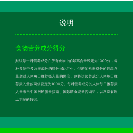
说明
食物营养成分得分
默认每一种营养成分在所有食物中的最高含量设定为1000分，每
种食物中各营养成分的得分据此产生。但若某营养成分的最高含
量超过人体每日推荐摄入量的两倍，则将该营养成分人体每日推
荐摄入量的两倍设定为1000分。每种营养成分的人体每日推荐摄
入量来自中国居民膳食指南、国际膳食能量咨询组，以及麻省理
工学院的数据。