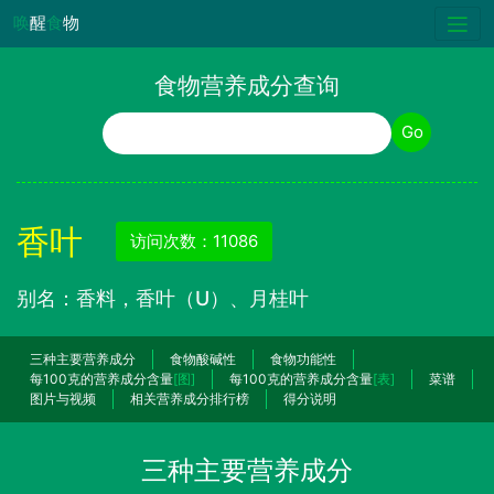
唤
醒
食
物
食物营养成分查询
食物名称
Go
香叶
访问次数：11086
别名：香料，香叶（U）、月桂叶
三种主要营养成分
食物酸碱性
食物功能性
每100克的营养成分含量
[图]
每100克的营养成分含量
[表]
菜谱
图片与视频
相关营养成分排行榜
得分说明
三种主要营养成分