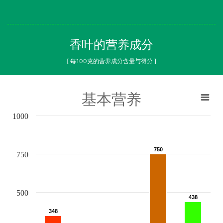
香叶的营养成分
[ 每100克的营养成分含量与得分 ]
基本营养
1000
750
750
750
500
438
438
348
348