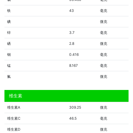
铁
43
毫克
碘
微克
锌
3.7
毫克
硒
2.8
微克
铜
0.416
毫克
锰
8.167
毫克
氟
微克
维生素
维生素A
309.25
微克
维生素C
46.5
毫克
维生素D
微克