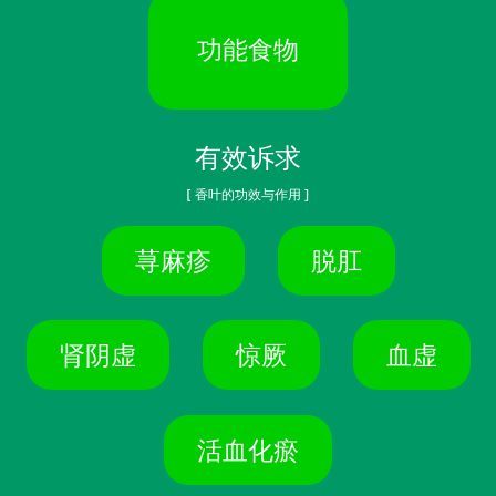
功能食物
有效诉求
[ 香叶的功效与作用 ]
荨麻疹
脱肛
肾阴虚
惊厥
血虚
活血化瘀