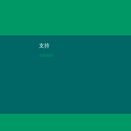
支持
友情链接