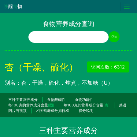
唤
醒
食
物
食物营养成分查询
食物名称
Go
杏（干燥、硫化）
访问次数：6312
别名：杏，干燥，硫化，炖煮，不加糖（U）
三种主要营养成分
食物酸碱性
食物功能性
每100克的营养成分含量
[图]
每100克的营养成分含量
[表]
菜谱
图片与视频
相关营养成分排行榜
得分说明
三种主要营养成分