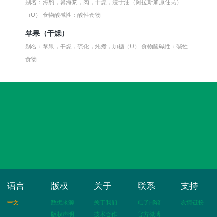
别名：海豹，髯海豹，肉，干燥，浸于油（阿拉斯加原住民）
（U）
食物酸碱性：酸性食物
苹果（干燥）
别名：苹果，干燥，硫化，炖煮，加糖（U）
食物酸碱性：碱性
食物
语言
版权
关于
联系
支持
中文
数据来源
关于我们
电子邮箱
友情链接
版权声明
技术合作
官方微博