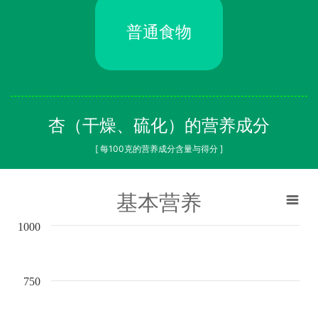
普通食物
杏（干燥、硫化）的营养成分
[ 每100克的营养成分含量与得分 ]
基本营养
1000
750