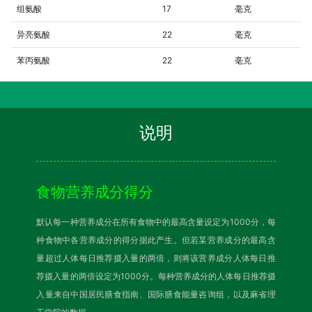
组氨酸
17
毫克
异亮氨酸
22
毫克
苯丙氨酸
22
毫克
说明
食物营养成分得分
默认每一种营养成分在所有食物中的最高含量设定为1000分，每
种食物中各营养成分的得分据此产生。但若某营养成分的最高含
量超过人体每日推荐摄入量的两倍，则将该营养成分人体每日推
荐摄入量的两倍设定为1000分。每种营养成分的人体每日推荐摄
入量来自中国居民膳食指南、国际膳食能量咨询组，以及麻省理