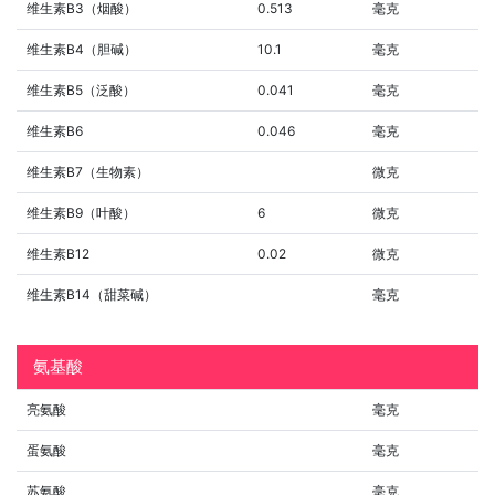
维生素B3（烟酸）
0.513
毫克
维生素B4（胆碱）
10.1
毫克
维生素B5（泛酸）
0.041
毫克
维生素B6
0.046
毫克
维生素B7（生物素）
微克
维生素B9（叶酸）
6
微克
维生素B12
0.02
微克
维生素B14（甜菜碱）
毫克
氨基酸
亮氨酸
毫克
蛋氨酸
毫克
苏氨酸
毫克