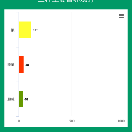
氟
119
119
能量
48
48
胆碱
40
40
0
500
1000