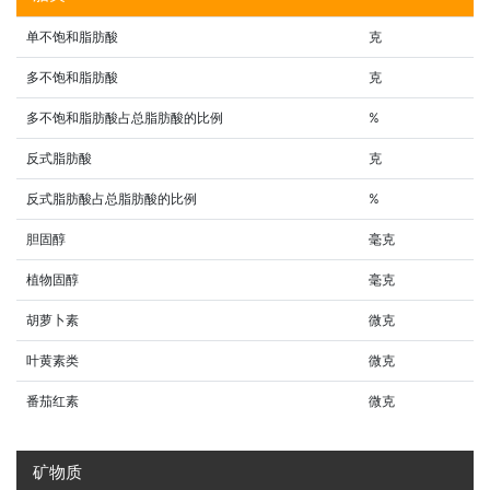
单不饱和脂肪酸
克
多不饱和脂肪酸
克
多不饱和脂肪酸占总脂肪酸的比例
%
反式脂肪酸
克
反式脂肪酸占总脂肪酸的比例
%
胆固醇
毫克
植物固醇
毫克
胡萝卜素
微克
叶黄素类
微克
番茄红素
微克
矿物质