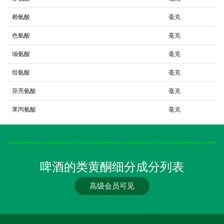
赖氨酸
毫克
色氨酸
毫克
缬氨酸
毫克
组氨酸
毫克
异亮氨酸
毫克
苯丙氨酸
毫克
啤酒的类黄酮细分成分列表
高级会员可见