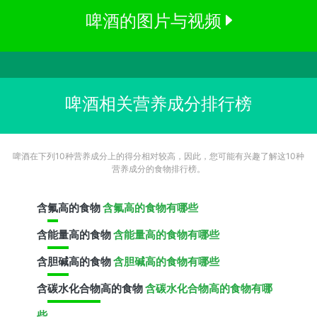
啤酒的图片与视频
啤酒相关营养成分排行榜
啤酒在下列10种营养成分上的得分相对较高，因此，您可能有兴趣了解这10种
营养成分的食物排行榜。
含
氟
高的食物
含氟高的食物有哪些
含
能量
高的食物
含能量高的食物有哪些
含
胆碱
高的食物
含胆碱高的食物有哪些
含
碳水化合物
高的食物
含碳水化合物高的食物有哪
些