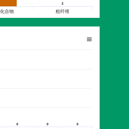
2
2
化合物
粗纤维
0
0
0
0
0
0