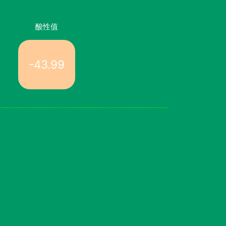
酸性值
-43.99