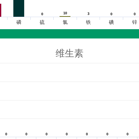
10
10
3
3
0
0
0
0
0
0
磷
硫
氯
铁
碘
锌
维生素
0
0
0
0
0
0
0
0
0
0
0
0
0
0