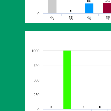
141
141
135
135
5
5
0
钙
镁
钠
钾
1000
750
500
250
0
0
0
0
0
0
0