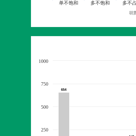
单不饱和
多不饱和
多不
胡
1000
750
654
654
500
250