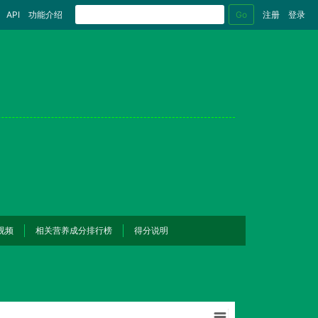
Go
API
功能介绍
注册
登录
视频
相关营养成分排行榜
得分说明