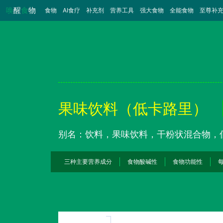
唤
醒
食
物
食物
（当前）
AI食疗
补充剂
营养工具
强大食物
全能食物
至尊补
果味饮料（低卡路里）
别名：饮料，果味饮料，干粉状混合物，
三种主要营养成分
食物酸碱性
食物功能性