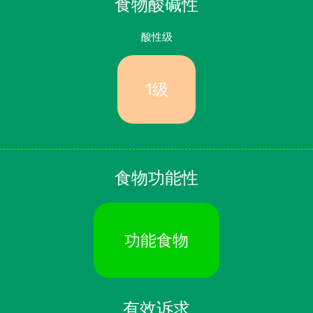
食物酸碱性
酸性级
1级
食物功能性
功能食物
有效诉求