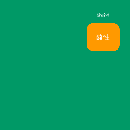
酸碱性
酸性