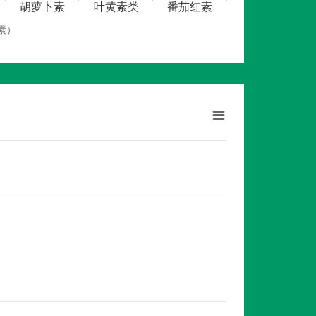
胡萝卜素
叶黄素类
番茄红素
素）