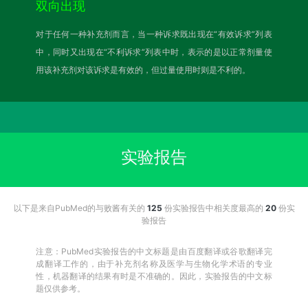
双向出现
对于任何一种补充剂而言，当一种诉求既出现在“有效诉求”列表
中，同时又出现在“不利诉求”列表中时，表示的是以正常剂量使
用该补充剂对该诉求是有效的，但过量使用时则是不利的。
实验报告
以下是来自PubMed的与败酱有关的
125
份实验报告中相关度最高的
20
份实
验报告
注意：PubMed实验报告的中文标题是由百度翻译或谷歌翻译完
成翻译工作的，由于补充剂名称及医学与生物化学术语的专业
性，机器翻译的结果有时是不准确的。因此，实验报告的中文标
题仅供参考。