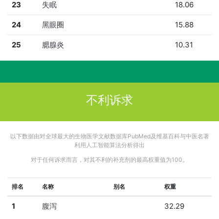
23
失眠
18.06
24
黑眼圈
15.88
25
腮腺炎
10.31
不利诉求
以下数据由对全球最大的生物医学文献数据库PubMed及维基百科与中医名著
利用人工智能算法分析得出
对于任何诉求而言，对其不利的补充剂的最高权重值为100。
排名
名称
别名
权重
1
腹泻
32.29