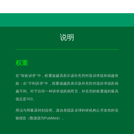
说明
权重
在“有效诉求”中，权重值越高表示该补充剂对该诉求或疾病越有
效；在“不利诉求”中，权重值越高表示该补充剂对该诉求或疾病
越不利。对于任何一种诉求或疾病而言，补充剂的权重值的最高
值总是100。
用法与用量及特别说明，源自美国及全球科研机构公开发布的实
验报告（数据源为PubMed）。