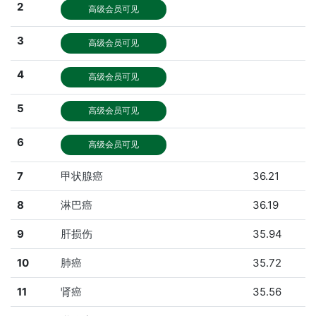
2
高级会员可见
3
高级会员可见
4
高级会员可见
5
高级会员可见
6
高级会员可见
7
甲状腺癌
36.21
8
淋巴癌
36.19
9
肝损伤
35.94
10
肺癌
35.72
11
肾癌
35.56