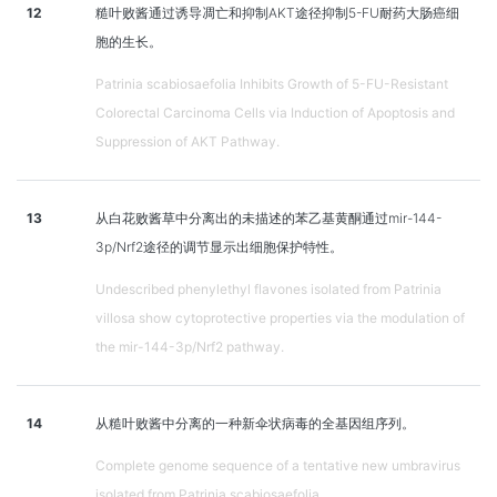
12
糙叶败酱通过诱导凋亡和抑制AKT途径抑制5-FU耐药大肠癌细
胞的生长。
Patrinia scabiosaefolia Inhibits Growth of 5-FU-Resistant
Colorectal Carcinoma Cells via Induction of Apoptosis and
Suppression of AKT Pathway.
13
从白花败酱草中分离出的未描述的苯乙基黄酮通过mir-144-
3p/Nrf2途径的调节显示出细胞保护特性。
Undescribed phenylethyl flavones isolated from Patrinia
villosa show cytoprotective properties via the modulation of
the mir-144-3p/Nrf2 pathway.
14
从糙叶败酱中分离的一种新伞状病毒的全基因组序列。
Complete genome sequence of a tentative new umbravirus
isolated from Patrinia scabiosaefolia.