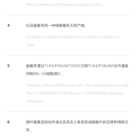
Phytochemical and Pharmacological Studies.
4
白花败酱草的一种细胞毒性天然产物。
A Cytotoxic Natural Product from <i>Patrinia villosa</i>
Juss.
5
败酱草通过TLR4/PI3K/AKT/GSK3β和TLR4/P38/JNK信号通路
抑制BRL-3A细胞凋亡。
Inhibitory effect of Patrinia on BRL-3A cell apoptosis through
the TLR4/PI3K/AKT/GSK3β and TLR4/P38/JNK signaling
pathways.
6
糙叶败酱花的化学成分及其在人角质形成细胞中的迁移和增殖活
性。