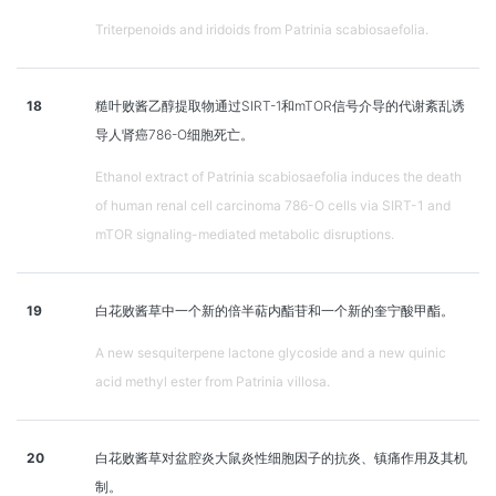
Triterpenoids and iridoids from Patrinia scabiosaefolia.
18
糙叶败酱乙醇提取物通过SIRT-1和mTOR信号介导的代谢紊乱诱
导人肾癌786-O细胞死亡。
Ethanol extract of Patrinia scabiosaefolia induces the death
of human renal cell carcinoma 786-O cells via SIRT-1 and
mTOR signaling-mediated metabolic disruptions.
19
白花败酱草中一个新的倍半萜内酯苷和一个新的奎宁酸甲酯。
A new sesquiterpene lactone glycoside and a new quinic
acid methyl ester from Patrinia villosa.
20
白花败酱草对盆腔炎大鼠炎性细胞因子的抗炎、镇痛作用及其机
制。