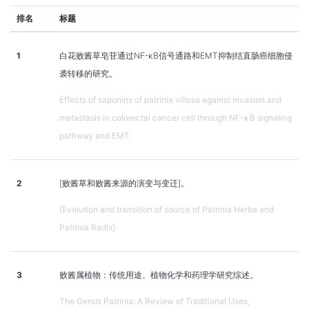
排名
标题
1
白花败酱草皂苷通过NF-κB信号通路和EMT抑制结直肠癌细胞侵
袭转移的研究。
Effects of saponins of patrinia villosa against invasion and
metastasis in colorectal cancer cell through NF-κB signaling
pathway and EMT.
2
[败酱草和败酱来源的演变与变迁]。
[Evolution and transition of source of Patrinia Herba and
Patrinia Radix].
3
败酱属植物：传统用途、植物化学和药理学研究综述。
The Genus Patrinia: A Review of Traditional Uses,