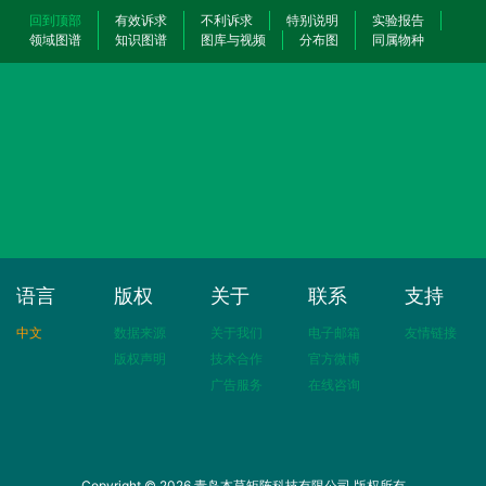
回到顶部
有效诉求
不利诉求
特别说明
实验报告
领域图谱
知识图谱
图库与视频
分布图
同属物种
语言
版权
关于
联系
支持
中文
数据来源
关于我们
电子邮箱
友情链接
版权声明
技术合作
官方微博
广告服务
在线咨询
Copyright © 2026 青岛本草矩阵科技有限公司 版权所有