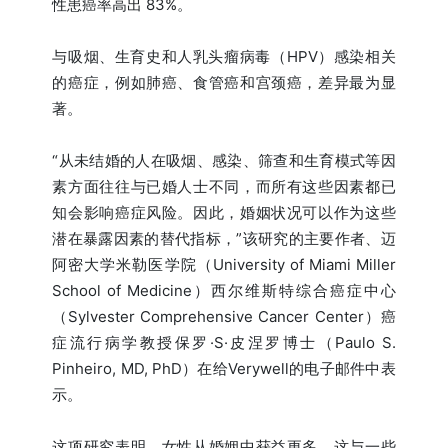
性患癌率高出 83%。
与吸烟、生育史和人乳头瘤病毒（HPV）感染相关
的癌症，例如肺癌、食管癌和宫颈癌，差异最为显
著。
“从未结婚的人在吸烟、感染、筛查和生育模式等因
素方面往往与已婚人士不同，而所有这些因素都已
知会影响癌症风险。因此，婚姻状况可以作为这些
潜在暴露因素的替代指标，”该研究的主要作者、迈
阿密大学米勒医学院（University of Miami Miller
School of Medicine）西尔维斯特综合癌症中心
（Sylvester Comprehensive Cancer Center）癌
症流行病学教授保罗·S·皮涅罗博士（Paulo S.
Pinheiro, MD, PhD）在给Verywell的电子邮件中表
示。
这项研究表明，女性从婚姻中获益更多，这与一些