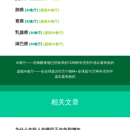
肺癌
[AI食疗]
[超级AI食疗]
胃癌
[AI食疗]
[超级AI食疗]
乳腺癌
[AI食疗]
[超级AI食疗]
淋巴癌
[AI食疗]
[超级AI食疗]
AI食疗——在唤醒食物已经收录的1288种补充剂中选出最有效的
超级AI食疗——在全球超200万个物种+全球超10万种补充剂中
选出最有效的
相关文章
为什么年轻人的癌症正在急剧增加