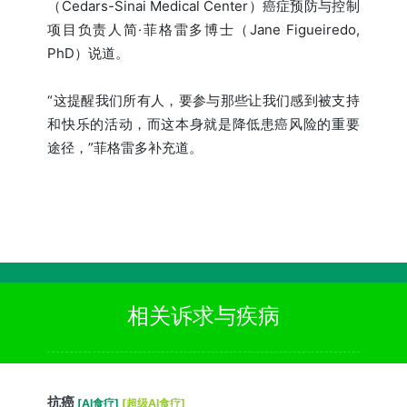
（Cedars-Sinai Medical Center）癌症预防与控制
项目负责人简·菲格雷多博士（Jane Figueiredo,
PhD）说道。
“这提醒我们所有人，要参与那些让我们感到被支持
和快乐的活动，而这本身就是降低患癌风险的重要
途径，”菲格雷多补充道。
相关诉求与疾病
抗癌
[AI食疗]
[超级AI食疗]