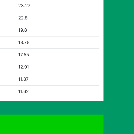
23.27
22.8
19.8
18.78
17.55
12.91
11.87
11.62