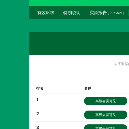
有效诉求
特别说明
实验报告
[ PubMed ]
以下数据
排名
名称
1
高级会员可见
2
高级会员可见
3
高级会员可见