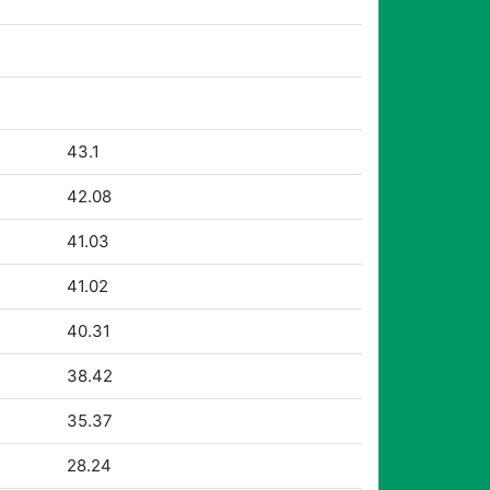
43.1
42.08
41.03
41.02
40.31
38.42
35.37
28.24