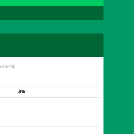
法分析得出
权重