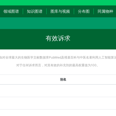
领域图谱
知识图谱
图库与视频
分布图
同属物种
有效诉求
由对全球最大的生物医学文献数据库PubMed及维基百科与中医名著利用人工智能算
对于任何诉求而言，对其有效的补充剂的最高权重值为100。
别名