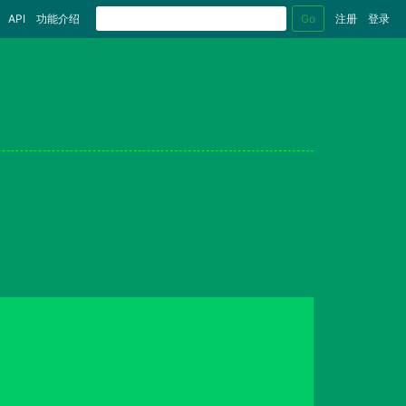
Go
API
功能介绍
注册
登录