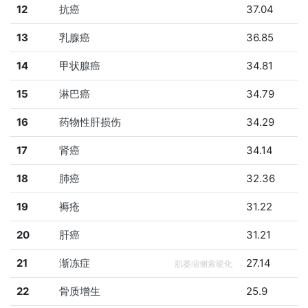
12
抗癌
37.04
13
乳腺癌
36.85
14
甲状腺癌
34.81
15
淋巴癌
34.79
16
药物性肝损伤
34.29
17
肾癌
34.14
18
肺癌
32.36
19
褥疮
31.22
20
肝癌
31.21
21
渐冻症
27.14
肌萎缩侧索硬化
22
骨质增生
25.9