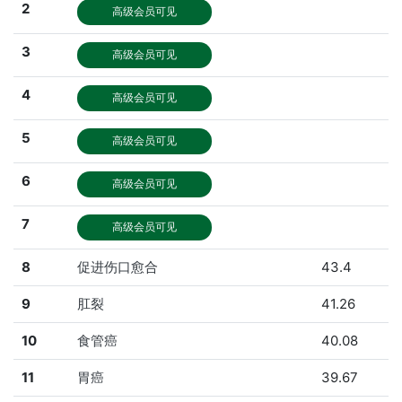
2
高级会员可见
3
高级会员可见
4
高级会员可见
5
高级会员可见
6
高级会员可见
7
高级会员可见
8
促进伤口愈合
43.4
9
肛裂
41.26
10
食管癌
40.08
11
胃癌
39.67