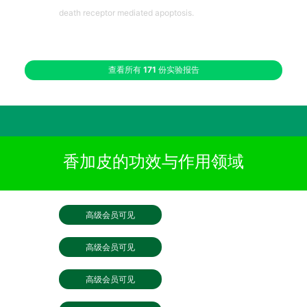
death receptor mediated apoptosis.
查看所有
171
份实验报告
香加皮的功效与作用领域
高级会员可见
高级会员可见
高级会员可见