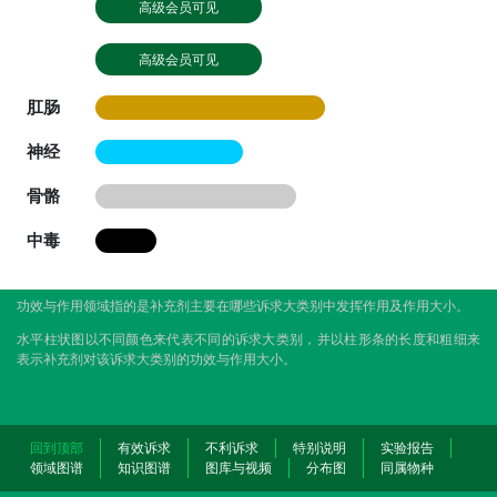
高级会员可见
高级会员可见
肛肠
神经
骨骼
中毒
功效与作用领域指的是补充剂主要在哪些诉求大类别中发挥作用及作用大小。
水平柱状图以不同颜色来代表不同的诉求大类别，并以柱形条的长度和粗细来
表示补充剂对该诉求大类别的功效与作用大小。
回到顶部
有效诉求
不利诉求
特别说明
实验报告
领域图谱
知识图谱
图库与视频
分布图
同属物种