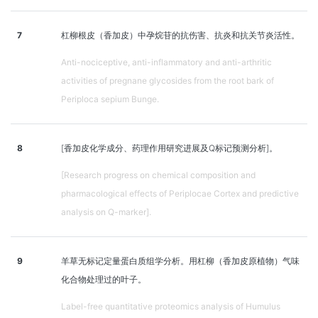
7
杠柳根皮（香加皮）中孕烷苷的抗伤害、抗炎和抗关节炎活性。
Anti-nociceptive, anti-inflammatory and anti-arthritic
activities of pregnane glycosides from the root bark of
Periploca sepium Bunge.
8
[香加皮化学成分、药理作用研究进展及Q标记预测分析]。
[Research progress on chemical composition and
pharmacological effects of Periplocae Cortex and predictive
analysis on Q-marker].
9
羊草无标记定量蛋白质组学分析。用杠柳（香加皮原植物）气味
化合物处理过的叶子。
Label-free quantitative proteomics analysis of Humulus