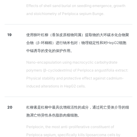
Effects of shell sand burial on seedling emergence, growth
and stoichiometry of Periploca sepium Bunge.
19
使用狭叶杠柳（香加皮原植物同属）提取物的大环碳水化合物聚
合物（β-环糊精）进行纳米包封：物理稳定性和对HepG2细胞
中镉诱导的变化的保护作用。
Nano-encapsulation using macrocyclic carbohydrate
polymers (β-cyclodextrins) of Periploca angustifolia extract:
Physical stability and protective effect against cadmium-
induced alterations in HepG2 cells.
20
杠柳素是杠柳中最具抗增殖活性的成分，通过死亡受体介导的细
胞凋亡特异性杀伤脂肪肉瘤细胞。
Periplocin, the most anti-proliferative constituent of
Periploca sepium, specifically kills liposarcoma cells by