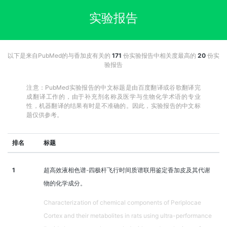
实验报告
以下是来自PubMed的与香加皮有关的
171
份实验报告中相关度最高的
20
份实
验报告
注意：PubMed实验报告的中文标题是由百度翻译或谷歌翻译完
成翻译工作的，由于补充剂名称及医学与生物化学术语的专业
性，机器翻译的结果有时是不准确的。因此，实验报告的中文标
题仅供参考。
排名
标题
1
超高效液相色谱-四极杆飞行时间质谱联用鉴定香加皮及其代谢
物的化学成分。
Characterization of chemical components of Periplocae
Cortex and their metabolites in rats using ultra-performance