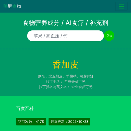
唤
醒
食
物
食物营养成分 / AI食疗 / 补充剂
食物/AI食疗诉求/补充剂名称
Go
香加皮
别名：北五加皮、羊桃梢、杠柳[植]
拉丁学名：
至尊会员可见
拉丁异名与英文名：
企业会员可见
百度百科
访问次数：4178
最近更新：2025-10-28