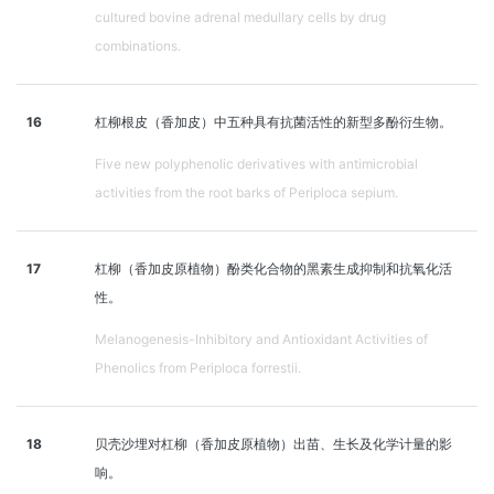
cultured bovine adrenal medullary cells by drug
combinations.
16
杠柳根皮（香加皮）中五种具有抗菌活性的新型多酚衍生物。
Five new polyphenolic derivatives with antimicrobial
activities from the root barks of Periploca sepium.
17
杠柳（香加皮原植物）酚类化合物的黑素生成抑制和抗氧化活
性。
Melanogenesis-Inhibitory and Antioxidant Activities of
Phenolics from Periploca forrestii.
18
贝壳沙埋对杠柳（香加皮原植物）出苗、生长及化学计量的影
响。