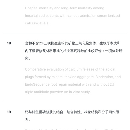
Hospital mortality and long-term mortality among
hospitalized patients with various admission serum ionized
calcium levels.
18
含和不含2%三联抗生素粉的矿物三氧化聚集体、生物牙本质和
内序根管修复材料形成的根尖塞钙释放的比较评价：一项体外研
究。
Comparative evaluation of calcium release of the apical
plugs formed by mineral trioxide aggregate, Biodentine, and
EndoSequence root repair material with and without 2%
triple antibiotic powder: An in vitro study.
19
钙与鲱鱼蛋磷酸肽的结合：结合特性、构象结构和分子间作用
力。