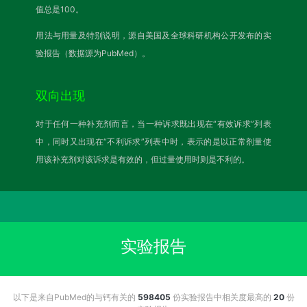
值总是100。
用法与用量及特别说明，源自美国及全球科研机构公开发布的实
验报告（数据源为PubMed）。
双向出现
对于任何一种补充剂而言，当一种诉求既出现在“有效诉求”列表
中，同时又出现在“不利诉求”列表中时，表示的是以正常剂量使
用该补充剂对该诉求是有效的，但过量使用时则是不利的。
实验报告
以下是来自PubMed的与钙有关的
598405
份实验报告中相关度最高的
20
份