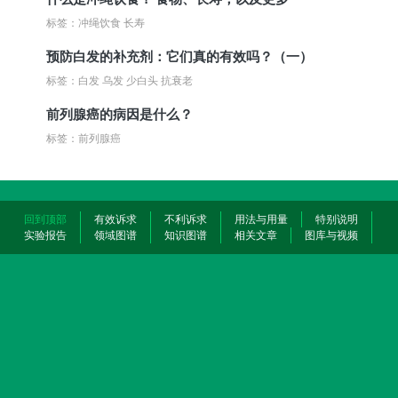
标签：冲绳饮食 长寿
预防白发的补充剂：它们真的有效吗？（一）
标签：白发 乌发 少白头 抗衰老
前列腺癌的病因是什么？
标签：前列腺癌
回到顶部
有效诉求
不利诉求
用法与用量
特别说明
实验报告
领域图谱
知识图谱
相关文章
图库与视频