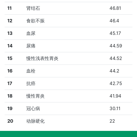
11
肾结石
46.81
12
食欲不振
46.4
13
血尿
45.17
14
尿痛
44.59
15
慢性浅表性胃炎
44.52
16
血栓
44.2
17
抗癌
42.75
18
慢性胃炎
41.94
19
冠心病
30.11
20
动脉硬化
22