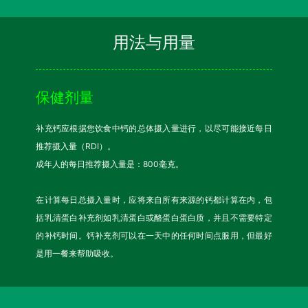
用法与用量
保健剂量
补充钙应根据您饮食中钙的总体摄入量进行，以尽可能接近每日
推荐摄入量（RDI）。
成年人的每日推荐摄入量是：800毫克。
在计算每日总摄入量时，应将来自所有来源的钙都计算在内，包
括乳清蛋白补充剂如乳清蛋白或酪蛋白蛋白质，并且不需要特定
的补钙时间。钙补充剂可以在一天中的任何时间点服用，但最好
是用一餐来帮助吸收。