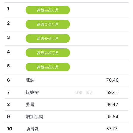
1
高级会员可见
2
高级会员可见
3
高级会员可见
4
高级会员可见
5
高级会员可见
6
肛裂
70.46
7
抗疲劳
69.41
疲倦、疲乏
8
养胃
66.47
9
增加肌肉
65.84
10
肠胃炎
57.77