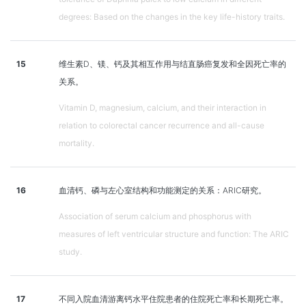
degrees: Based on the changes in the key life-history traits.
15
维生素D、镁、钙及其相互作用与结直肠癌复发和全因死亡率的
关系。
Vitamin D, magnesium, calcium, and their interaction in
relation to colorectal cancer recurrence and all-cause
mortality.
16
血清钙、磷与左心室结构和功能测定的关系：ARIC研究。
Association of serum calcium and phosphorus with
measures of left ventricular structure and function: The ARIC
study.
17
不同入院血清游离钙水平住院患者的住院死亡率和长期死亡率。