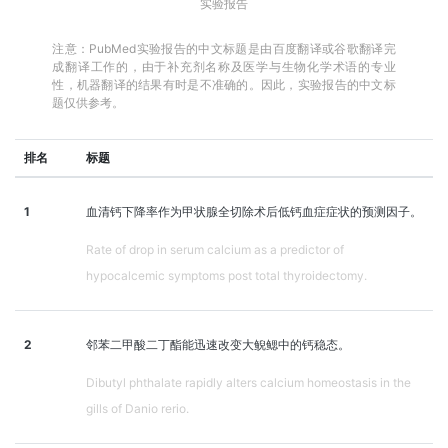
实验报告
注意：PubMed实验报告的中文标题是由百度翻译或谷歌翻译完
成翻译工作的，由于补充剂名称及医学与生物化学术语的专业
性，机器翻译的结果有时是不准确的。因此，实验报告的中文标
题仅供参考。
排名
标题
1
血清钙下降率作为甲状腺全切除术后低钙血症症状的预测因子。
Rate of drop in serum calcium as a predictor of
hypocalcemic symptoms post total thyroidectomy.
2
邻苯二甲酸二丁酯能迅速改变大鲵鳃中的钙稳态。
Dibutyl phthalate rapidly alters calcium homeostasis in the
gills of Danio rerio.