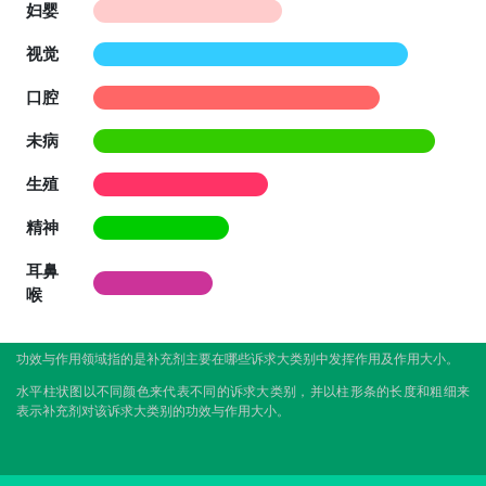
妇婴
视觉
口腔
未病
生殖
精神
耳鼻
喉
功效与作用领域指的是补充剂主要在哪些诉求大类别中发挥作用及作用大小。
水平柱状图以不同颜色来代表不同的诉求大类别，并以柱形条的长度和粗细来
表示补充剂对该诉求大类别的功效与作用大小。