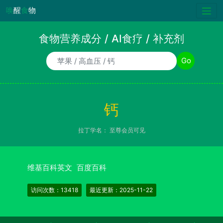
唤
醒
食
物
食物营养成分 / AI食疗 / 补充剂
食物/AI食疗诉求/补充剂名称
Go
钙
拉丁学名：
至尊会员可见
维基百科英文
百度百科
访问次数：13418
最近更新：2025-11-22