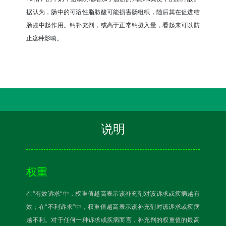
据认为，肠中的可溶性脂肪酸可能损害肠组织，随后其在促进结
肠癌中起作用。钙补充剂，或高于正常钙摄入量，看起来可以防
止这种影响。
说明
权重
在“有效诉求”中，权重值越高表示该补充剂对该诉求或疾病越有
效；在“不利诉求”中，权重值越高表示该补充剂对该诉求或疾病
越不利。对于任何一种诉求或疾病而言，补充剂的权重值的最高