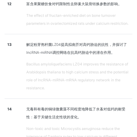
12
富含果聚糖饮食对钙限制性去卵巢大鼠骨转换参数的影响。
The effect of fructan-enriched diet on bone turnover
parameters in ovariectomized rats under calcium restriction.
13
解淀粉芽孢杆菌LZ04提高拟南芥对高钙胁迫的抗性，并探讨了
lncRNA-miRNA调控网络在抗高钙胁迫中的潜在作用。
Bacillus amyloliquefaciens LZ04 improves the resistance of
Arabidopsis thaliana to high calcium stress and the potential
role of lncRNA-miRNA-mRNA regulatory network in the
resistance.
14
无毒和有毒的铜绿微囊藻不同程度地降低了水蚤对低钙的耐受
性：基于关键生活史性状的变化。
Non-toxic and toxic Microcystis aeruginosa reduce the
tolerance of Daphnia pulex to low calcium in different