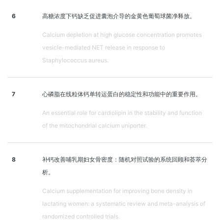
6
高糖浓度下钙缺乏促进囊泡介导的金黄色葡萄球菌净释放。
Calcium depletion at high glucose concentration promotes
vesicle-mediated NET release in response to
Staphylococcus aureus.
7
心磷脂在线粒体钙单转运蛋白的稳定性和功能中的重要作用。
An essential role for cardiolipin in the stability and function
of the mitochondrial calcium uniporter.
8
补钙改善哺乳期妇女骨密度：随机对照试验的系统回顾和荟萃分
析。
Calcium supplementation for improving bone density in
lactating women: a systematic review and meta-analysis of
randomized controlled trials.