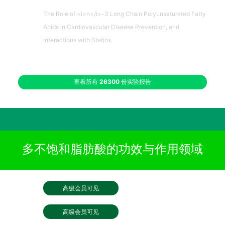
The Role of <i>n</i>-3 Long Chain Polyunsaturated Fatty
Acids in Cardiovascular Disease Prevention, and
Interactions with Statins.
查看所有
26300
份实验报告
多不饱和脂肪酸的功效与作用领域
高级会员可见
高级会员可见