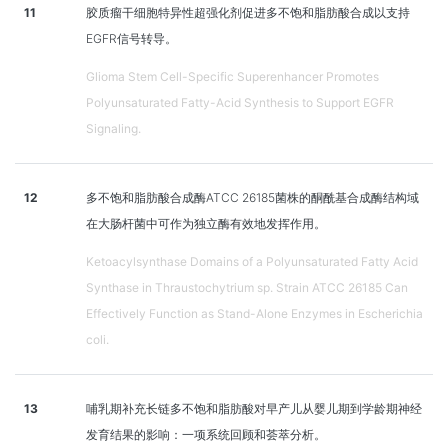
11
胶质瘤干细胞特异性超强化剂促进多不饱和脂肪酸合成以支持
EGFR信号转导。
Glioma Stem Cell-Specific Superenhancer Promotes
Polyunsaturated Fatty-Acid Synthesis to Support EGFR
Signaling.
12
多不饱和脂肪酸合成酶ATCC 26185菌株的酮酰基合成酶结构域
在大肠杆菌中可作为独立酶有效地发挥作用。
Ketoacylsynthase Domains of a Polyunsaturated Fatty Acid
Synthase in Thraustochytrium sp. Strain ATCC 26185 Can
Effectively Function as Stand-Alone Enzymes in Escherichia
coli.
13
哺乳期补充长链多不饱和脂肪酸对早产儿从婴儿期到学龄期神经
发育结果的影响：一项系统回顾和荟萃分析。