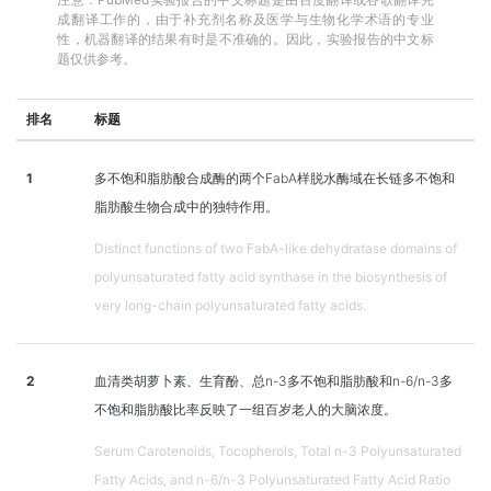
成翻译工作的，由于补充剂名称及医学与生物化学术语的专业
性，机器翻译的结果有时是不准确的。因此，实验报告的中文标
题仅供参考。
排名
标题
1
多不饱和脂肪酸合成酶的两个FabA样脱水酶域在长链多不饱和
脂肪酸生物合成中的独特作用。
Distinct functions of two FabA-like dehydratase domains of
polyunsaturated fatty acid synthase in the biosynthesis of
very long-chain polyunsaturated fatty acids.
2
血清类胡萝卜素、生育酚、总n-3多不饱和脂肪酸和n-6/n-3多
不饱和脂肪酸比率反映了一组百岁老人的大脑浓度。
Serum Carotenoids, Tocopherols, Total n-3 Polyunsaturated
Fatty Acids, and n-6/n-3 Polyunsaturated Fatty Acid Ratio