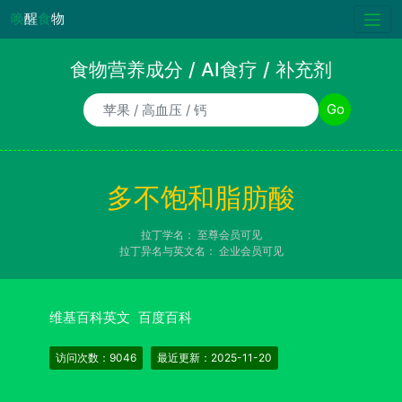
唤
醒
食
物
食物营养成分 / AI食疗 / 补充剂
食物/AI食疗诉求/补充剂名称
Go
多不饱和脂肪酸
拉丁学名：
至尊会员可见
拉丁异名与英文名：
企业会员可见
维基百科英文
百度百科
访问次数：9046
最近更新：2025-11-20