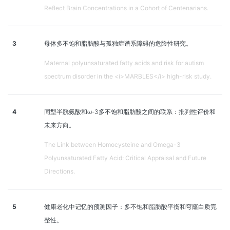
Reflect Brain Concentrations in a Cohort of Centenarians.
3
母体多不饱和脂肪酸与孤独症谱系障碍的危险性研究。
Maternal polyunsaturated fatty acids and risk for autism
spectrum disorder in the <i>MARBLES</i> high-risk study.
4
同型半胱氨酸和ω-3多不饱和脂肪酸之间的联系：批判性评价和
未来方向。
The Link between Homocysteine and Omega-3
Polyunsaturated Fatty Acid: Critical Appraisal and Future
Directions.
5
健康老化中记忆的预测因子：多不饱和脂肪酸平衡和穹窿白质完
整性。