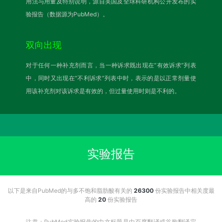
用法与用量及特别说明，源自美国及全球科研机构公开发布的实
验报告（数据源为PubMed）。
双向出现
对于任何一种补充剂而言，当一种诉求既出现在“有效诉求”列表
中，同时又出现在“不利诉求”列表中时，表示的是以正常剂量使
用该补充剂对该诉求是有效的，但过量使用时则是不利的。
实验报告
以下是来自PubMed的与多不饱和脂肪酸有关的
26300
份实验报告中相关度最
高的
20
份实验报告
注意：PubMed实验报告的中文标题是由百度翻译或谷歌翻译完