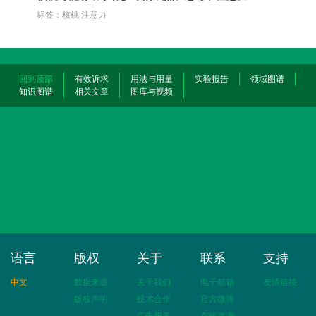
标签：核桃 注意力
回到顶部
有效诉求
用法与用量
实验报告
领域图谱
知识图谱
相关文章
图库与视频
语言
版权
关于
联系
支持
中文
数据来源
关于我们
电子邮箱
友情链接
版权声明
技术合作
官方微博
广告服务
在线咨询