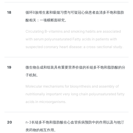
18
循环B族维生素和吸烟习惯与可疑冠心病患者血清多不饱和脂肪
酸相关：一项横断面研究。
Circulating B-vitamins and smoking habits are associated
with serum polyunsaturated Fatty acids in patients with
suspected coronary heart disease: a cross-sectional study.
19
微生物合成和组装具有重要营养价值的长链多不饱和脂肪酸的分
子机制。
Molecular mechanisms for biosynthesis and assembly of
nutritionally important very long chain polyunsaturated fatty
acids in microorganisms.
20
n-3长链多不饱和脂肪酸在心血管疾病预防中的作用以及与他汀
类药物的相互作用。