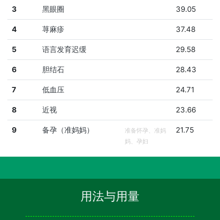
3
黑眼圈
39.05
4
荨麻疹
37.48
5
语言发育迟缓
29.58
6
胆结石
28.43
7
低血压
24.71
8
近视
23.66
9
备孕（准妈妈）
21.75
准备怀孕、准妈
妈、孕妇
用法与用量