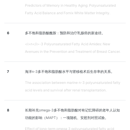
Predictors of Memory in Healthy Aging: Polyunsaturated
Fatty Acid Balance and Fornix White Matter Integrity.
6
多不饱和脂肪酸酰胺：预防和治疗乳腺癌的新途径。
<i>n</i>-3 Polyunsaturated Fatty Acid Amides: New
Avenues in the Prevention and Treatment of Breast Cancer.
7
海洋n-3多不饱和脂肪酸水平与肾移植术后生存率的关系。
The association between marine n-3 polyunsaturated fatty
acid levels and survival after renal transplantation.
8
长期补充omega-3多不饱和脂肪酸对有记忆障碍的老年人认知
功能的影响（MAPT）：一项随机、安慰剂对照试验。
Effect of long-term omega 3 polyunsaturated fatty acid