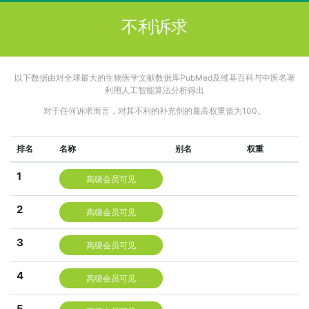
不利诉求
以下数据由对全球最大的生物医学文献数据库PubMed及维基百科与中医名著
利用人工智能算法分析得出
对于任何诉求而言，对其不利的补充剂的最高权重值为100。
排名
名称
别名
权重
1
高级会员可见
2
高级会员可见
3
高级会员可见
4
高级会员可见
5