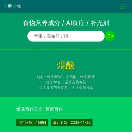
唤
醒
食
物
食物营养成分 / AI食疗 / 补充剂
食物/AI食疗诉求/补充剂名称
Go
烟酸
别名：维生素B3、尼克酸、维生素PP
拉丁学名：
至尊会员可见
拉丁异名与英文名：
企业会员可见
维基百科英文
百度百科
访问次数：15694
最近更新：2025-11-22