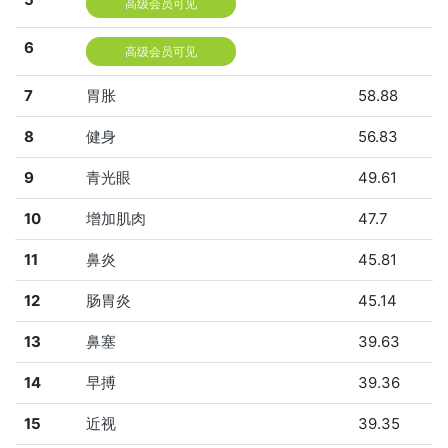
高级会员可见
6
高级会员可见
7
胃胀
58.88
8
健身
56.83
9
青光眼
49.61
10
增加肌肉
47.7
11
鼻炎
45.81
12
肠胃炎
45.14
13
鼻塞
39.63
14
早搏
39.36
15
近视
39.35