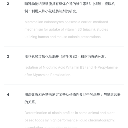
2
哺乳动物结肠细胞具有载体介导的维生素B3（烟酸）摄取机
制：利用人和小鼠结肠制剂的研究。
Mammalian colonocytes possess a carrier-mediated
mechanism for uptake of vitamin B3 (niacin): studies
utilizing human and mouse colonic preparations.
3
肌丝氨酸过氧化后烟酸（维生素B3）和正丙胺的分离。
Isolation of Nicotinic Acid (Vitamin B3) and N-Propylamine
after Myosmine Peroxidation.
4
用高效液相色谱法测定某些动植物性食品中的烟酸：与健康营养
的关系。
Determination of niacin profiles in some animal and plant
based foods by high performance liquid chromatography:
association with healthy nutrition.