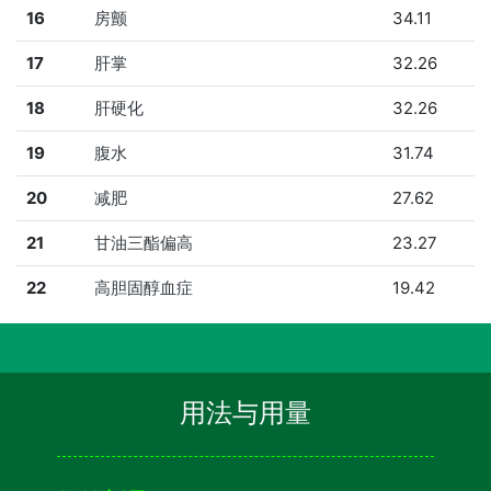
16
房颤
34.11
17
肝掌
32.26
18
肝硬化
32.26
19
腹水
31.74
20
减肥
27.62
21
甘油三酯偏高
23.27
22
高胆固醇血症
19.42
用法与用量