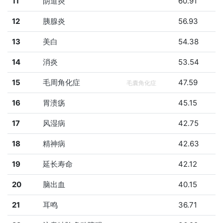
11
阴道炎
60.91
12
胰腺炎
56.93
13
美白
54.38
14
消炎
53.54
15
毛周角化症
47.59
毛囊角化症
16
胃溃疡
45.15
17
风湿病
42.75
18
精神病
42.63
19
延长寿命
42.12
20
脑出血
40.15
21
耳鸣
36.71