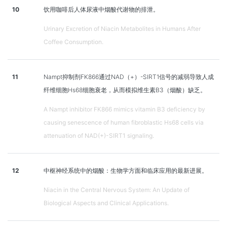
10
饮用咖啡后人体尿液中烟酸代谢物的排泄。
Urinary Excretion of Niacin Metabolites in Humans After
Coffee Consumption.
11
Nampt抑制剂FK866通过NAD（+）-SIRT1信号的减弱导致人成
纤维细胞Hs68细胞衰老，从而模拟维生素B3（烟酸）缺乏。
A Nampt inhibitor FK866 mimics vitamin B3 deficiency by
causing senescence of human fibroblastic Hs68 cells via
attenuation of NAD(+)-SIRT1 signaling.
12
中枢神经系统中的烟酸：生物学方面和临床应用的最新进展。
Niacin in the Central Nervous System: An Update of
Biological Aspects and Clinical Applications.