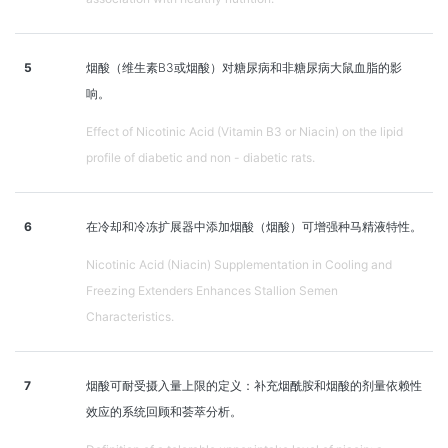
5
烟酸（维生素B3或烟酸）对糖尿病和非糖尿病大鼠血脂的影
响。
Effect of Nicotinic Acid (Vitamin B3 or Niacin) on the lipid
profile of diabetic and non - diabetic rats.
6
在冷却和冷冻扩展器中添加烟酸（烟酸）可增强种马精液特性。
Nicotinic Acid (Niacin) Supplementation in Cooling and
Freezing Extenders Enhances Stallion Semen
Characteristics.
7
烟酸可耐受摄入量上限的定义：补充烟酰胺和烟酸的剂量依赖性
效应的系统回顾和荟萃分析。