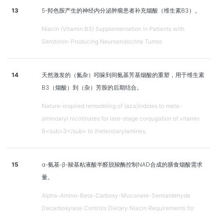
13
5-羟色胺产生的神经内分泌肿瘤患者补充烟酸（维生素B3）。
Niacin (Vitamin B3) Supplementation in Patients with
Serotonin-Producing Neuroendocrine Tumor.
14
天然激发的（氮杂）吲哚到间氨基芳基烟酸的重塑，用于维生素
B3（烟酸）到（杂）芳胺的后期结合。
Nature-inspired remodeling of (aza)indoles to meta-
aminoaryl nicotinates for late-stage conjugation of vitamin
B<sub>3</sub> to (hetero)arylamines.
15
α-氨基-β-羧基粘液酸半醛脱羧酶控制NAD合成的膳食烟酸需求
量。
Alpha-Amino-Beta-Carboxy-Muconate-Semialdehyde
Decarboxylase Controls Dietary Niacin Requirements for