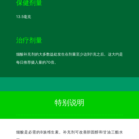
保健剂量
13.5毫克
治疗剂量
烟酸补充剂的大多数益处发生在剂量至少达到1克之后。这大约是
每日推荐摄入量的70倍。
特别说明
烟酸是必需的B族维生素。补充剂可改善胆固醇和甘油三酯水