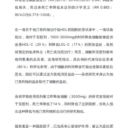
低相关，而总体死亡率降低未达到统计学意义（RR 0.883；
95％CI为0.773-1.008）。
在一项关于他汀类药物治疗低HDL胆固醇的受试者中，一项试验
指出，相对于安慰剂，1500-2000mg的时间释放烟酸能够提供
改善HDL-C（20％）和降低LDL-C（17％）的附加益处，虽然
就预定的临床终点（死亡或住院治疗）而言，烟酸和安慰剂都有
相同数量的反应者。这项研究指出，高比例的代谢综合征患者
（80％）和评论表明，由于烟酸的时间释放可能会使胰岛素抵抗
恶化，因此可以通过这方面抵消其益处——虽然研究本身认为他
汀类药物的益处取代了烟酸的益处。
虽然早期使用高剂量立即释放烟酸（3000mg）的研究发现相对
于安慰剂，死亡率降低了14％，同时降低了总胆固醇，但有人指
出这种降低与他汀类药物联合治疗的研究相似。
脂联素是一种脂肪因子，已知具有心脏保护作用，被认为是抗肥