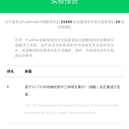
实验报告
以下是来自PubMed的与烟酸有关的
22455
份实验报告中相关度最高的
20
份
实验报告
注意：PubMed实验报告的中文标题是由百度翻译或谷歌翻译完
成翻译工作的，由于补充剂名称及医学与生物化学术语的专业
性，机器翻译的结果有时是不准确的。因此，实验报告的中文标
题仅供参考。
排名
标题
1
基于GC FID对动物肝脏中三种维生素B3（烟酸）的总量进行定
量。
GC-FID-based quantification of the sum of the three forms
of vitamin B<sub>3</sub> from animal liver.