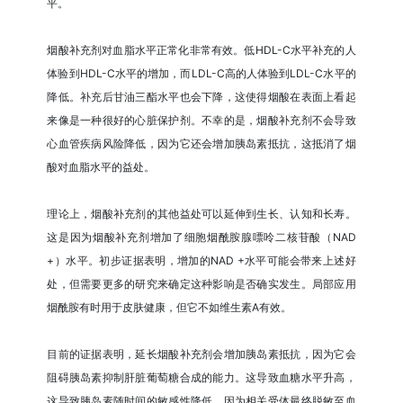
平。
烟酸补充剂对血脂水平正常化非常有效。低HDL-C水平补充的人
体验到HDL-C水平的增加，而LDL-C高的人体验到LDL-C水平的
降低。补充后甘油三酯水平也会下降，这使得烟酸在表面上看起
来像是一种很好的心脏保护剂。不幸的是，烟酸补充剂不会导致
心血管疾病风险降低，因为它还会增加胰岛素抵抗，这抵消了烟
酸对血脂水平的益处。
理论上，烟酸补充剂的其他益处可以延伸到生长、认知和长寿。
这是因为烟酸补充剂增加了细胞烟酰胺腺嘌呤二核苷酸（NAD
+）水平。初步证据表明，增加的NAD +水平可能会带来上述好
处，但需要更多的研究来确定这种影响是否确实发生。局部应用
烟酰胺有时用于皮肤健康，但它不如维生素A有效。
目前的证据表明，延长烟酸补充剂会增加胰岛素抵抗，因为它会
阻碍胰岛素抑制肝脏葡萄糖合成的能力。这导致血糖水平升高，
这导致胰岛素随时间的敏感性降低，因为相关受体最终脱敏至血