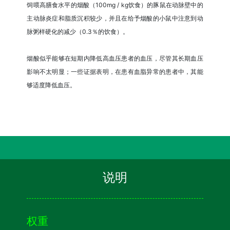
饲喂高膳食水平的烟酸（100mg / kg饮食）的豚鼠在动脉壁中的
主动脉炎症和脂质沉积较少，并且在给予烟酸的小鼠中注意到动
脉粥样硬化的减少（0.3％的饮食）。
烟酸似乎能够在短期内降低高血压患者的血压，尽管其长期血压
影响不太明显；一些证据表明，在患有血脂异常的患者中，其能
够适度降低血压。
说明
权重