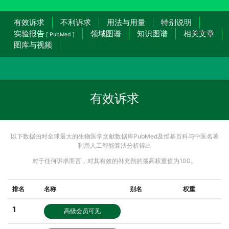
有效诉求
不利诉求
用法与用量
特别说明
实验报告
领域图谱
知识图谱
相关文章
[ PubMed ]
图库与视频
有效诉求
以下数据由对全球最大的生物医学文献数据库PubMed及维基百科与中医名著
利用人工智能算法分析得出
对于任何诉求而言，对其有效的补充剂的最高权重值为100。
排名
名称
别名
权重
1
高级会员可见