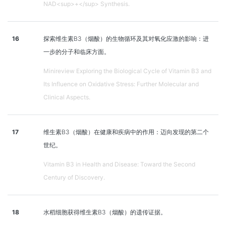
NAD<sup>+</sup> Synthesis.
16
探索维生素B3（烟酸）的生物循环及其对氧化应激的影响：进
一步的分子和临床方面。
Minireview Exploring the Biological Cycle of Vitamin B3 and
Its Influence on Oxidative Stress: Further Molecular and
Clinical Aspects.
17
维生素B3（烟酸）在健康和疾病中的作用：迈向发现的第二个
世纪。
Vitamin B3 in Health and Disease: Toward the Second
Century of Discovery.
18
水稻细胞获得维生素B3（烟酸）的遗传证据。