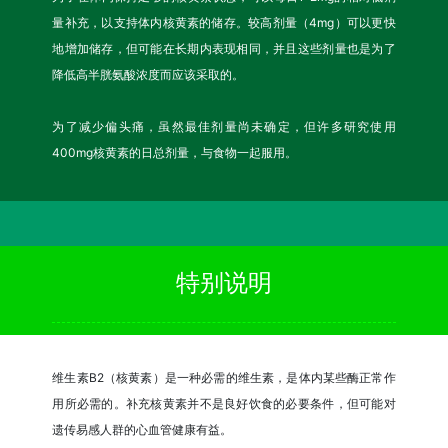
量补充，以支持体内核黄素的储存。较高剂量（4mg）可以更快
地增加储存，但可能在长期内表现相同，并且这些剂量也是为了
降低高半胱氨酸浓度而应该采取的。
为了减少偏头痛，虽然最佳剂量尚未确定，但许多研究使用
400mg核黄素的日总剂量，与食物一起服用。
特别说明
维生素B2（核黄素）是一种必需的维生素，是体内某些酶正常作
用所必需的。补充核黄素并不是良好饮食的必要条件，但可能对
遗传易感人群的心血管健康有益。