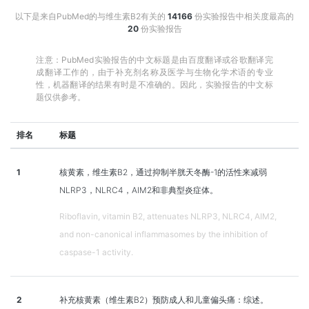
以下是来自PubMed的与维生素B2有关的
14166
份实验报告中相关度最高的
20
份实验报告
注意：PubMed实验报告的中文标题是由百度翻译或谷歌翻译完
成翻译工作的，由于补充剂名称及医学与生物化学术语的专业
性，机器翻译的结果有时是不准确的。因此，实验报告的中文标
题仅供参考。
排名
标题
1
核黄素，维生素B2，通过抑制半胱天冬酶-1的活性来减弱
NLRP3，NLRC4，AIM2和非典型炎症体。
Riboflavin, vitamin B2, attenuates NLRP3, NLRC4, AIM2,
and non-canonical inflammasomes by the inhibition of
caspase-1 activity.
2
补充核黄素（维生素B2）预防成人和儿童偏头痛：综述。