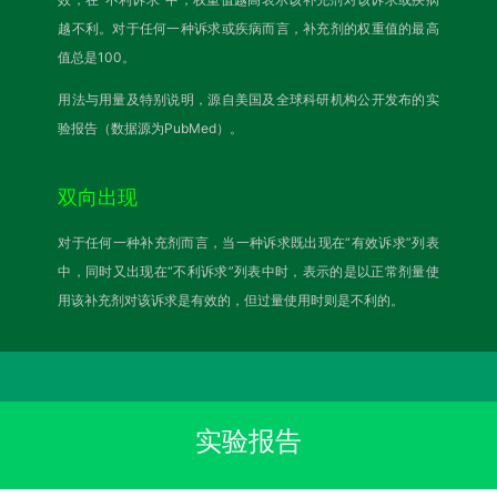
越不利。对于任何一种诉求或疾病而言，补充剂的权重值的最高
值总是100。
用法与用量及特别说明，源自美国及全球科研机构公开发布的实
验报告（数据源为PubMed）。
双向出现
对于任何一种补充剂而言，当一种诉求既出现在“有效诉求”列表
中，同时又出现在“不利诉求”列表中时，表示的是以正常剂量使
用该补充剂对该诉求是有效的，但过量使用时则是不利的。
实验报告