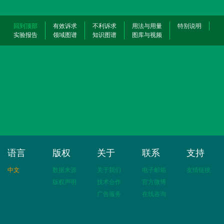
回到顶部
有效诉求
不利诉求
用法与用量
特别说明
实验报告
领域图谱
知识图谱
图库与视频
语言
版权
关于
联系
支持
中文
数据来源
关于我们
电子邮箱
友情链接
版权声明
技术合作
官方微博
广告服务
在线咨询