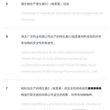
5
微生物生产维生素B2（核黄素）综述。
Production of Vitamin B2 (Riboflavin) by Microorganisms: An
Overview.
6
湖北广济药业有限公司生产的维生素B2核黄素饲料添加剂对所
有动物的安全性和有效性。
Safety and efficacy of the feed additive consisting of
Vitamin B<sub>2</sub>/Riboflavin produced by
<i>Eremothecium ashbyi</i>CCTCCM 2019833 for all
animal species (Hubei Guangji Pharmaceutical Co., Ltd).
7
棉铃虫生产的维生素B（核黄素）的安全性和有效性■■■■■
根据巴斯夫股份有限公司提交的档案，对所有动物物种。
Safety and efficacy of vitamin B<sub>2</sub> (riboflavin)