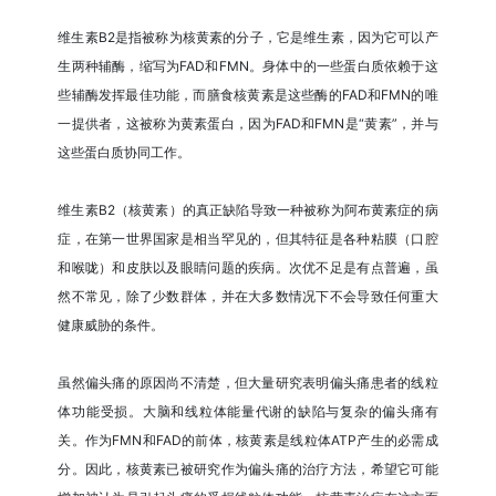
维生素B2是指被称为核黄素的分子，它是维生素，因为它可以产
生两种辅酶，缩写为FAD和FMN。身体中的一些蛋白质依赖于这
些辅酶发挥最佳功能，而膳食核黄素是这些酶的FAD和FMN的唯
一提供者，这被称为黄素蛋白，因为FAD和FMN是“黄素”，并与
这些蛋白质协同工作。
维生素B2（核黄素）的真正缺陷导致一种被称为阿布黄素症的病
症，在第一世界国家是相当罕见的，但其特征是各种粘膜（口腔
和喉咙）和皮肤以及眼睛问题的疾病。次优不足是有点普遍，虽
然不常见，除了少数群体，并在大多数情况下不会导致任何重大
健康威胁的条件。
虽然偏头痛的原因尚不清楚，但大量研究表明偏头痛患者的线粒
体功能受损。大脑和线粒体能量代谢的缺陷与复杂的偏头痛有
关。作为FMN和FAD的前体，核黄素是线粒体ATP产生的必需成
分。因此，核黄素已被研究作为偏头痛的治疗方法，希望它可能