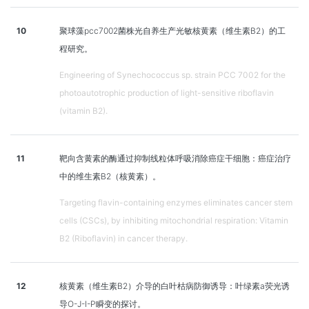
10
聚球藻pcc7002菌株光自养生产光敏核黄素（维生素B2）的工
程研究。
Engineering of Synechococcus sp. strain PCC 7002 for the
photoautotrophic production of light-sensitive riboflavin
(vitamin B2).
11
靶向含黄素的酶通过抑制线粒体呼吸消除癌症干细胞：癌症治疗
中的维生素B2（核黄素）。
Targeting flavin-containing enzymes eliminates cancer stem
cells (CSCs), by inhibiting mitochondrial respiration: Vitamin
B2 (Riboflavin) in cancer therapy.
12
核黄素（维生素B2）介导的白叶枯病防御诱导：叶绿素a荧光诱
导O-J-I-P瞬变的探讨。