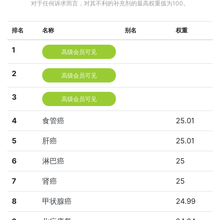
对于任何诉求而言，对其不利的补充剂的最高权重值为100。
排名
名称
别名
权重
1
高级会员可见
2
高级会员可见
3
高级会员可见
4
食管癌
25.01
5
肝癌
25.01
6
淋巴癌
25
7
肾癌
25
8
甲状腺癌
24.99