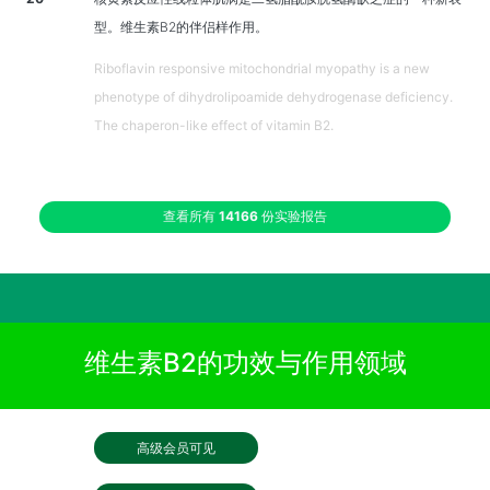
型。维生素B2的伴侣样作用。
Riboflavin responsive mitochondrial myopathy is a new
phenotype of dihydrolipoamide dehydrogenase deficiency.
The chaperon-like effect of vitamin B2.
查看所有
14166
份实验报告
维生素B2的功效与作用领域
高级会员可见