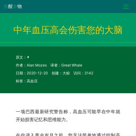
唤
醒
食
物
中年血压高会伤害您的大脑
原文：
作者：Alan Mozes 译者：Great Whale
日期：2020-12-20 创建：大鲸 访问：3142
标签：高血压
一项巴西最新研究警告称，高血压可能早在中年就
开始损害记忆和思维能力。
在你进入黄金岁月之前，您无法简单地通过控制高