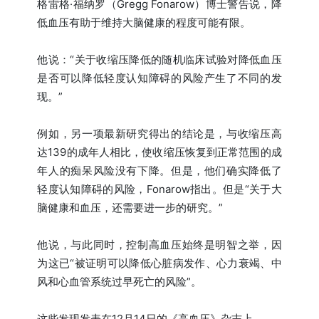
格雷格·福纳罗（Gregg Fonarow）博士警告说，降
低血压有助于维持大脑健康的程度可能有限。
他说：“关于收缩压降低的随机临床试验对降低血压
是否可以降低轻度认知障碍的风险产生了不同的发
现。”
例如，另一项最新研究得出的结论是，与收缩压高
达139的成年人相比，使收缩压恢复到正常范围的成
年人的痴呆风险没有下降。但是，他们确实降低了
轻度认知障碍的风险，Fonarow指出。但是“关于大
脑健康和血压，还需要进一步的研究。”
他说，与此同时，控制高血压始终是明智之举，因
为这已“被证明可以降低心脏病发作、心力衰竭、中
风和心血管系统过早死亡的风险”。
这些发现发表在12月14日的《高血压》杂志上。