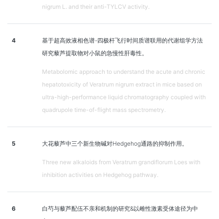
nigrum L. and their anti-TYLCV activity.
4
基于超高效液相色谱-四极杆飞行时间质谱联用的代谢组学方法
研究藜芦提取物对小鼠的急慢性肝毒性。
Metabolomic approach to understand the acute and chronic
hepatotoxicity of Veratrum nigrum extract in mice based on
ultra-high-performance liquid chromatography coupled with
quadrupole time-of-flight mass spectrometry.
5
大花藜芦中三个新生物碱对Hedgehog通路的抑制作用。
Three new alkaloids from Veratrum grandiflorum Loes with
inhibition activities on Hedgehog pathway.
6
白芍与藜芦配伍不亲和机制的研究&以雌性激素受体途径为中