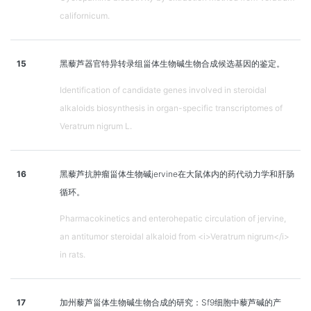
californicum.
15
黑藜芦器官特异转录组甾体生物碱生物合成候选基因的鉴定。
Identification of candidate genes involved in steroidal
alkaloids biosynthesis in organ-specific transcriptomes of
Veratrum nigrum L.
16
黑藜芦抗肿瘤甾体生物碱jervine在大鼠体内的药代动力学和肝肠
循环。
Pharmacokinetics and enterohepatic circulation of jervine,
an antitumor steroidal alkaloid from <i>Veratrum nigrum</i>
in rats.
17
加州藜芦甾体生物碱生物合成的研究：Sf9细胞中藜芦碱的产