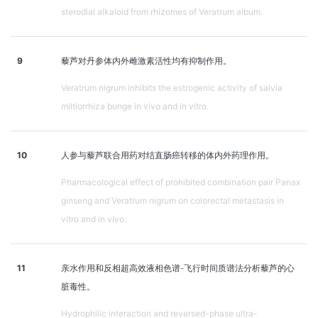
sterodial alkaloid from rhizomes of Veratrum album.
9
藜芦对丹参体内外雌激素活性均有抑制作用。
Veratrum nigrum inhibits the estrogenic activity of salvia
miltiorrhiza bunge in vivo and in vitro.
10
人参与藜芦联合用药对结直肠癌转移的体内外药理作用。
Pharmacological effect of prohibited combination pair Panax
ginseng and Veratrum nigrum on colorectal metastasis in
vitro and in vivo.
11
亲水作用和反相超高效液相色谱-飞行时间质谱法分析藜芦的心
脏毒性。
Hydrophilic interaction and reversed-phase ultra-