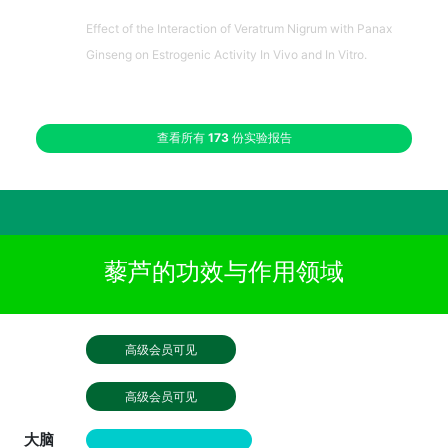
Effect of the Interaction of Veratrum Nigrum with Panax
Ginseng on Estrogenic Activity In Vivo and In Vitro.
查看所有
173
份实验报告
藜芦的功效与作用领域
高级会员可见
高级会员可见
大脑