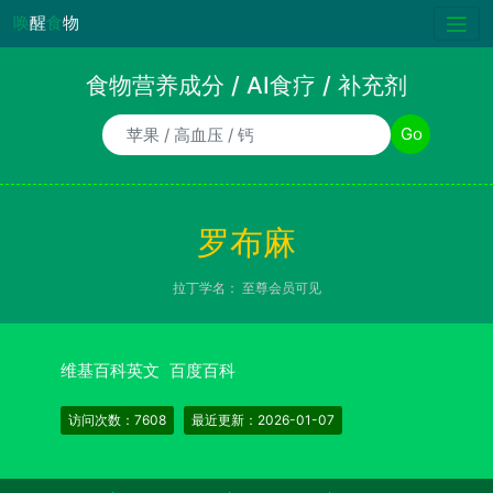
唤
醒
食
物
食物营养成分 / AI食疗 / 补充剂
食物/AI食疗诉求/补充剂名称
Go
罗布麻
拉丁学名：
至尊会员可见
维基百科英文
百度百科
访问次数：7608
最近更新：2026-01-07