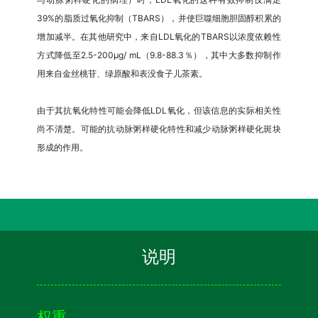
39%的脂质过氧化抑制（TBARS），并使巨噬细胞胆固醇积累的
增加减半。在其他研究中，来自LDL氧化的TBARS以浓度依赖性
方式降低至2.5-200μg/ mL（9.8-88.3％），其中大多数抑制作
用来自金丝桃苷、绿原酸和表没食子儿茶素。
由于其抗氧化特性可能会降低LDL氧化，但该信息的实际相关性
尚不清楚。可能的抗动脉粥样硬化特性和减少动脉粥样硬化斑块
形成的作用。
说明
权重