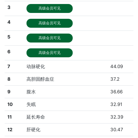
3
高级会员可见
4
高级会员可见
5
高级会员可见
6
高级会员可见
7
动脉硬化
44.09
8
高胆固醇血症
37.2
9
腹水
36.66
10
失眠
32.91
11
延长寿命
32.39
12
肝硬化
30.47