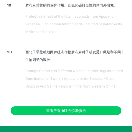
19
罗布麻总黄酮的保护作用。四氯化碳肝毒性的体内外研究。
Protective effect of the total flavonoids from Apocynum
venetum L. on carbon tetrachloride-induced hepatotoxicity
in vitro and in vivo.
20
西北干旱盐碱地两种经济作物罗布麻种子萌发受贮藏期和不同非
生物因子的调控。
Storage Period and Different Abiotic Factors Regulate Seed
Germination of Two <i>Apocynum</i> Species - Cash
Crops in Arid Saline Regions in the Northwestern China.
查看所有
167
份实验报告