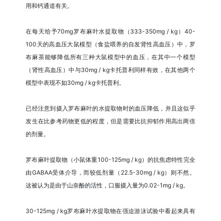
用和钙通道有关。
在每天给予70mg罗布麻叶水提取物（333-350mg / kg）40-
100天的高血压大鼠模型（食盐喂养的自发肾性高血压）中，罗
布麻茶能够降低所有三种大鼠模型中的血压，在其中一个模型
（肾性高血压）中与30mg / kg卡托普利同样有效，在其他两个
模型中表现不如30mg / kg卡托普利。
已经注意到摄入罗布麻叶的水提取物时的血压降低，并且这似乎
发生在比参考药物更低的程度，但是需要比抗抑郁作用高出两倍
的剂量。
罗布麻叶提取物（小鼠体重100-125mg / kg）的抗焦虑特性完全
由GABAA受体介导，而较低剂量（22.5-30mg / kg）则不然。
这被认为是由于山奈酚的活性，口服摄入量为0.02-1mg / kg。
30-125mg / kg罗布麻叶水提取物在强迫游泳试验中看起来具有