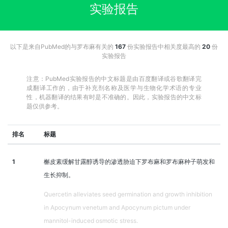
实验报告
以下是来自PubMed的与罗布麻有关的
167
份实验报告中相关度最高的
20
份
实验报告
注意：PubMed实验报告的中文标题是由百度翻译或谷歌翻译完
成翻译工作的，由于补充剂名称及医学与生物化学术语的专业
性，机器翻译的结果有时是不准确的。因此，实验报告的中文标
题仅供参考。
排名
标题
1
槲皮素缓解甘露醇诱导的渗透胁迫下罗布麻和罗布麻种子萌发和
生长抑制。
Quercetin alleviates seed germination and growth inhibition
in Apocynum venetum and Apocynum pictum under
mannitol-induced osmotic stress.