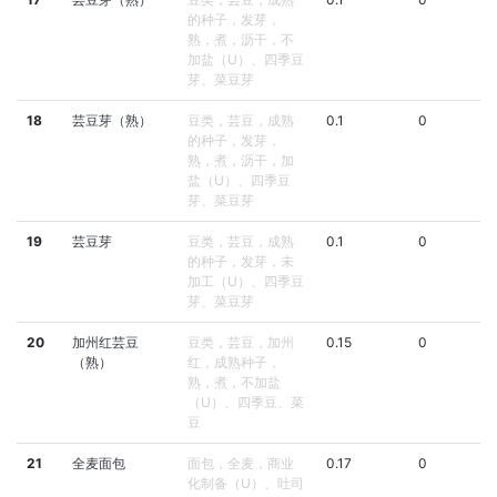
的种子，发芽，
熟，煮，沥干，不
加盐（U）、四季豆
芽、菜豆芽
18
芸豆芽（熟）
豆类，芸豆，成熟
0.1
0
的种子，发芽，
熟，煮，沥干，加
盐（U）、四季豆
芽、菜豆芽
19
芸豆芽
豆类，芸豆，成熟
0.1
0
的种子，发芽，未
加工（U）、四季豆
芽、菜豆芽
20
加州红芸豆
豆类，芸豆，加州
0.15
0
（熟）
红，成熟种子，
熟，煮，不加盐
（U）、四季豆、菜
豆
21
全麦面包
面包，全麦，商业
0.17
0
化制备（U）、吐司