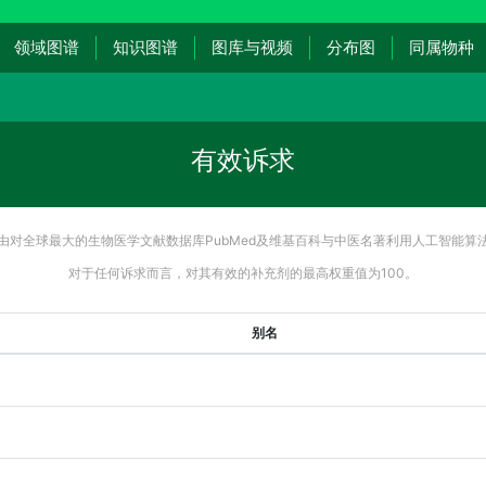
领域图谱
知识图谱
图库与视频
分布图
同属物种
有效诉求
由对全球最大的生物医学文献数据库PubMed及维基百科与中医名著利用人工智能算
对于任何诉求而言，对其有效的补充剂的最高权重值为100。
别名