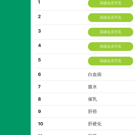
1
高级会员可见
2
高级会员可见
3
高级会员可见
4
高级会员可见
5
高级会员可见
6
白血病
7
腹水
8
催乳
9
肝癌
10
肝硬化