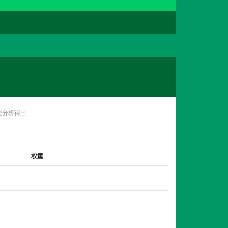
法分析得出
权重