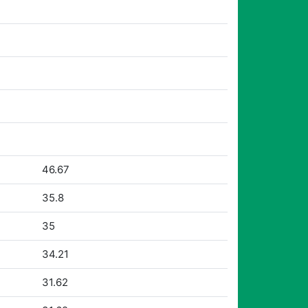
46.67
35.8
35
34.21
31.62