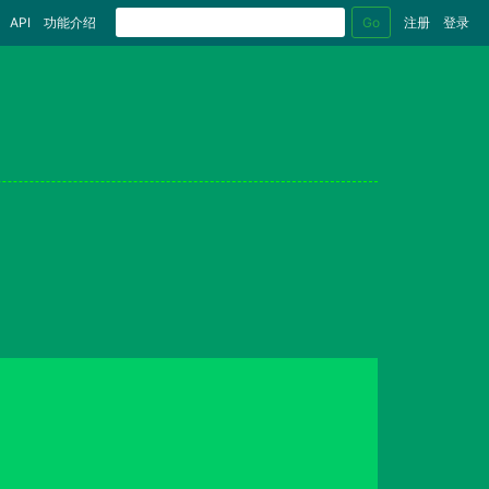
Go
API
功能介绍
注册
登录