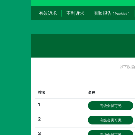
有效诉求
不利诉求
实验报告
[ PubMed ]
以下数据
排名
名称
1
高级会员可见
2
高级会员可见
3
高级会员可见