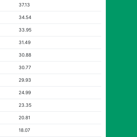
37.13
34.54
33.95
31.49
30.88
30.77
29.93
24.99
23.35
20.81
18.07