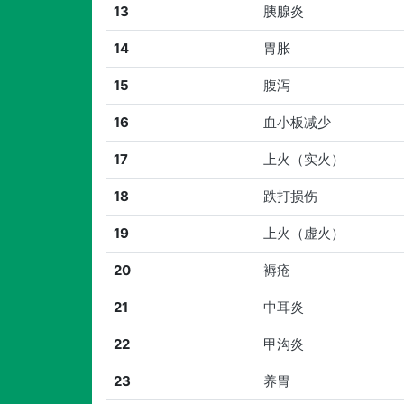
13
胰腺炎
14
胃胀
15
腹泻
16
血小板减少
17
上火（实火）
18
跌打损伤
19
上火（虚火）
20
褥疮
21
中耳炎
22
甲沟炎
23
养胃