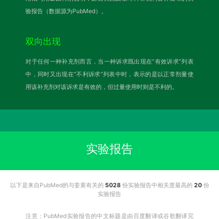
验报告（数据源为PubMed）。
双向出现
对于任何一种补充剂而言，当一种诉求既出现在“有效诉求”列表
中，同时又出现在“不利诉求”列表中时，表示的是以正常剂量使
用该补充剂对该诉求是有效的，但过量使用时则是不利的。
实验报告
以下是来自PubMed的与姜黄有关的
5028
份实验报告中相关度最高的
20
份
实验报告
注意：PubMed实验报告的中文标题是由百度翻译或谷歌翻译完