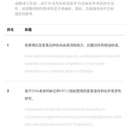
成翻译工作的，由于补充剂名称及医学与生物化学术语的专业
性，机器翻译的结果有时是不准确的。因此，实验报告的中文标
题仅供参考。
排名
标题
1
埃塞俄比亚姜黄品种的自由基清除能力、抗菌活性和精油组成。
Free radical scavenging capacity, antibacterial activity and
essential oil composition of turmeric (<i>Curcuma
domestica</i>) varieties grown in Ethiopia.
2
基于DNA条形码标记和HPLC指纹图谱的姜黄遗传和化学变异性
研究。
Assessment of Genetic and Chemical Variability in
Curcumae Longae Rhizoma (Curcuma longa) Based on DNA
Barcoding Markers and HPLC Fingerprints.