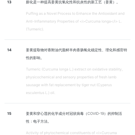
13
膨化是一种提高姜黄抗氧化性和抗炎性的新工艺（姜黄）。
Puffing as a Novel Process to Enhance the Antioxidant and
Anti-Inflammatory Properties of <i>Curcuma longa</i> L.
(Turmeric).
14
姜黄提取物对香附油代脂鲜羊肉香肠氧化稳定性、理化和感官特
性的影响。
Turmeric (Curcuma longa L.) extract on oxidative stability,
physicochemical and sensory properties of fresh lamb
sausage with fat replacement by tiger nut (Cyperus
esculentus L.) oil.
15
姜黄和穿心莲的化学成分对冠状病毒（COVID-19）的抑制活
性：电子方法。
Activity of phytochemical constituents of <i>Curcuma