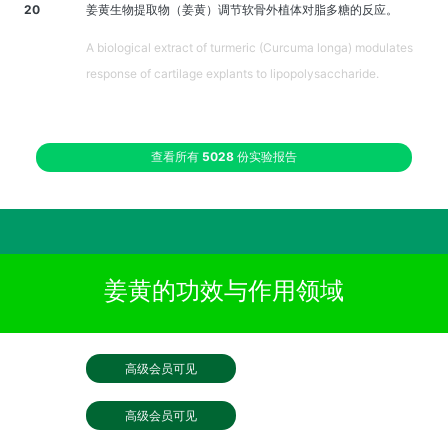
20
姜黄生物提取物（姜黄）调节软骨外植体对脂多糖的反应。
A biological extract of turmeric (Curcuma longa) modulates
response of cartilage explants to lipopolysaccharide.
查看所有
5028
份实验报告
姜黄的功效与作用领域
高级会员可见
高级会员可见