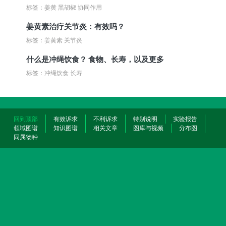
标签：姜黄 黑胡椒 协同作用
姜黄素治疗关节炎：有效吗？
标签：姜黄素 关节炎
什么是冲绳饮食？ 食物、长寿，以及更多
标签：冲绳饮食 长寿
回到顶部
有效诉求
不利诉求
特别说明
实验报告
领域图谱
知识图谱
相关文章
图库与视频
分布图
同属物种