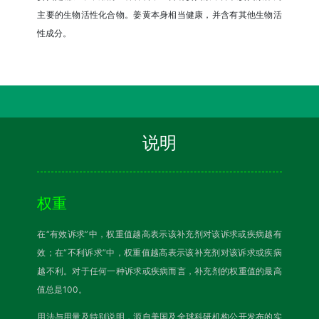
主要的生物活性化合物。姜黄本身相当健康，并含有其他生物活
性成分。
说明
权重
在“有效诉求”中，权重值越高表示该补充剂对该诉求或疾病越有
效；在“不利诉求”中，权重值越高表示该补充剂对该诉求或疾病
越不利。对于任何一种诉求或疾病而言，补充剂的权重值的最高
值总是100。
用法与用量及特别说明，源自美国及全球科研机构公开发布的实