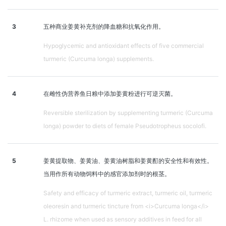
3
五种商业姜黄补充剂的降血糖和抗氧化作用。
Hypoglycemic and antioxidant effects of five commercial
turmeric (Curcuma longa) supplements.
4
在雌性伪营养鱼日粮中添加姜黄粉进行可逆灭菌。
Reversible sterilization by supplementing turmeric (Curcuma
longa) powder to diets of female Pseudotropheus socolofi.
5
姜黄提取物、姜黄油、姜黄油树脂和姜黄酊的安全性和有效性。
当用作所有动物饲料中的感官添加剂时的根茎。
Safety and efficacy of turmeric extract, turmeric oil, turmeric
oleoresin and turmeric tincture from <i>Curcuma longa</i>
L. rhizome when used as sensory additives in feed for all