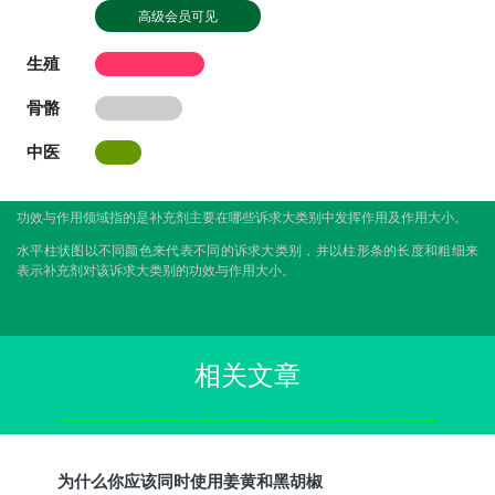
高级会员可见
生殖
骨骼
中医
功效与作用领域指的是补充剂主要在哪些诉求大类别中发挥作用及作用大小。
水平柱状图以不同颜色来代表不同的诉求大类别，并以柱形条的长度和粗细来
表示补充剂对该诉求大类别的功效与作用大小。
相关文章
为什么你应该同时使用姜黄和黑胡椒