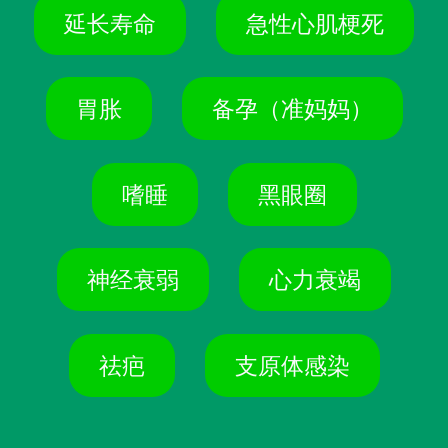
延长寿命
急性心肌梗死
胃胀
备孕（准妈妈）
嗜睡
黑眼圈
神经衰弱
心力衰竭
祛疤
支原体感染