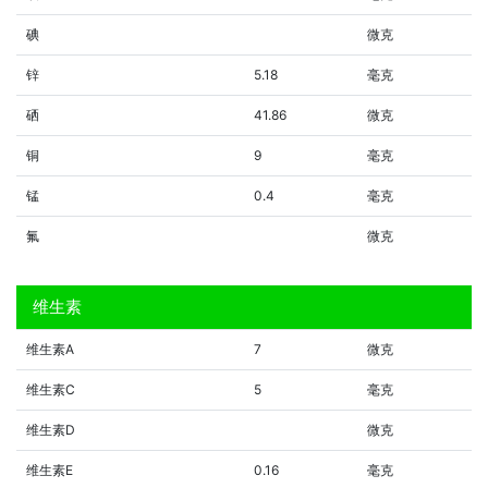
碘
微克
锌
5.18
毫克
硒
41.86
微克
铜
9
毫克
锰
0.4
毫克
氟
微克
维生素
维生素A
7
微克
维生素C
5
毫克
维生素D
微克
维生素E
0.16
毫克