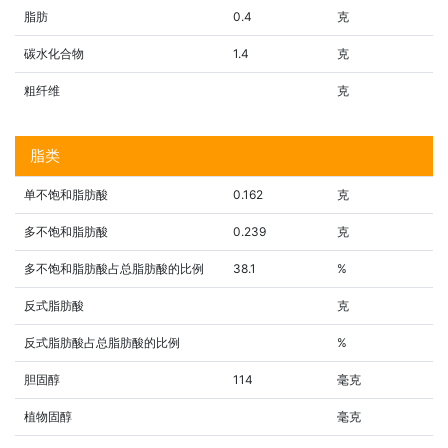
脂肪
0.4
克
碳水化合物
1.4
克
粗纤维
克
脂类
单不饱和脂肪酸
0.162
克
多不饱和脂肪酸
0.239
克
多不饱和脂肪酸占总脂肪酸的比例
38.1
%
反式脂肪酸
克
反式脂肪酸占总脂肪酸的比例
%
胆固醇
114
毫克
植物固醇
毫克