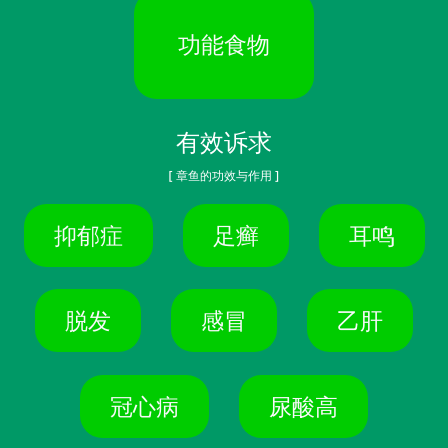
功能食物
有效诉求
[ 章鱼的功效与作用 ]
抑郁症
足癣
耳鸣
脱发
感冒
乙肝
冠心病
尿酸高