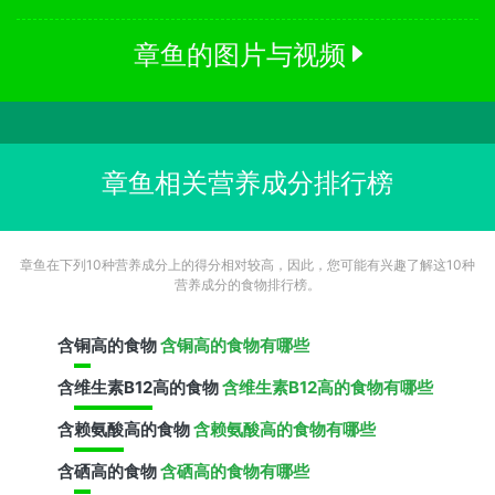
章鱼的图片与视频
章鱼相关营养成分排行榜
章鱼在下列10种营养成分上的得分相对较高，因此，您可能有兴趣了解这10种
营养成分的食物排行榜。
含
铜
高的食物
含铜高的食物有哪些
含
维生素B12
高的食物
含维生素B12高的食物有哪些
含
赖氨酸
高的食物
含赖氨酸高的食物有哪些
含
硒
高的食物
含硒高的食物有哪些