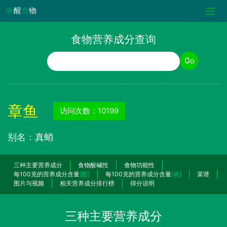
唤
醒
食
物
食物营养成分查询
食物名称
Go
章鱼
访问次数：10199
别名：真蛸
三种主要营养成分
食物酸碱性
食物功能性
每100克的营养成分含量
[图]
每100克的营养成分含量
[表]
菜谱
图片与视频
相关营养成分排行榜
得分说明
三种主要营养成分