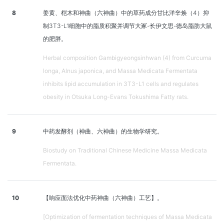
8
姜黄、桤木和神曲（六神曲）中的草药成分甘比洋辛焕（4）抑
制3T3-L1细胞中的脂质积聚并调节大冢-长伊文思-德岛脂肪大鼠
的肥胖。
Herbal composition Gambigyeongsinhwan (4) from Curcuma
longa, Alnus japonica, and Massa Medicata Fermentata
inhibits lipid accumulation in 3T3-L1 cells and regulates
obesity in Otsuka Long-Evans Tokushima Fatty rats.
9
中药发酵剂（神曲、六神曲）的生物学研究。
Biostudy on Traditional Chinese Medicine Massa Medicata
Fermentata.
10
【响应面法优化中药神曲（六神曲）工艺】。
[Optimization of fermentation techniques of Massa Medicata