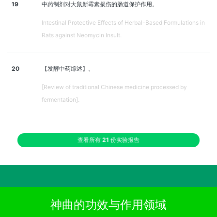
19
中药制剂对大鼠新霉素损伤的肠道保护作用。
Intestinal Protective Effects of Herbal-Based Formulations in
Rats against Neomycin Insult.
20
【发酵中药综述】。
[Review of traditional Chinese medicine processed by
fermentation].
查看所有
21
份实验报告
神曲的功效与作用领域