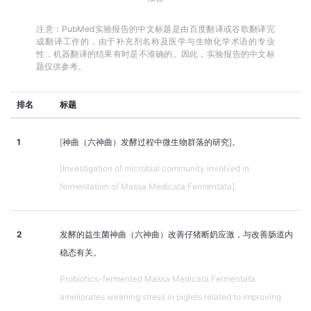
注意：PubMed实验报告的中文标题是由百度翻译或谷歌翻译完
成翻译工作的，由于补充剂名称及医学与生物化学术语的专业
性，机器翻译的结果有时是不准确的。因此，实验报告的中文标
题仅供参考。
排名
标题
1
[神曲（六神曲）发酵过程中微生物群落的研究]。
[Investigation of microbial community involved in
fermentation of Massa Medicata Fermentata].
2
发酵的益生菌神曲（六神曲）改善仔猪断奶应激，与改善肠道内
稳态有关。
Probiotics-fermented Massa Medicata Fermentata
ameliorates weaning stress in piglets related to improving