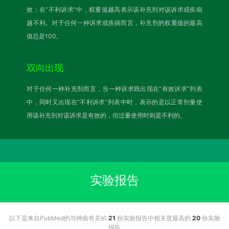
效；在“不利诉求”中，权重值越高表示该补充剂对该诉求或疾病
越不利。对于任何一种诉求或疾病而言，补充剂的权重值的最高
值总是100。
双向出现
对于任何一种补充剂而言，当一种诉求既出现在“有效诉求”列表
中，同时又出现在“不利诉求”列表中时，表示的是以正常剂量使
用该补充剂对该诉求是有效的，但过量使用时则是不利的。
实验报告
以下是来自PubMed的与神曲有关的
21
份实验报告中相关度最高的
20
份实验
报告