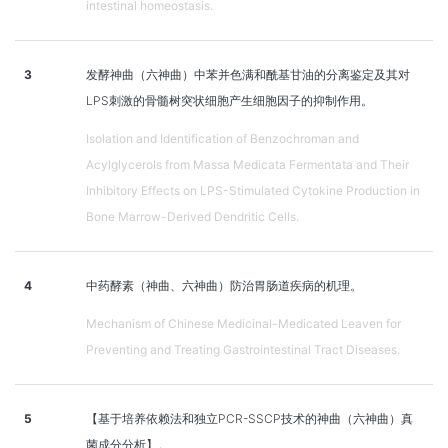
intestinal homeostasis.
3
发酵神曲（六神曲）中苯并色满和酰基甘油的分离鉴定及其对
LPS刺激的骨髓树突状细胞产生细胞因子的抑制作用。
Isolation and Identification of Benzochroman and
Acylglycerols from Massa Medicata Fermentata and Their
Inhibitory Effects on LPS-Stimulated Cytokine Production in
Bone Marrow-Derived Dendritic Cells.
4
中药酵素（神曲、六神曲）防治胃肠道疾病的机理。
Mechanism of Chinese Medicinal-Medicated Leaven for
Preventing and Treating Gastrointestinal Tract Diseases.
5
【基于培养依赖法和独立PCR-SSCP技术的神曲（六神曲）真
菌成分分析】。