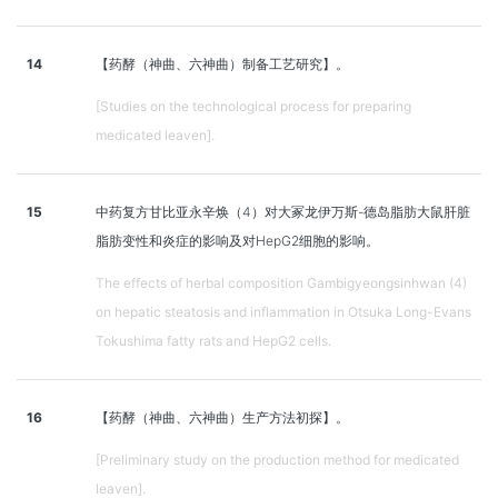
14
【药酵（神曲、六神曲）制备工艺研究】。
[Studies on the technological process for preparing
medicated leaven].
15
中药复方甘比亚永辛焕（4）对大冢龙伊万斯-德岛脂肪大鼠肝脏
脂肪变性和炎症的影响及对HepG2细胞的影响。
The effects of herbal composition Gambigyeongsinhwan (4)
on hepatic steatosis and inflammation in Otsuka Long-Evans
Tokushima fatty rats and HepG2 cells.
16
【药酵（神曲、六神曲）生产方法初探】。
[Preliminary study on the production method for medicated
leaven].